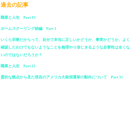
過去の記事
職業と人生 Part 45
ホームスクーリング続編 Part 1
いくら宗教だからって、自分で本当に正しいかどうか、事実かどうか、よく
確認したわけでもないようなことを無理やり信じきるような必要性は全くな
いのではないだろうか？
職業と人生 Part 21
霊的な観点から見た現在のアメリカ大統領選挙の動向について Part 31