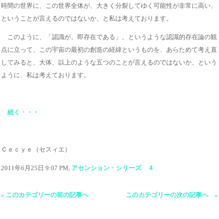
時間の世界に、この世界全体が、大きく分裂してゆく可能性が非常に高い、
ということが言えるのではないか、と私は考えております。
このように、「認識が、即存在である」、というような認識的存在論の観
点に立って、この宇宙の最初の創造の経緯というものを、あらためて考え直
してみると、大体、以上のような五つのことが言えるのではないか、という
ように、私は考えております。
続く・・・
Ｃｅｃｙｅ（セスィエ）
2011年6月25日 9:07 PM,
アセンション・シリーズ ４
« このカテゴリーの前の記事へ
このカテゴリーの次の記事へ »