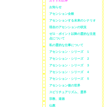
おすすめ記事
お知らせ
アセンション全般
アセンションする未来のシナリオ
現在のアセンションの状況
ゼロ・ポイント以降の霊的な注意
点について
私の霊的な仕事について
アセンション・シリーズ １
アセンション・シリーズ ２
アセンション・シリーズ ３
アセンション・シリーズ ４
アセンション・シリーズ ５
アセンション後の世界
スピリチュアリズム、霊界
宗教、道徳
仏教