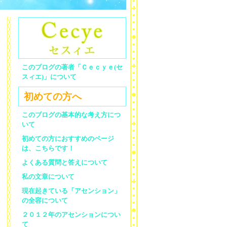
このブログの著者「Ｃｅｃｙｅ(セ
スィエ)」について
初めての方へ
このブログの基本的な考え方につ
いて
初めての方におすすめのページ
は、こちらです！
よくある質問と答えについて
私の文章について
現在起きている「アセンション」
の全容について
２０１２年のアセンションについ
て