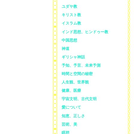
ユダヤ教
キリスト教
イスラム教
インド思想、ヒンドゥー教
中国思想
神道
ギリシャ神話
予知、予言、未来予測
時間と空間の秘密
人生観、世界観
健康、医療
宇宙文明、古代文明
愛について
知恵、正しさ
芸術、美
瞑想