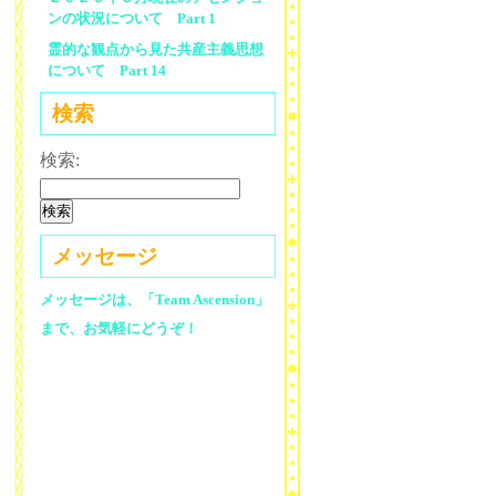
ンの状況について Part 1
霊的な観点から見た共産主義思想
について Part 14
検索
検索:
メッセージ
メッセージは、「Team Ascension」
まで、お気軽にどうぞ！