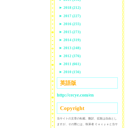
►
2018 (212)
►
2017 (227)
►
2016 (255)
►
2015 (273)
►
2014 (319)
►
2013 (248)
►
2012 (376)
►
2011 (661)
►
2010 (156)
英語版
http://cecye.com/en
Copyright
当サイトの文章の転載、翻訳、拡散は自由とし
ますが、その際には、執筆者 Ｃｅｃｙｅと当サ