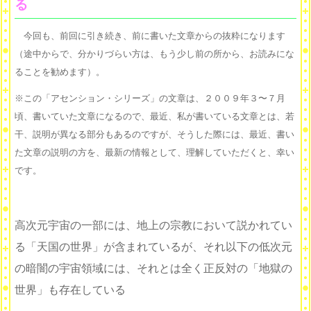
る
今回も、前回に引き続き、前に書いた文章からの抜粋になります
（途中からで、分かりづらい方は、もう少し前の所から、お読みにな
ることを勧めます）。
※この「アセンション・シリーズ」の文章は、２００９年３〜７月
頃、書いていた文章になるので、最近、私が書いている文章とは、若
干、説明が異なる部分もあるのですが、そうした際には、最近、書い
た文章の説明の方を、最新の情報として、理解していただくと、幸い
です。
高次元宇宙の一部には、地上の宗教において説かれてい
る「天国の世界」が含まれているが、それ以下の低次元
の暗闇の宇宙領域には、それとは全く正反対の「地獄の
世界」も存在している