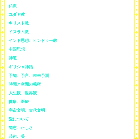
仏教
ユダヤ教
キリスト教
イスラム教
インド思想、ヒンドゥー教
中国思想
神道
ギリシャ神話
予知、予言、未来予測
時間と空間の秘密
人生観、世界観
健康、医療
宇宙文明、古代文明
愛について
知恵、正しさ
芸術、美