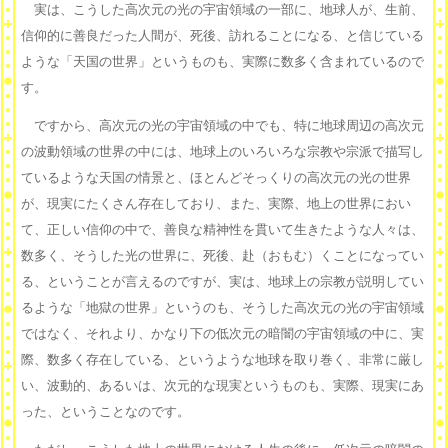
実は、こうした高次元の光の宇宙領域の一部に、地球人が、生前、
信仰的に善良だった人間が、死後、訪れることになる、と信じている
ような「天国の世界」というものも、実際に数多く含まれているので
す。
ですから、高次元の光の宇宙領域の中でも、特に地球周辺の高次元
の波動領域の世界の中には、地球上のいろいろな宗教や宗派で描写し
ているような天国の情景と、ほとんどそっくりの高次元の光の世界
が、現実にたくさん存在しており、また、実際、地上の世界におい
て、正しい信仰の中で、善良な精神性を貫いて生きたような人々は、
数多く、そうした光の世界に、死後、赴（おもむ）くことになってい
る、ということが言えるのですが、実は、地球上の宗教が説明してい
るような「地獄の世界」というのも、そうした高次元の光の宇宙領域
ではなく、それより、かなり下の低次元の暗闇の宇宙領域の中に、実
際、数多く存在している、というような地球を取り巻く、非常に厳し
い、波動的、あるいは、次元的な現実というものも、実際、現実にあ
った、ということなのです。