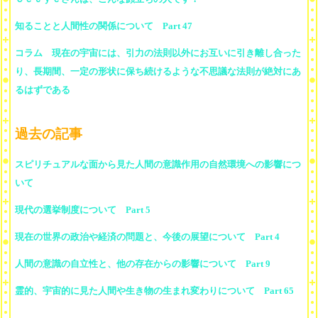
知ることと人間性の関係について Part 47
コラム 現在の宇宙には、引力の法則以外にお互いに引き離し合った
り、長期間、一定の形状に保ち続けるような不思議な法則が絶対にあ
るはずである
過去の記事
スピリチュアルな面から見た人間の意識作用の自然環境への影響につ
いて
現代の選挙制度について Part 5
現在の世界の政治や経済の問題と、今後の展望について Part 4
人間の意識の自立性と、他の存在からの影響について Part 9
霊的、宇宙的に見た人間や生き物の生まれ変わりについて Part 65