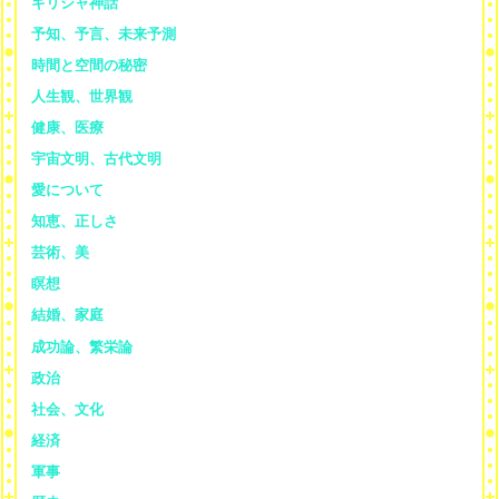
ギリシャ神話
予知、予言、未来予測
時間と空間の秘密
人生観、世界観
健康、医療
宇宙文明、古代文明
愛について
知恵、正しさ
芸術、美
瞑想
結婚、家庭
成功論、繁栄論
政治
社会、文化
経済
軍事