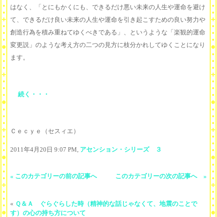
はなく、「とにもかくにも、できるだけ悪い未来の人生や運命を避け
て、できるだけ良い未来の人生や運命を引き起こすための良い努力や
創造行為を積み重ねてゆくべきである」、というような「楽観的運命
変更説」のような考え方の二つの見方に枝分かれしてゆくことになり
ます。
続く・・・
Ｃｅｃｙｅ（セスィエ）
2011年4月20日 9:07 PM,
アセンション・シリーズ ３
« このカテゴリーの前の記事へ
このカテゴリーの次の記事へ »
«
Ｑ＆Ａ ぐらぐらした時（精神的な話じゃなくて、地震のことで
す）の心の持ち方について