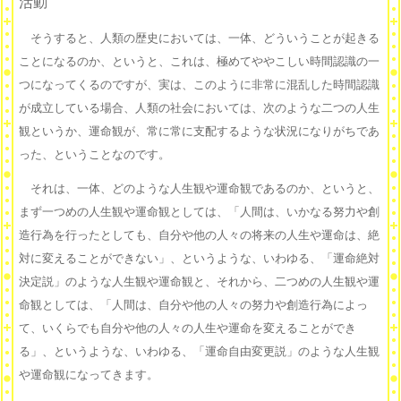
活動
そうすると、人類の歴史においては、一体、どういうことが起きる
ことになるのか、というと、これは、極めてややこしい時間認識の一
つになってくるのですが、実は、このように非常に混乱した時間認識
が成立している場合、人類の社会においては、次のような二つの人生
観というか、運命観が、常に常に支配するような状況になりがちであ
った、ということなのです。
それは、一体、どのような人生観や運命観であるのか、というと、
まず一つめの人生観や運命観としては、「人間は、いかなる努力や創
造行為を行ったとしても、自分や他の人々の将来の人生や運命は、絶
対に変えることができない」、というような、いわゆる、「運命絶対
決定説」のような人生観や運命観と、それから、二つめの人生観や運
命観としては、「人間は、自分や他の人々の努力や創造行為によっ
て、いくらでも自分や他の人々の人生や運命を変えることができ
る」、というような、いわゆる、「運命自由変更説」のような人生観
や運命観になってきます。