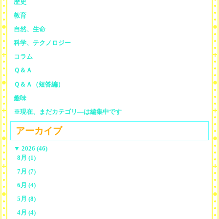
歴史
教育
自然、生命
科学、テクノロジー
コラム
Ｑ＆Ａ
Ｑ＆Ａ（短答編）
趣味
※現在、まだカテゴリ—は編集中です
アーカイブ
▼
2026 (46)
8月 (1)
7月 (7)
6月 (4)
5月 (8)
4月 (4)