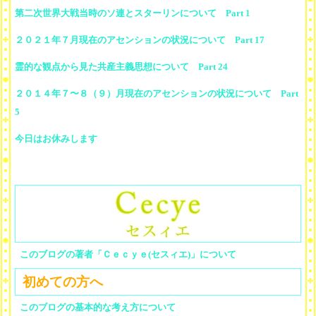
第二次世界大戦当時のソ連とスターリンについて Part 1
２０２１年７月現在のアセンションの状況について Part 17
霊的な観点から見た共産主義思想について Part 24
２０１４年７〜８（９）月現在のアセンションの状況について Part
5
今日はお休みします
このブログの著者「Ｃｅｃｙｅ(セスィエ)」について
初めての方へ
このブログの基本的な考え方について