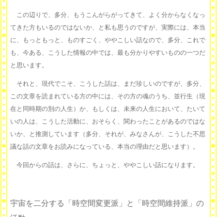
この辺りで、多分、もうこんがらがってきて、よく分からなくなっ
てきた方もいるのではないか、と私も思うのですが、実際には、本当
に、もっともっと、ものすごく、ややこしい話なので、多分、これで
も、今ある、こうした情報の中では、最も分かりやすいものの一つだ
と思います。
それと、現代でこそ、こうした話は、まだ珍しいのですが、多分、
この文章を読まれている方の中には、その方の魂のうち、並行生（現
在と同時期の別の人生）か、もしくは、未来の人生において、たいて
いの人は、こうした活動に、おそらく、関わったことがあるのではな
いか、と推測しています（多分、それが、みなさんが、こうした不思
議な話の文章をお読みになっている、本当の理由だと思います）。
今回からの話は、さらに、ちょっと、ややこしい話になります。
宇宙を二分する「時空間変更派」と「時空間維持派」の