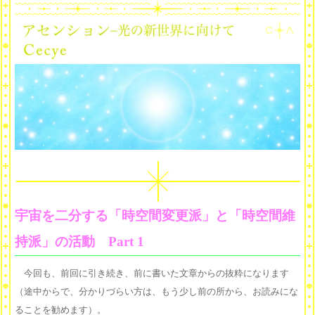
宇宙を二分する「時空間変更派」と「時空間維
持派」の活動 Part 1
今回も、前回に引き続き、前に書いた文章からの抜粋になります
（途中からで、分かりづらい方は、もう少し前の所から、お読みにな
ることを勧めます）。