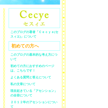
このブログの著者「Ｃｅｃｙｅ(セ
スィエ)」について
初めての方へ
このブログの基本的な考え方につ
いて
初めての方におすすめのページ
は、こちらです！
よくある質問と答えについて
私の文章について
現在起きている「アセンション」
の全容について
２０１２年のアセンションについ
て