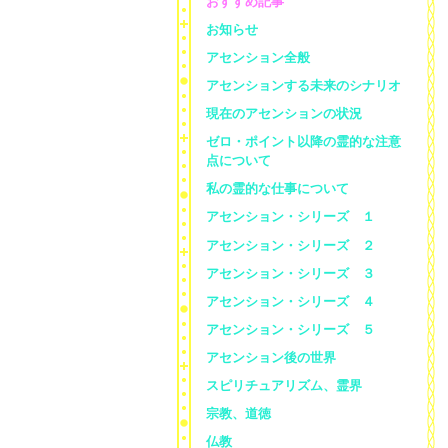
おすすめ記事
お知らせ
アセンション全般
アセンションする未来のシナリオ
現在のアセンションの状況
ゼロ・ポイント以降の霊的な注意
点について
私の霊的な仕事について
アセンション・シリーズ １
アセンション・シリーズ ２
アセンション・シリーズ ３
アセンション・シリーズ ４
アセンション・シリーズ ５
アセンション後の世界
スピリチュアリズム、霊界
宗教、道徳
仏教