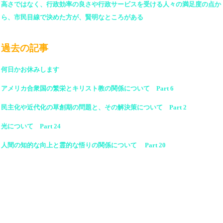
高さではなく、行政効率の良さや行政サービスを受ける人々の満足度の点か
ら、市民目線で決めた方が、賢明なところがある
過去の記事
何日かお休みします
アメリカ合衆国の繁栄とキリスト教の関係について Part 6
民主化や近代化の草創期の問題と、その解決策について Part 2
光について Part 24
人間の知的な向上と霊的な悟りの関係について Part 20