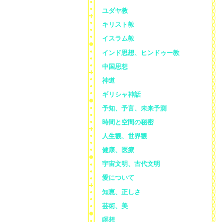
ユダヤ教
キリスト教
イスラム教
インド思想、ヒンドゥー教
中国思想
神道
ギリシャ神話
予知、予言、未来予測
時間と空間の秘密
人生観、世界観
健康、医療
宇宙文明、古代文明
愛について
知恵、正しさ
芸術、美
瞑想