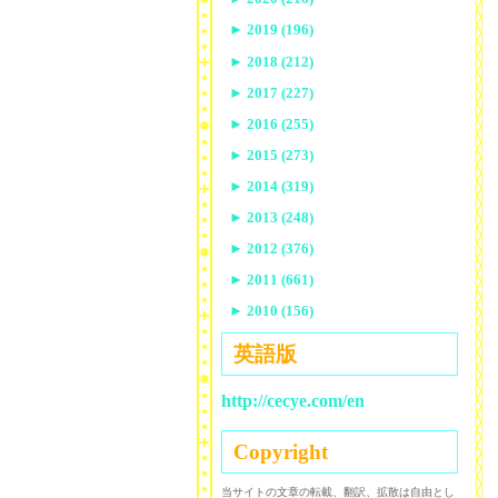
►
2019 (196)
►
2018 (212)
►
2017 (227)
►
2016 (255)
►
2015 (273)
►
2014 (319)
►
2013 (248)
►
2012 (376)
►
2011 (661)
►
2010 (156)
英語版
http://cecye.com/en
Copyright
当サイトの文章の転載、翻訳、拡散は自由とし