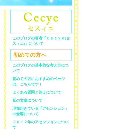
このブログの著者「Ｃｅｃｙｅ(セ
スィエ)」について
初めての方へ
このブログの基本的な考え方につ
いて
初めての方におすすめのページ
は、こちらです！
よくある質問と答えについて
私の文章について
現在起きている「アセンション」
の全容について
２０１２年のアセンションについ
て