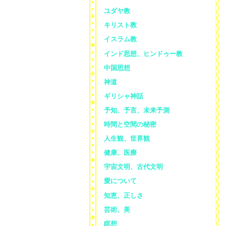
ユダヤ教
キリスト教
イスラム教
インド思想、ヒンドゥー教
中国思想
神道
ギリシャ神話
予知、予言、未来予測
時間と空間の秘密
人生観、世界観
健康、医療
宇宙文明、古代文明
愛について
知恵、正しさ
芸術、美
瞑想