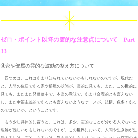
ゼロ・ポイント以降の霊的な注意点について Part
33
④家や部屋の霊的な波動の整え方について
四つめは、これはあまり知られていないかもしれないのですが、現代だ
と、人間の住居である家や部屋の状態が、霊的に見ても、また、この世的に
見ても、まだまだ発達途中で、本当の意味で、あまり合理的とも言えない
し、また幸福主義的であるとも言えないようなケースが、結構、数多くある
のではないか、ということです。
もう少し具体的に言うと、これは、多少、霊的なことが分かる人でないと
理解が難しいかもしれないのですが、この世界において、人間や生き物が生
活するには、霊的、あるいは、異次元的にあまりごちゃごちゃした空間の状