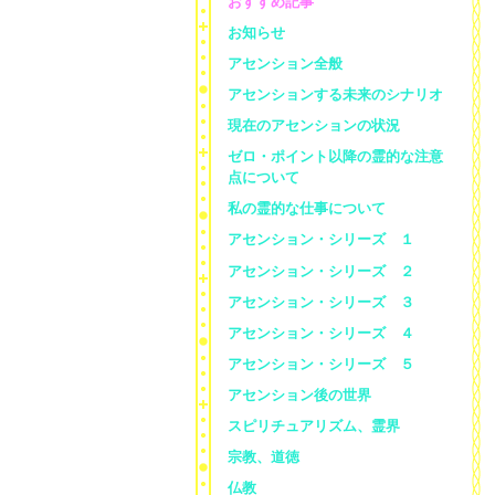
おすすめ記事
お知らせ
アセンション全般
アセンションする未来のシナリオ
現在のアセンションの状況
ゼロ・ポイント以降の霊的な注意
点について
私の霊的な仕事について
アセンション・シリーズ １
アセンション・シリーズ ２
アセンション・シリーズ ３
アセンション・シリーズ ４
アセンション・シリーズ ５
アセンション後の世界
スピリチュアリズム、霊界
宗教、道徳
仏教