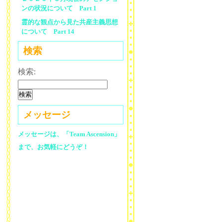
ンの状況について Part 1
霊的な観点から見た共産主義思想
について Part 14
検索
検索:
メッセージ
メッセージは、「Team Ascension」
まで、お気軽にどうぞ！