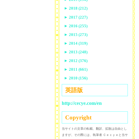
►
2018 (212)
►
2017 (227)
►
2016 (255)
►
2015 (273)
►
2014 (319)
►
2013 (248)
►
2012 (376)
►
2011 (661)
►
2010 (156)
英語版
http://cecye.com/en
Copyright
当サイトの文章の転載、翻訳、拡散は自由とし
ますが、その際には、執筆者 Ｃｅｃｙｅと当サ