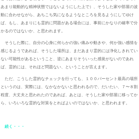
あまり能動的な精神状態ではないようにした上で）、そうした家や部屋の波
動に合わせながら、あちこち気になるようなところを見るようにしてゆけ
ば、もし、あまりにも霊的に問題がある場合には、事前にかなりの確率で分
かるのではないか、と思われます。
そうした際に、自分の心身に何らかの強い痛みや動きや、何か強い感情を
感じるようであれば、そうした場所は、まだあまり霊的には浄化しきれてい
ない可能性があるということ、逆にあまりそういった感覚がないのであれ
ば、霊的には、それほど問題ない、ということが言えます。
ただ、こうした霊的なチェックを行っても、１００パーセント最高の場所
というのは、実際には、なかなかないと思われるので、だいたい、７〜８割
程度、大丈夫と思われたのであれば、あとは、そうした家や部屋に移ってか
ら、いろいろな霊的な対策をとればよいのではないか、と思われます。
続く・・・