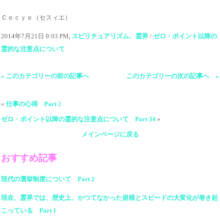
Ｃｅｃｙｅ（セスィエ）
2014年7月21日 9:03 PM,
スピリチュアリズム、霊界
/
ゼロ・ポイント以降の
霊的な注意点について
« このカテゴリーの前の記事へ
このカテゴリーの次の記事へ »
«
仕事の心得 Part 2
ゼロ・ポイント以降の霊的な注意点について Part 34
»
メインページに戻る
おすすめ記事
現代の選挙制度について Part 2
現在、霊界では、歴史上、かつてなかった規模とスピードの大変化が巻き起
こっている Part 1