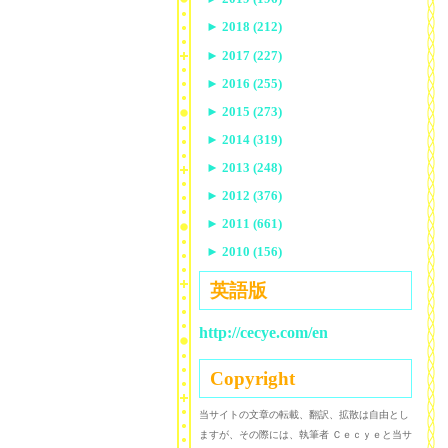
►
2018 (212)
►
2017 (227)
►
2016 (255)
►
2015 (273)
►
2014 (319)
►
2013 (248)
►
2012 (376)
►
2011 (661)
►
2010 (156)
英語版
http://cecye.com/en
Copyright
当サイトの文章の転載、翻訳、拡散は自由とし
ますが、その際には、執筆者 Ｃｅｃｙｅと当サ