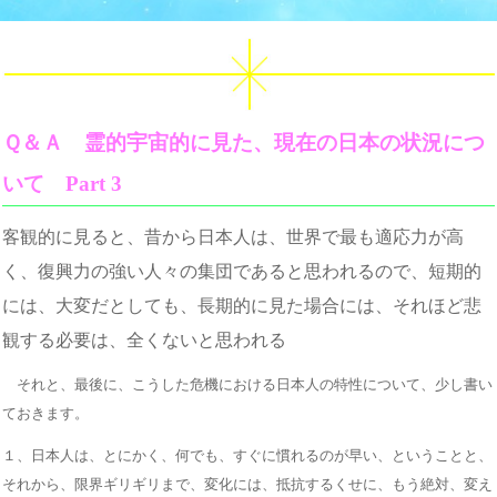
Ｑ＆Ａ 霊的宇宙的に見た、現在の日本の状況につ
いて Part 3
客観的に見ると、昔から日本人は、世界で最も適応力が高
く、復興力の強い人々の集団であると思われるので、短期的
には、大変だとしても、長期的に見た場合には、それほど悲
観する必要は、全くないと思われる
それと、最後に、こうした危機における日本人の特性について、少し書い
ておきます。
１、日本人は、とにかく、何でも、すぐに慣れるのが早い、ということと、
それから、限界ギリギリまで、変化には、抵抗するくせに、もう絶対、変え