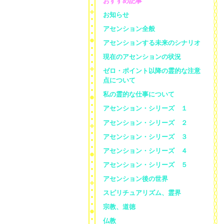
おすすめ記事
お知らせ
アセンション全般
アセンションする未来のシナリオ
現在のアセンションの状況
ゼロ・ポイント以降の霊的な注意
点について
私の霊的な仕事について
アセンション・シリーズ １
アセンション・シリーズ ２
アセンション・シリーズ ３
アセンション・シリーズ ４
アセンション・シリーズ ５
アセンション後の世界
スピリチュアリズム、霊界
宗教、道徳
仏教