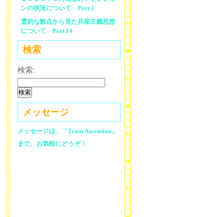
ンの状況について Part 1
霊的な観点から見た共産主義思想
について Part 14
検索
検索:
メッセージ
メッセージは、「Team Ascension」
まで、お気軽にどうぞ！