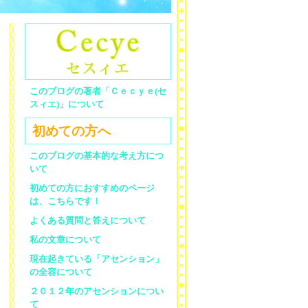
このブログの著者「Ｃｅｃｙｅ(セ
スィエ)」について
初めての方へ
このブログの基本的な考え方につ
いて
初めての方におすすめのページ
は、こちらです！
よくある質問と答えについて
私の文章について
現在起きている「アセンション」
の全容について
２０１２年のアセンションについ
て