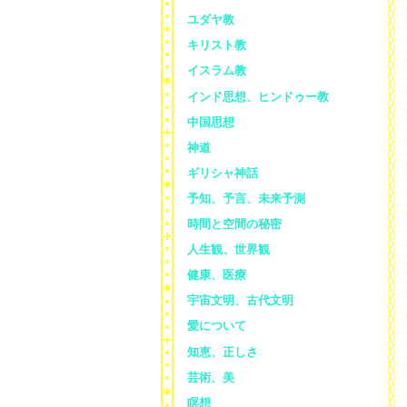
ユダヤ教
キリスト教
イスラム教
インド思想、ヒンドゥー教
中国思想
神道
ギリシャ神話
予知、予言、未来予測
時間と空間の秘密
人生観、世界観
健康、医療
宇宙文明、古代文明
愛について
知恵、正しさ
芸術、美
瞑想