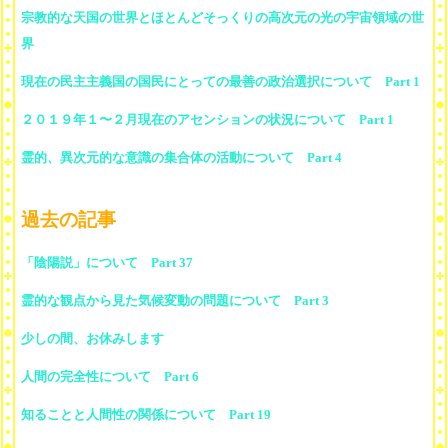
宗教的な天国の世界とほとんどそっくりの高次元の光の宇宙領域の世
界
現在の民主主義国の国民にとっての最善の政治選択について Part 1
２０１９年１〜２月現在のアセンションの状況について Part 1
霊的、異次元的な意識の集合体の活動について Part 4
過去の記事
「陰陽説」について Part 37
霊的な観点から見た気候変動の問題について Part 3
少しの間、お休みします
人間の完全性について Part 6
知ることと人間性の関係について Part 19