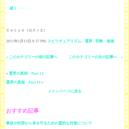
続く・・・
Ｃｅｃｙｅ（セスィエ）
2011年1月13日 9:37 PM,
スピリチュアリズム、霊界
/
宗教、道徳
« このカテゴリーの前の記事へ
このカテゴリーの次の記事へ »
«
霊界の真相 Part 12
霊界の真相 Part 14
»
メインページに戻る
おすすめ記事
事故や犯罪から身を守るための霊的な対策について