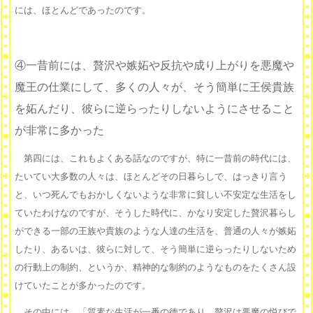
には、ほとんどであったのです。
④一昔前には、贅沢や嫉妬や反抗や成り上がりを悪魔や
魔王の仕業にして、多くの人々が、そう簡単に王侯貴族
を妬んだり、彼らに逆らったりしないようにさせること
が非常に多かった
第四には、これもよくある話なのですが、特に一昔前の時代には、
たいてい大多数の人々は、ほとんどその日暮らしで、はっきり言う
と、いつ死んでもおかしくないような非常に貧しい不安定な生活をし
ていたわけなのですが、そうした時代に、かなり安定した贅沢暮らし
ができる一部の王族や貴族のような人達の生活を、普通の人々が嫉妬
したり、あるいは、彼らに対して、そう簡単に逆らったりしないため
の行動上の制約、というか、精神的な制約のようなものをたくさん設
けていたことが多かったのです。
その中には、「質素な生活が一番の徳であり、贅沢は悪魔の悦びで