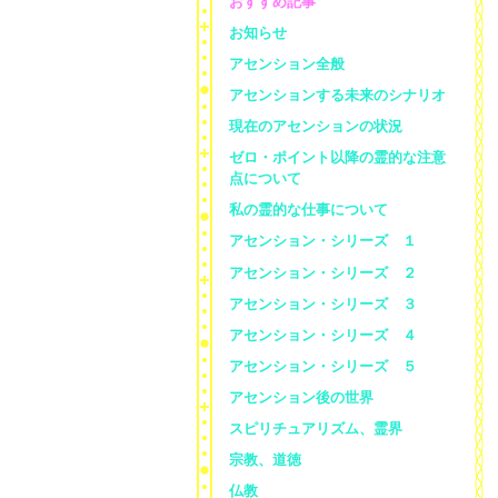
おすすめ記事
お知らせ
アセンション全般
アセンションする未来のシナリオ
現在のアセンションの状況
ゼロ・ポイント以降の霊的な注意
点について
私の霊的な仕事について
アセンション・シリーズ １
アセンション・シリーズ ２
アセンション・シリーズ ３
アセンション・シリーズ ４
アセンション・シリーズ ５
アセンション後の世界
スピリチュアリズム、霊界
宗教、道徳
仏教