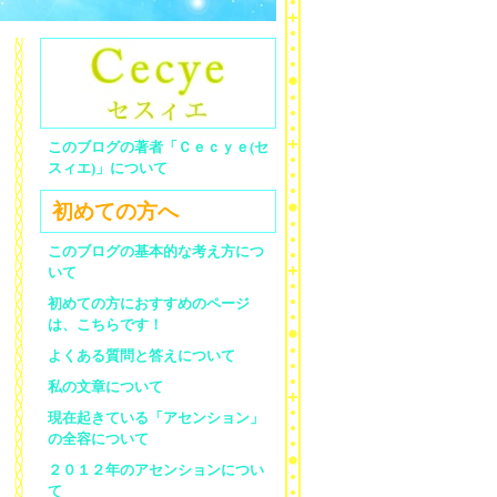
このブログの著者「Ｃｅｃｙｅ(セ
スィエ)」について
初めての方へ
このブログの基本的な考え方につ
いて
初めての方におすすめのページ
は、こちらです！
よくある質問と答えについて
私の文章について
現在起きている「アセンション」
の全容について
２０１２年のアセンションについ
て