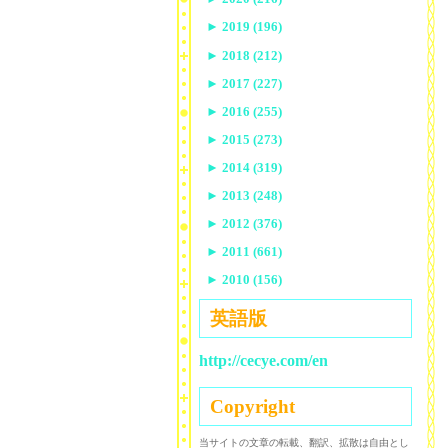
►
2019 (196)
►
2018 (212)
►
2017 (227)
►
2016 (255)
►
2015 (273)
►
2014 (319)
►
2013 (248)
►
2012 (376)
►
2011 (661)
►
2010 (156)
英語版
http://cecye.com/en
Copyright
当サイトの文章の転載、翻訳、拡散は自由とし