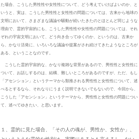
た場合、こうした男性性や女性性について、どう考えていけばよいのか、と
いうと、実は、こうした男性性と女性性の問題については、古来から地球の
文明において、さまざまな議論や騒動が続いたきたのとほとんど同じような
理由で、霊的宇宙的にも、こうした男性性や女性性の問題については、それ
ぞれの宇宙文明において、どう向き合ってゆくのか、というのは、古来か
ら、かなり活発に、いろいろな議論や提案がされ続けてきたようなところが
ある、ということなのです。
こうした霊的宇宙的な、かなり複雑な背景があるので、男性性と女性性に
ついて、お話しするのは、結構、難しいところがあるのですが、ただ、もし
「アセンション」というテーマから類推される男性性と女性性について、述
べるとするなら、それなりにうまく説明できないでもないので、今回から、
こうした「アセンション」というテーマから、男性性と女性性の問題につい
て、述べてゆきたい、と思います。
１、霊的に見た場合、「その人の魂が、男性か、女性か」、