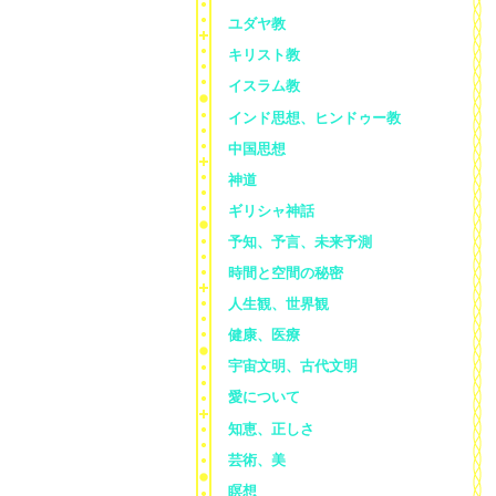
ユダヤ教
キリスト教
イスラム教
インド思想、ヒンドゥー教
中国思想
神道
ギリシャ神話
予知、予言、未来予測
時間と空間の秘密
人生観、世界観
健康、医療
宇宙文明、古代文明
愛について
知恵、正しさ
芸術、美
瞑想