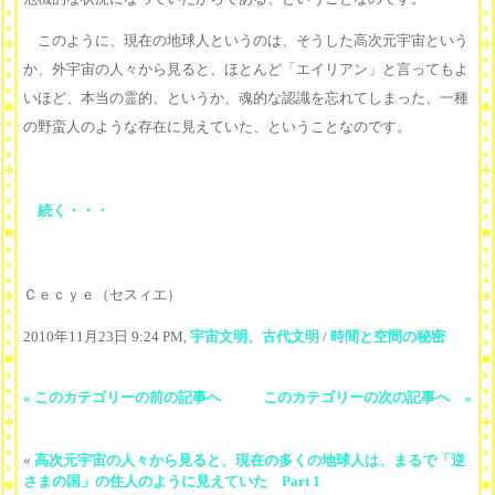
このように、現在の地球人というのは、そうした高次元宇宙という
か、外宇宙の人々から見ると、ほとんど「エイリアン」と言ってもよ
いほど、本当の霊的、というか、魂的な認識を忘れてしまった、一種
の野蛮人のような存在に見えていた、ということなのです。
続く・・・
Ｃｅｃｙｅ（セスィエ）
2010年11月23日 9:24 PM,
宇宙文明、古代文明
/
時間と空間の秘密
« このカテゴリーの前の記事へ
このカテゴリーの次の記事へ »
«
高次元宇宙の人々から見ると、現在の多くの地球人は、まるで「逆
さまの国」の住人のように見えていた Part 1