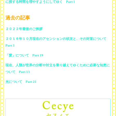
に接する時間を増やすようにしてゆく Part 1
過去の記事
２０２２年最後のご挨拶
２０１６年１０月現在のアセンションの状況と、その対策について
Part 3
「愛」について Part 19
現在、人類が世界の分断や対立を乗り越えてゆくために必要な知恵に
ついて Part 13
光について Part 21