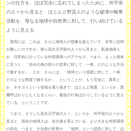
ンの仕方を、ほぼ完全に忘れてしまったために、外宇宙
の人々から見ると、ほとんど野蛮人のような破壊や略奪
活動を、母なる地球や自然界に対して、行い続けている
ように見える
第四には、これは、さらに地球人の想像を超えていて、非常に説明
が難しいのですが、彼ら高次元宇宙の人々から見ると、私達地球人
が、日常的に行っている外部環境へのアクセス、つまり、もっと簡単
に言うと、「自分の身の回りの世界に対して、一体、どのような方法
で接するか」、とか、さらには、「地球という惑星に対して、一体、
どのような態度で接するか」、ということが、もう完全に、異常と
か、キチガイという領域を通り過ぎて、ほとんど馬鹿、というか、悪
魔呼ばわりしたくなるくらい、最低の行為ばかりしているように見え
ている、ということです。
つまり、そうした高次元宇宙の人々、というか、外宇宙の人々から
見ると、現在の地球人は、自分達を育んでいる、より大きな外部環境
の存在、つまり、大自然の世界や、「地球」という惑星に対して、ほ