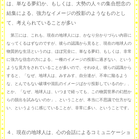
は、単なる夢幻か、もしくは、大勢の人々の集合想念の
結集による、強力なイメージの投影のようなものとし
て、考えられていることが多い
第三には、これも、現在の地球人には、かなり分かりづらい内容に
なってくるはずなのですが、彼らの認識から見ると、現在の地球人の
物質的な生活というのは、ほぼ完全に、単なる夢幻、もしくは、非常
に強力な信念の力による、一種のイメージの投影に過ぎない、という
ような見方をされていることが多いので、それゆえ、彼らの認識から
すると、「なぜ、地球人は、みすみす、自分達が、不幸に陥るよう
な、とんでもない破壊や混乱のイメージばかり投影しているのか」、
とか、「なぜ、地球人は、いつまで経っても、この物質世界の幻想か
らの脱出を試みないのか」、ということが、本当に不思議で仕方がな
い、というように感じていることが、非常に多い、ということです。
４、現在の地球人は、心の会話によるコミュニケーショ