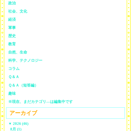
政治
社会、文化
経済
軍事
歴史
教育
自然、生命
科学、テクノロジー
コラム
Ｑ＆Ａ
Ｑ＆Ａ（短答編）
趣味
※現在、まだカテゴリ—は編集中です
アーカイブ
▼
2026 (46)
8月 (1)