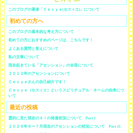
このブログの著者「Ｃｅｃｙｅ(セスィエ)」について
初めての方へ
このブログの基本的な考え方について
初めての方におすすめのページは、こちらです！
よくある質問と答えについて
私の文章について
現在起きている「アセンション」の全容について
２０１２年のアセンションについて
Ｃｅｃｙｅさんの自己紹介です！
Ｃｅｃｙｅ（セスィエ）というスピリチュアル・ネームの由来につ
いて
最近の投稿
霊的に見た現在のＡＩの発達状況について Part 1
２０２６年６〜７月現在のアセンションの状況について Part 11