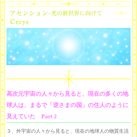
高次元宇宙の人々から見ると、現在の多くの地
球人は、まるで「逆さまの国」の住人のように
見えていた Part 2
３、外宇宙の人々から見ると、現在の地球人の物質生活