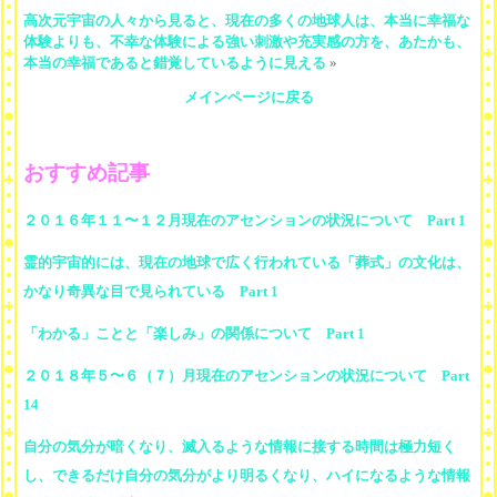
高次元宇宙の人々から見ると、現在の多くの地球人は、本当に幸福な
体験よりも、不幸な体験による強い刺激や充実感の方を、あたかも、
本当の幸福であると錯覚しているように見える
»
メインページに戻る
おすすめ記事
２０１６年１１〜１２月現在のアセンションの状況について Part 1
霊的宇宙的には、現在の地球で広く行われている「葬式」の文化は、
かなり奇異な目で見られている Part 1
「わかる」ことと「楽しみ」の関係について Part 1
２０１８年５〜６（７）月現在のアセンションの状況について Part
14
自分の気分が暗くなり、滅入るような情報に接する時間は極力短く
し、できるだけ自分の気分がより明るくなり、ハイになるような情報