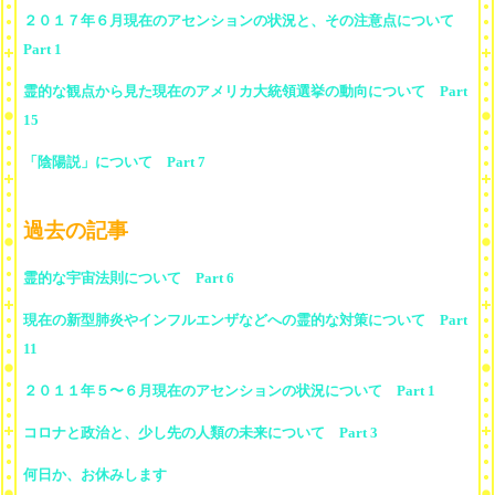
２０１７年６月現在のアセンションの状況と、その注意点について
Part 1
霊的な観点から見た現在のアメリカ大統領選挙の動向について Part
15
「陰陽説」について Part 7
過去の記事
霊的な宇宙法則について Part 6
現在の新型肺炎やインフルエンザなどへの霊的な対策について Part
11
２０１１年５〜６月現在のアセンションの状況について Part 1
コロナと政治と、少し先の人類の未来について Part 3
何日か、お休みします