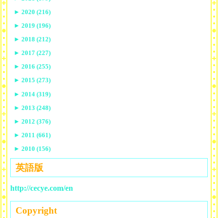
►
2020 (216)
►
2019 (196)
►
2018 (212)
►
2017 (227)
►
2016 (255)
►
2015 (273)
►
2014 (319)
►
2013 (248)
►
2012 (376)
►
2011 (661)
►
2010 (156)
英語版
http://cecye.com/en
Copyright