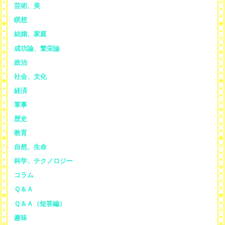
芸術、美
瞑想
結婚、家庭
成功論、繁栄論
政治
社会、文化
経済
軍事
歴史
教育
自然、生命
科学、テクノロジー
コラム
Ｑ＆Ａ
Ｑ＆Ａ（短答編）
趣味