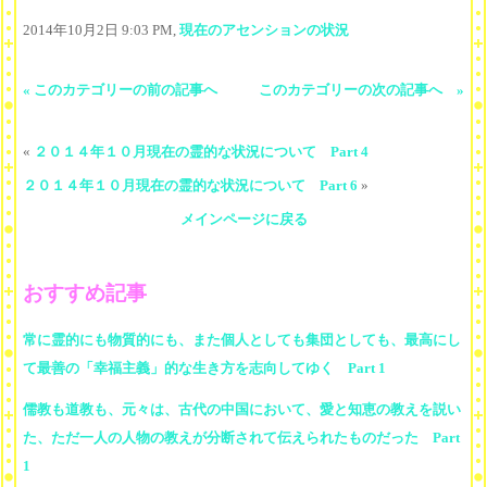
2014年10月2日 9:03 PM,
現在のアセンションの状況
« このカテゴリーの前の記事へ
このカテゴリーの次の記事へ »
«
２０１４年１０月現在の霊的な状況について Part 4
２０１４年１０月現在の霊的な状況について Part 6
»
メインページに戻る
おすすめ記事
常に霊的にも物質的にも、また個人としても集団としても、最高にし
て最善の「幸福主義」的な生き方を志向してゆく Part 1
儒教も道教も、元々は、古代の中国において、愛と知恵の教えを説い
た、ただ一人の人物の教えが分断されて伝えられたものだった Part
1