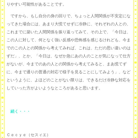
りやすい可能性があることです。
ですから、もし自分の身の回りで、ちょっと人間関係が不安定にな
ってきた場合には、あまり大慌てせずに冷静に、それぞれの人との、
これまでに築いた人間関係を振り返ってみて、その上で、「今日は、
この人に対して、何となく強い反感や恐怖感を感じるけれども、今ま
でのこの人との関係から考えてみれば、これは、ただの思い違いのは
ずだ」、とか、「今日は、なぜか急にあの人のことが気になって仕方
がないが、今までのあの人との関係から考えてみると、まあ慌てず
に、今まで通りの普通の対応で様子を見ることにしてみよう」、など
というように、よほどのことがない限りは、できるだけ冷静な対応を
していった方がよいようなところがあると思います。
続く・・・
Ｃｅｃｙｅ（セスィエ）