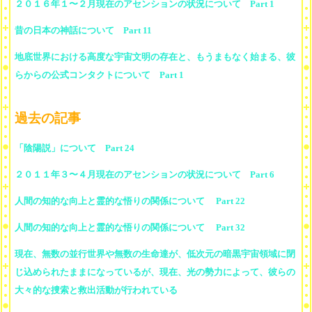
２０１６年１〜２月現在のアセンションの状況について Part 1
昔の日本の神話について Part 11
地底世界における高度な宇宙文明の存在と、もうまもなく始まる、彼
らからの公式コンタクトについて Part 1
過去の記事
「陰陽説」について Part 24
２０１１年３〜４月現在のアセンションの状況について Part 6
人間の知的な向上と霊的な悟りの関係について Part 22
人間の知的な向上と霊的な悟りの関係について Part 32
現在、無数の並行世界や無数の生命達が、低次元の暗黒宇宙領域に閉
じ込められたままになっているが、現在、光の勢力によって、彼らの
大々的な捜索と救出活動が行われている