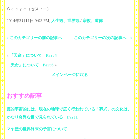
Ｃｅｃｙｅ（セスィエ）
2014年3月11日 9:03 PM,
人生観、世界観
/
宗教、道徳
« このカテゴリーの前の記事へ
このカテゴリーの次の記事へ »
«
「天命」について Part 4
「天命」について Part 6
»
メインページに戻る
おすすめ記事
霊的宇宙的には、現在の地球で広く行われている「葬式」の文化は、
かなり奇異な目で見られている Part 1
マヤ歴の世界終末の予言について