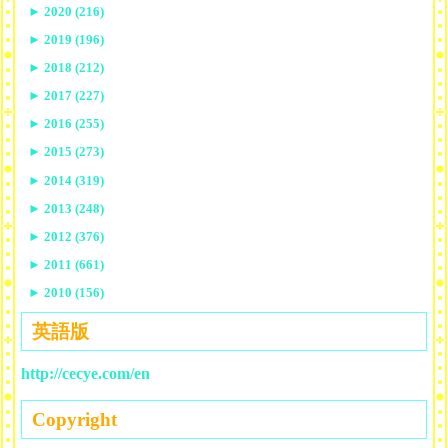
►
2020 (216)
►
2019 (196)
►
2018 (212)
►
2017 (227)
►
2016 (255)
►
2015 (273)
►
2014 (319)
►
2013 (248)
►
2012 (376)
►
2011 (661)
►
2010 (156)
英語版
http://cecye.com/en
Copyright