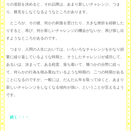
りの道筋を決めると、それ以降は、あまり新しいチャレンジ、つま
り、横見をしなくなるようなところがあります。
ところが、その後、何かの刺激を受けたり、大きな挫折を経験した
りすると、再び、何か新しいチャレンジの機会がないか、再び探し出
すようなところがあるのです。
つまり、人間の人生においては、いろいろなチャレンジをかなり頻
繁に繰り返しているような時期と、そうしたチャレンジが成功して、
あるいは、決まって、ある程度、落ち着いて、幾つかの分野に絞っ
て、何らかの行為を積み重ねているような時期の、二つの時期がある
ことになるのですが、一般には、だんだん年を取ってゆくと、あまり
新しいチャレンジをしなくなる傾向が強い、ということが言えるよう
です。
続く・・・