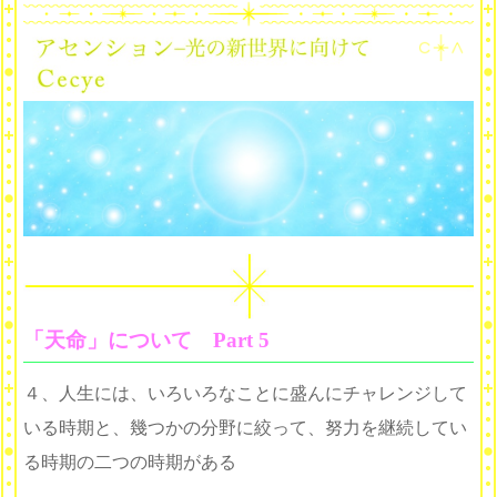
「天命」について Part 5
４、人生には、いろいろなことに盛んにチャレンジして
いる時期と、幾つかの分野に絞って、努力を継続してい
る時期の二つの時期がある