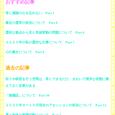
おすすめ記事
常に感謝の心を忘れない Part 1
最近の霊界の状況について Part 6
霊的な観点から見た気候変動の問題について Part 6
２０２０年の私の霊的な仕事について Part 7
心の働きについて Part 6
過去の記事
祈りや瞑想を行う空間は、常にできるだけ、きれいで清浄な状態に整
えておく必要がある
「陰陽説」について Part 36
２０２５年９〜１０月現在のアセンションの状況について Part 12
霊と肉体の意識活動について Part 1