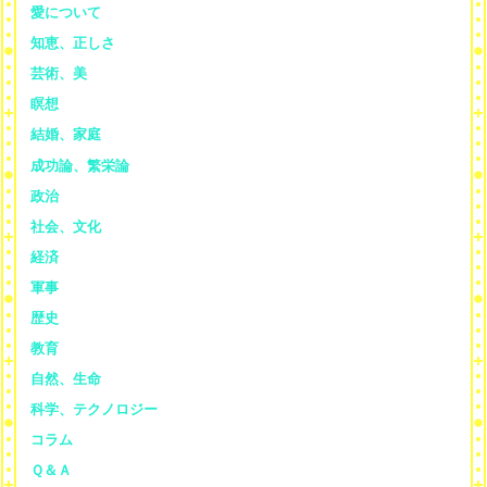
愛について
知恵、正しさ
芸術、美
瞑想
結婚、家庭
成功論、繁栄論
政治
社会、文化
経済
軍事
歴史
教育
自然、生命
科学、テクノロジー
コラム
Ｑ＆Ａ