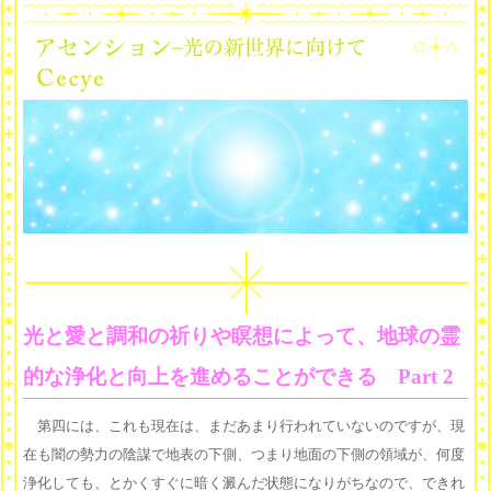
光と愛と調和の祈りや瞑想によって、地球の霊
的な浄化と向上を進めることができる Part 2
第四には、これも現在は、まだあまり行われていないのですが、現
在も闇の勢力の陰謀で地表の下側、つまり地面の下側の領域が、何度
浄化しても、とかくすぐに暗く澱んだ状態になりがちなので、できれ