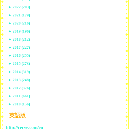
►
2022 (203)
►
2021 (179)
►
2020 (216)
►
2019 (196)
►
2018 (212)
►
2017 (227)
►
2016 (255)
►
2015 (273)
►
2014 (319)
►
2013 (248)
►
2012 (376)
►
2011 (661)
►
2010 (156)
英語版
http://cecye.com/en