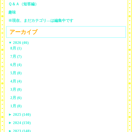
Ｑ＆Ａ（短答編）
趣味
※現在、まだカテゴリ—は編集中です
アーカイブ
▼
2026 (46)
8月 (1)
7月 (7)
6月 (4)
5月 (8)
4月 (4)
3月 (8)
2月 (6)
1月 (8)
►
2025 (140)
►
2024 (150)
►
2023 (148)