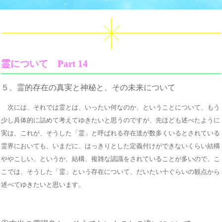
霊について Part 14
５、霊的存在の真実と神秘と
、その未来について
次には、それでは霊とは、いったい何なのか、ということについて、もう
少し具体的に詰めて考えてゆきたいと思うのですが、先ほども述べたように
実は、これが、そうした「霊」と呼ばれる存在達が数多くいるとされている
霊界においても、いまだに、はっきりとした定義付けができないくらい結構
ややこしい、というか、結構、複雑な認識をされていることが多いので、こ
こでは、そうした「霊」という存在について、だいたい十ぐらいの観点から
述べてゆきたいと思います。