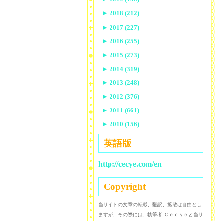
►
2018 (212)
►
2017 (227)
►
2016 (255)
►
2015 (273)
►
2014 (319)
►
2013 (248)
►
2012 (376)
►
2011 (661)
►
2010 (156)
英語版
http://cecye.com/en
Copyright
当サイトの文章の転載、翻訳、拡散は自由とし
ますが、その際には、執筆者 Ｃｅｃｙｅと当サ