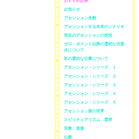
おすすめ記事
お知らせ
アセンション全般
アセンションする未来のシナリオ
現在のアセンションの状況
ゼロ・ポイント以降の霊的な注意
点について
私の霊的な仕事について
アセンション・シリーズ １
アセンション・シリーズ ２
アセンション・シリーズ ３
アセンション・シリーズ ４
アセンション・シリーズ ５
アセンション後の世界
スピリチュアリズム、霊界
宗教、道徳
仏教