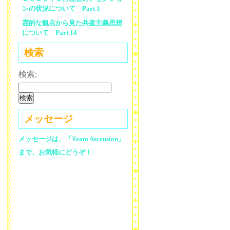
ンの状況について Part 1
霊的な観点から見た共産主義思想
について Part 14
検索
検索:
メッセージ
メッセージは、「Team Ascension」
まで、お気軽にどうぞ！