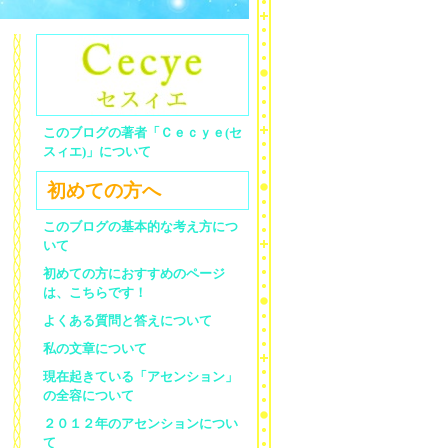
このブログの著者「Ｃｅｃｙｅ(セ
スィエ)」について
初めての方へ
このブログの基本的な考え方につ
いて
初めての方におすすめのページ
は、こちらです！
よくある質問と答えについて
私の文章について
現在起きている「アセンション」
の全容について
２０１２年のアセンションについ
て