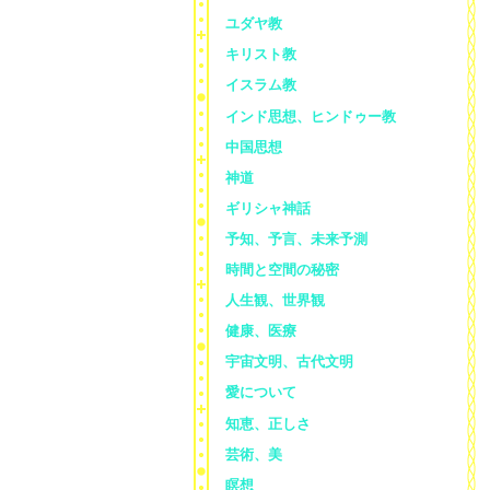
ユダヤ教
キリスト教
イスラム教
インド思想、ヒンドゥー教
中国思想
神道
ギリシャ神話
予知、予言、未来予測
時間と空間の秘密
人生観、世界観
健康、医療
宇宙文明、古代文明
愛について
知恵、正しさ
芸術、美
瞑想