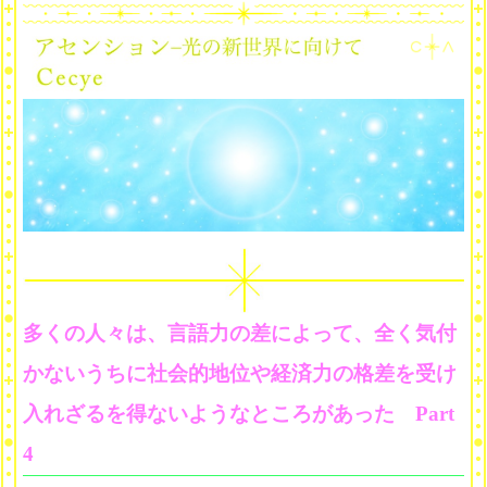
多くの人々は、言語力の差によって、全く気付
かないうちに社会的地位や経済力の格差を受け
入れざるを得ないようなところがあった Part
4