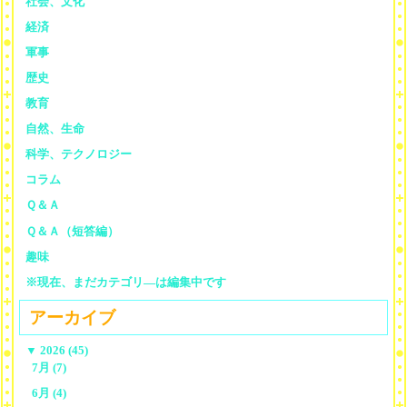
社会、文化
経済
軍事
歴史
教育
自然、生命
科学、テクノロジー
コラム
Ｑ＆Ａ
Ｑ＆Ａ（短答編）
趣味
※現在、まだカテゴリ—は編集中です
アーカイブ
▼
2026 (45)
7月 (7)
6月 (4)