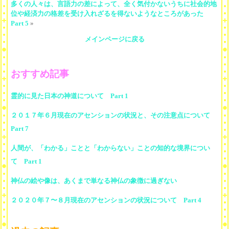
多くの人々は、言語力の差によって、全く気付かないうちに社会的地
位や経済力の格差を受け入れざるを得ないようなところがあった
Part 5
»
メインページに戻る
おすすめ記事
霊的に見た日本の神道について Part 1
２０１７年６月現在のアセンションの状況と、その注意点について
Part 7
人間が、「わかる」ことと「わからない」ことの知的な境界につい
て Part 1
神仏の絵や像は、あくまで単なる神仏の象徴に過ぎない
２０２０年７〜８月現在のアセンションの状況について Part 4