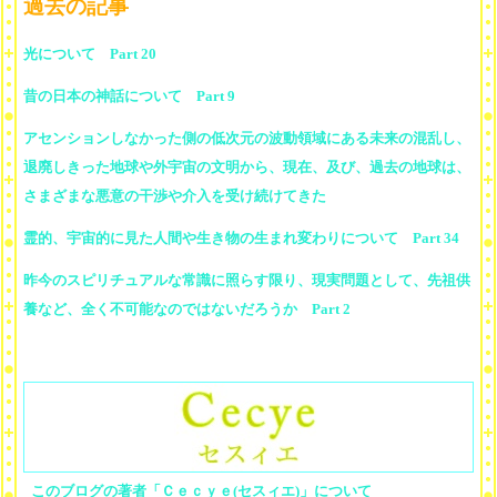
過去の記事
光について Part 20
昔の日本の神話について Part 9
アセンションしなかった側の低次元の波動領域にある未来の混乱し、
退廃しきった地球や外宇宙の文明から、現在、及び、過去の地球は、
さまざまな悪意の干渉や介入を受け続けてきた
霊的、宇宙的に見た人間や生き物の生まれ変わりについて Part 34
昨今のスピリチュアルな常識に照らす限り、現実問題として、先祖供
養など、全く不可能なのではないだろうか Part 2
このブログの著者「Ｃｅｃｙｅ(セスィエ)」について