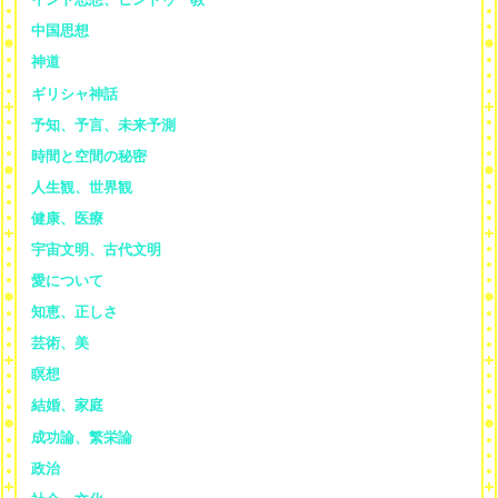
中国思想
神道
ギリシャ神話
予知、予言、未来予測
時間と空間の秘密
人生観、世界観
健康、医療
宇宙文明、古代文明
愛について
知恵、正しさ
芸術、美
瞑想
結婚、家庭
成功論、繁栄論
政治