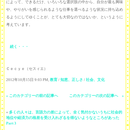
によって、できるだけ、いろいろな選択肢の中から、自分が最も興味
や、やりがいを感じられるような仕事を選べるような状況に持ち込め
るようにしてゆくことが、とても大切なのではないか、というように
考えています。
続く・・・
Ｃｅｃｙｅ（セスィエ）
2012年10月15日 9:03 PM,
教育
/
知恵、正しさ
/
社会、文化
« このカテゴリーの前の記事へ
このカテゴリーの次の記事へ »
«
多くの人々は、言語力の差によって、全く気付かないうちに社会的
地位や経済力の格差を受け入れざるを得ないようなところがあった
Part 3