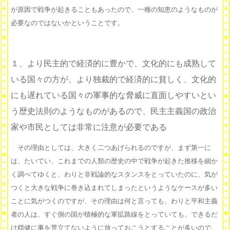
が原因で戦争が起きることもあったので、一種の知恵のようなものが
必要なのではないかということです。
１、より民主的で経済的に豊かで、文化的にも成熟して
いる国々の方が、より独裁的で経済的に貧しく、文化的
にも遅れている国々の軍事的な脅威に直面しやすいとい
う歴史法則のようなものがあるので、民主主義国の政治
家や市民としては非常に注意が必要である
その理由としては、大きく二つあげられるのですが、まず第一に
は、たいてい、これまでの人類の歴史の中で戦争が起きた推移を細か
く調べてゆくと、わりと非戦論的なスタンスをとっていたのに、気が
つくと大きな戦争に巻き込まれてしまったというようなケースが多い
ことに気がつくのですが、その理由は何と言っても、わりと平和主義
者の人は、すぐ側の国が積極的な軍拡路線をとっていても、できるだ
け穏健に事を荒立てないように放っておこうとすることが多いので、