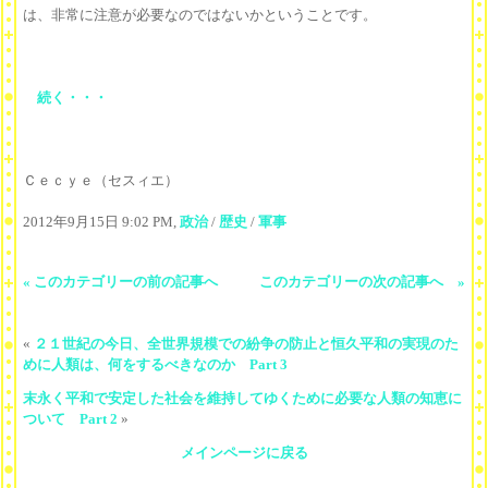
は、非常に注意が必要なのではないかということです。
続く・・・
Ｃｅｃｙｅ（セスィエ）
2012年9月15日 9:02 PM,
政治
/
歴史
/
軍事
« このカテゴリーの前の記事へ
このカテゴリーの次の記事へ »
«
２１世紀の今日、全世界規模での紛争の防止と恒久平和の実現のた
めに人類は、何をするべきなのか Part 3
末永く平和で安定した社会を維持してゆくために必要な人類の知恵に
ついて Part 2
»
メインページに戻る