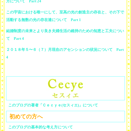
方について Part 24
この宇宙における唯一にして、至高の光の創造主の存在と、その下で
活動する無数の光の存在達について Part 1
結婚制度の未来とより良き夫婦生活の維持のための知恵と工夫につい
て Part 4
２０１８年５〜６（７）月現在のアセンションの状況について Part
4
このブログの著者「Ｃｅｃｙｅ(セスィエ)」について
初めての方へ
このブログの基本的な考え方について