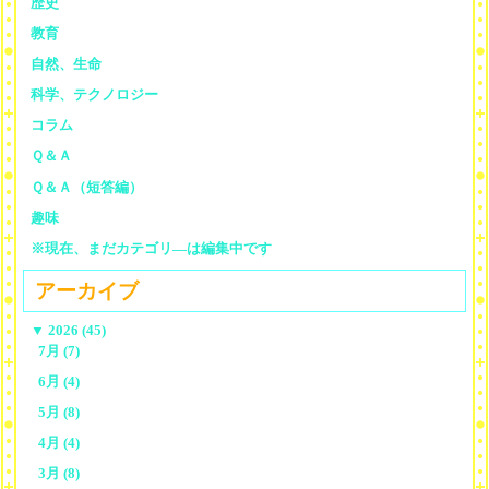
歴史
教育
自然、生命
科学、テクノロジー
コラム
Ｑ＆Ａ
Ｑ＆Ａ（短答編）
趣味
※現在、まだカテゴリ—は編集中です
アーカイブ
▼
2026 (45)
7月 (7)
6月 (4)
5月 (8)
4月 (4)
3月 (8)