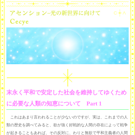
末永く平和で安定した社会を維持してゆくため
に必要な人類の知恵について Part 1
これはあまり言われることが少ないのですが、実は、これまでの人
類の歴史を調べてみると、欲が強く好戦的な人間の存在によって戦争
が起きることもあれば、その反対に、わりと無欲で平和主義者の人間