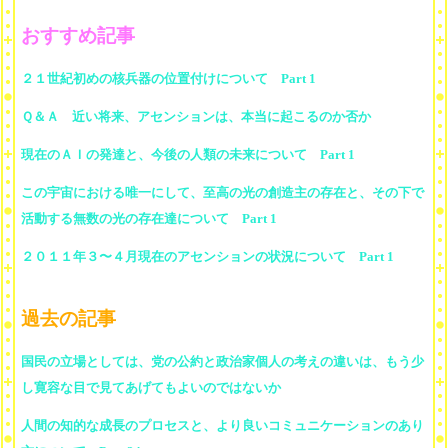
おすすめ記事
２１世紀初めの核兵器の位置付けについて Part 1
Ｑ＆Ａ 近い将来、アセンションは、本当に起こるのか否か
現在のＡＩの発達と、今後の人類の未来について Part 1
この宇宙における唯一にして、至高の光の創造主の存在と、その下で
活動する無数の光の存在達について Part 1
２０１１年３〜４月現在のアセンションの状況について Part 1
過去の記事
国民の立場としては、党の公約と政治家個人の考えの違いは、もう少
し寛容な目で見てあげてもよいのではないか
人間の知的な成長のプロセスと、より良いコミュニケーションのあり