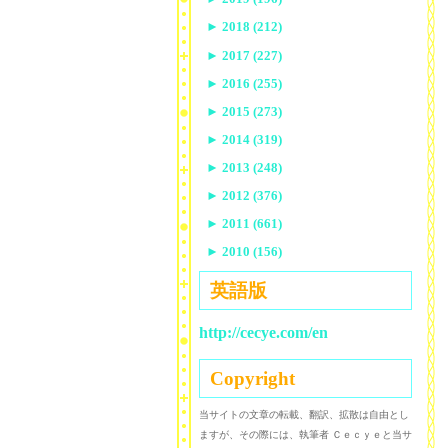
►
2018 (212)
►
2017 (227)
►
2016 (255)
►
2015 (273)
►
2014 (319)
►
2013 (248)
►
2012 (376)
►
2011 (661)
►
2010 (156)
英語版
http://cecye.com/en
Copyright
当サイトの文章の転載、翻訳、拡散は自由とし
ますが、その際には、執筆者 Ｃｅｃｙｅと当サ