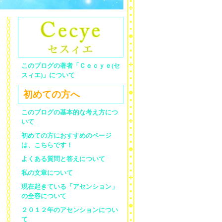
このブログの著者「Ｃｅｃｙｅ(セ
スィエ)」について
初めての方へ
このブログの基本的な考え方につ
いて
初めての方におすすめのページ
は、こちらです！
よくある質問と答えについて
私の文章について
現在起きている「アセンション」
の全容について
２０１２年のアセンションについ
て