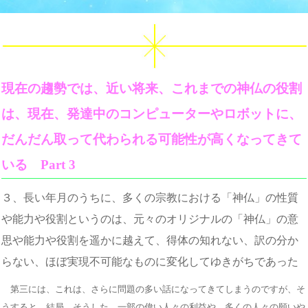
現在の趨勢では、近い将来、これまでの神仏の役割
は、現在、発達中のコンピューターやロボットに、
だんだん取って代わられる可能性が高くなってきて
いる Part 3
３、長い年月のうちに、多くの宗教における「神仏」の性質
や能力や役割というのは、元々のオリジナルの「神仏」の意
思や能力や役割を遥かに越えて、得体の知れない、訳の分か
らない、ほぼ実現不可能なものに変化してゆきがちであった
第三には、これは、さらに問題の多い話になってきてしまうのですが、そ
うすると、結局、そうした、一部の偉い人々の利益や、多くの人々の願いや