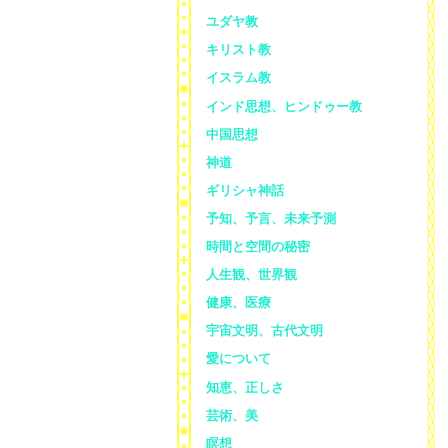
ユダヤ教
キリスト教
イスラム教
インド思想、ヒンドゥー教
中国思想
神道
ギリシャ神話
予知、予言、未来予測
時間と空間の秘密
人生観、世界観
健康、医療
宇宙文明、古代文明
愛について
知恵、正しさ
芸術、美
瞑想