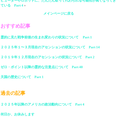
ピューターやロボットに、だんだん取って代わられる可能性が高くなってき
ている Part 4
»
メインページに戻る
おすすめ記事
霊的に見た戦争前後の生まれ変わりの状況について Part 1
２０２５年１〜３月現在のアセンションの状況について Part 14
２０１９年１２月現在のアセンションの状況について Part 2
ゼロ・ポイント以降の霊的な注意点について Part 40
天国の歴史について Part 1
過去の記事
２０２５年以降のアメリカの政治動向について Part 4
何日か、お休みします