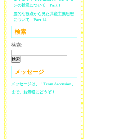
ンの状況について Part 1
霊的な観点から見た共産主義思想
について Part 14
検索
検索:
メッセージ
メッセージは、「Team Ascension」
まで、お気軽にどうぞ！