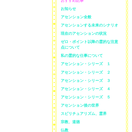
おすすめ記事
お知らせ
アセンション全般
アセンションする未来のシナリオ
現在のアセンションの状況
ゼロ・ポイント以降の霊的な注意
点について
私の霊的な仕事について
アセンション・シリーズ １
アセンション・シリーズ ２
アセンション・シリーズ ３
アセンション・シリーズ ４
アセンション・シリーズ ５
アセンション後の世界
スピリチュアリズム、霊界
宗教、道徳
仏教