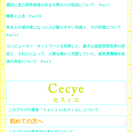
霊的に見た戦争前後の生まれ変わりの状況について Part 5
職業と人生 Part 26
有名人や成功者になった人が陥りやすい失敗と、その対策について
Part 12
コンピューター・ネットワークを利用した、膨大な仮想現実世界の存
在と、それらによって、人類を陰から支配していた、超高度機械生命
体の存在について Part 3
このブログの著者「Ｃｅｃｙｅ(セスィエ)」について
初めての方へ
このブログの基本的な考え方について