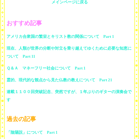
メインページに戻る
おすすめ記事
アメリカ合衆国の繁栄とキリスト教の関係について Part 1
現在、人類が世界の分断や対立を乗り越えてゆくために必要な知恵に
ついて Part 11
Ｑ＆Ａ マネーフリー社会について Part 1
霊的、現代的な観点から見た仏教の教えについて Part 21
連載１１００回突破記念、突然ですが、１年ぶりのギターの演奏会で
す
過去の記事
「陰陽説」について Part 1