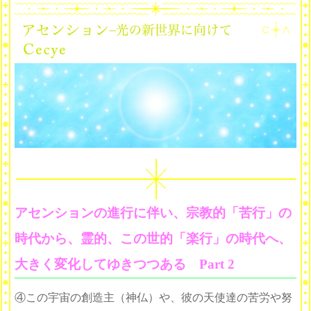
アセンションの進行に伴い、宗教的「苦行」の
時代から、霊的、この世的「楽行」の時代へ、
大きく変化してゆきつつある Part 2
④この宇宙の創造主（神仏）や、彼の天使達の苦労や努