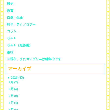
歴史
教育
自然、生命
科学、テクノロジー
コラム
Ｑ＆Ａ
Ｑ＆Ａ（短答編）
趣味
※現在、まだカテゴリ—は編集中です
アーカイブ
▼
2026 (45)
7月 (7)
6月 (4)
5月 (8)
4月 (4)
3月 (8)