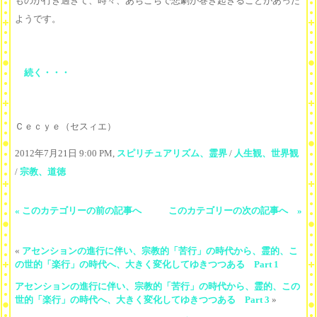
ものが行き過ぎて、時々、あちこちで悲劇が巻き起きることがあった
ようです。
続く・・・
Ｃｅｃｙｅ（セスィエ）
2012年7月21日 9:00 PM,
スピリチュアリズム、霊界
/
人生観、世界観
/
宗教、道徳
« このカテゴリーの前の記事へ
このカテゴリーの次の記事へ »
«
アセンションの進行に伴い、宗教的「苦行」の時代から、霊的、こ
の世的「楽行」の時代へ、大きく変化してゆきつつある Part 1
アセンションの進行に伴い、宗教的「苦行」の時代から、霊的、この
世的「楽行」の時代へ、大きく変化してゆきつつある Part 3
»