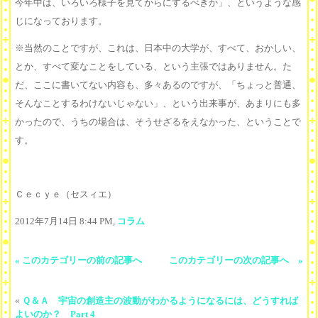
今年中は、いろいろ様子を見てからにするべきか」、というような感
じになっております。
※当然のことですが、これは、日本中の大学が、すべて、おかしい、
とか、すべて変なことをしている、という主張ではありません。た
だ、ここに書いてない内容も、多々あるのですが、「ちょっと普通、
そんなことするわけないじゃない」、という出来事が、あまりにも多
かったので、うちの場合は、そうせざるをえなかった、ということで
す。
Ｃｅｃｙｅ（セスィエ）
2012年7月14日 8:44 PM,
コラム
« このカテゴリーの前の記事へ
このカテゴリーの次の記事へ »
«
Ｑ＆Ａ 宇宙の創造主の波動がわかるようになるには、どうすれば
よいのか？ Part 4