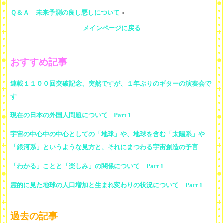
Ｑ＆Ａ 未来予測の良し悪しについて
»
メインページに戻る
おすすめ記事
連載１１００回突破記念、突然ですが、１年ぶりのギターの演奏会で
す
現在の日本の外国人問題について Part 1
宇宙の中心中の中心としての「地球」や、地球を含む「太陽系」や
「銀河系」というような見方と、それにまつわる宇宙創造の予言
「わかる」ことと「楽しみ」の関係について Part 1
霊的に見た地球の人口増加と生まれ変わりの状況について Part 1
過去の記事