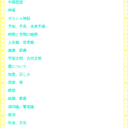
中国思想
神道
ギリシャ神話
予知、予言、未来予測
時間と空間の秘密
人生観、世界観
健康、医療
宇宙文明、古代文明
愛について
知恵、正しさ
芸術、美
瞑想
結婚、家庭
成功論、繁栄論
政治
社会、文化