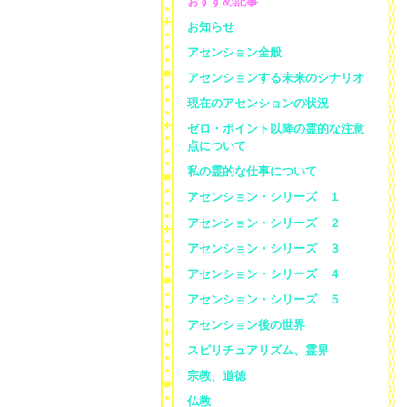
おすすめ記事
お知らせ
アセンション全般
アセンションする未来のシナリオ
現在のアセンションの状況
ゼロ・ポイント以降の霊的な注意
点について
私の霊的な仕事について
アセンション・シリーズ １
アセンション・シリーズ ２
アセンション・シリーズ ３
アセンション・シリーズ ４
アセンション・シリーズ ５
アセンション後の世界
スピリチュアリズム、霊界
宗教、道徳
仏教