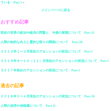
ている Part 1
»
メインページに戻る
おすすめ記事
現在の世界の政治や経済の問題と、今後の展望について Part 11
人間の知的な向上と霊的な悟りの関係について Part 28
２０１２年１〜２月現在のアセンションの状況について Part 1
２０１９年９〜１０（１１）月現在のアセンションの状況について Part 1
２０１７年初めのアセンションの状況について Part 1
過去の記事
２０１８年３〜４月現在のアセンションの状況について Part 18
人間の信用や信頼感について Part 11