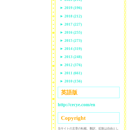
►
2019 (196)
►
2018 (212)
►
2017 (227)
►
2016 (255)
►
2015 (273)
►
2014 (319)
►
2013 (248)
►
2012 (376)
►
2011 (661)
►
2010 (156)
英語版
http://cecye.com/en
Copyright
当サイトの文章の転載、翻訳、拡散は自由とし