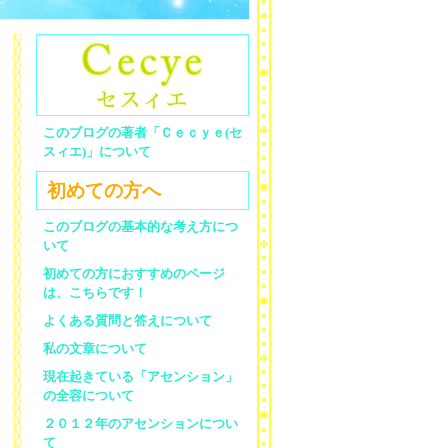
このブログの著者「Ｃｅｃｙｅ(セ
スィエ)」について
初めての方へ
このブログの基本的な考え方につ
いて
初めての方におすすめのページ
は、こちらです！
よくある質問と答えについて
私の文章について
現在起きている「アセンション」
の全容について
２０１２年のアセンションについ
て