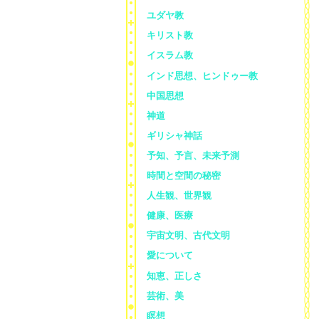
ユダヤ教
キリスト教
イスラム教
インド思想、ヒンドゥー教
中国思想
神道
ギリシャ神話
予知、予言、未来予測
時間と空間の秘密
人生観、世界観
健康、医療
宇宙文明、古代文明
愛について
知恵、正しさ
芸術、美
瞑想