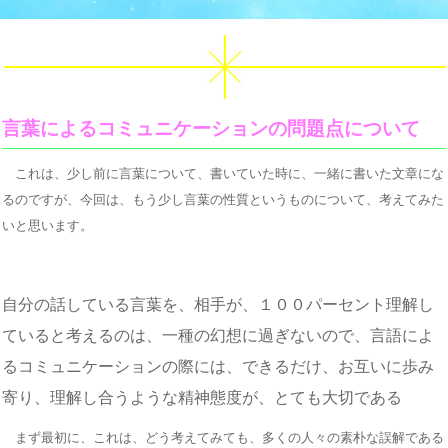
言葉によるコミュニケーションの問題点について
これは、少し前に言葉について、書いていた時に、一緒に書いた文章にな
るのですが、今回は、もう少し言葉の性質というものについて、考えてみた
いと思います。
自分の話している言葉を、相手が、１００パーセント理解し
ていると考えるのは、一種の幻想に過ぎないので、言語によ
るコミュニケーションの際には、できるだけ、お互いに歩み
寄り、理解し合うような精神態度が、とても大切である
まず最初に、これは、どう考えてみても、多くの人々の素朴な誤解である