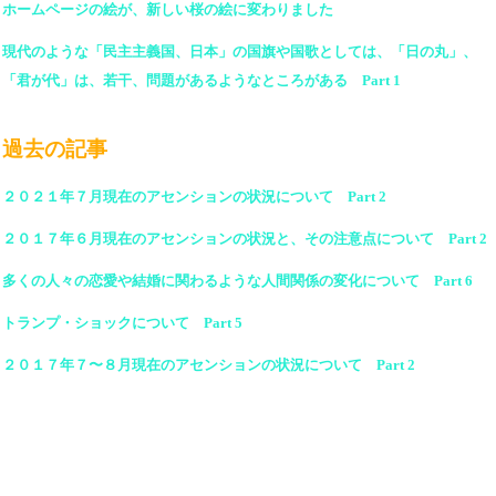
ホームページの絵が、新しい桜の絵に変わりました
現代のような「民主主義国、日本」の国旗や国歌としては、「日の丸」、
「君が代」は、若干、問題があるようなところがある Part 1
過去の記事
２０２１年７月現在のアセンションの状況について Part 2
２０１７年６月現在のアセンションの状況と、その注意点について Part 2
多くの人々の恋愛や結婚に関わるような人間関係の変化について Part 6
トランプ・ショックについて Part 5
２０１７年７〜８月現在のアセンションの状況について Part 2