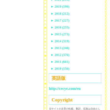
►
2019 (196)
►
2018 (212)
►
2017 (227)
►
2016 (255)
►
2015 (273)
►
2014 (319)
►
2013 (248)
►
2012 (376)
►
2011 (661)
►
2010 (156)
英語版
http://cecye.com/en
Copyright
当サイトの文章の転載、翻訳、拡散は自由とし