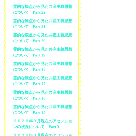
霊的な観点から見た共産主義思想
について Part 22
霊的な観点から見た共産主義思想
について Part 21
霊的な観点から見た共産主義思想
について Part 20
霊的な観点から見た共産主義思想
について Part 19
霊的な観点から見た共産主義思想
について Part 18
霊的な観点から見た共産主義思想
について Part 17
霊的な観点から見た共産主義思想
について Part 16
霊的な観点から見た共産主義思想
について Part 15
２０２６年３月現在のアセンショ
ンの状況について Part 3
２０２６年３月現在のアセンショ