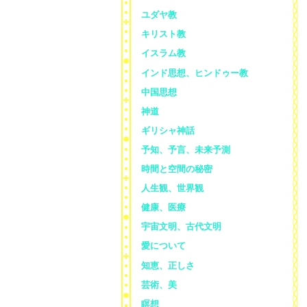
ユダヤ教
キリスト教
イスラム教
インド思想、ヒンドゥー教
中国思想
神道
ギリシャ神話
予知、予言、未来予測
時間と空間の秘密
人生観、世界観
健康、医療
宇宙文明、古代文明
愛について
知恵、正しさ
芸術、美
瞑想