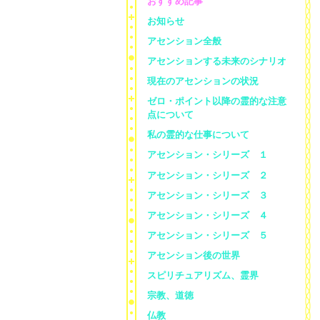
おすすめ記事
お知らせ
アセンション全般
アセンションする未来のシナリオ
現在のアセンションの状況
ゼロ・ポイント以降の霊的な注意
点について
私の霊的な仕事について
アセンション・シリーズ １
アセンション・シリーズ ２
アセンション・シリーズ ３
アセンション・シリーズ ４
アセンション・シリーズ ５
アセンション後の世界
スピリチュアリズム、霊界
宗教、道徳
仏教