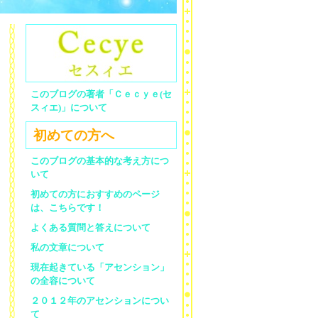
このブログの著者「Ｃｅｃｙｅ(セ
スィエ)」について
初めての方へ
このブログの基本的な考え方につ
いて
初めての方におすすめのページ
は、こちらです！
よくある質問と答えについて
私の文章について
現在起きている「アセンション」
の全容について
２０１２年のアセンションについ
て