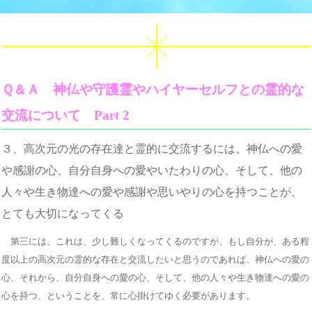
Ｑ＆Ａ 神仏や守護霊やハイヤーセルフとの霊的な
交流について Part 2
３、高次元の光の存在達と霊的に交流するには、神仏への愛
や感謝の心、自分自身への愛やいたわりの心、そして、他の
人々や生き物達への愛や感謝や思いやりの心を持つことが、
とても大切になってくる
第三には、これは、少し難しくなってくるのですが、もし自分が、ある程
度以上の高次元の霊的な存在と交流したいと思うのであれば、神仏への愛の
心、それから、自分自身への愛の心、そして、他の人々や生き物達への愛の
心を持つ、ということを、常に心掛けてゆく必要があります。