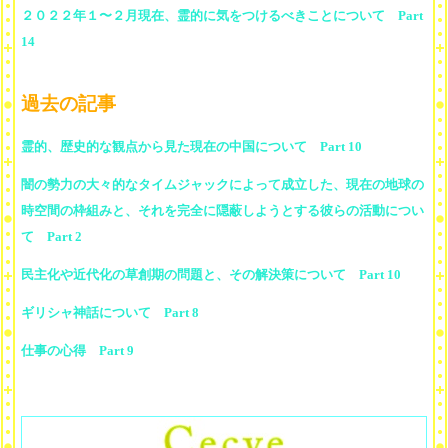
２０２２年１〜２月現在、霊的に気をつけるべきことについて Part
14
過去の記事
霊的、歴史的な観点から見た現在の中国について Part 10
闇の勢力の大々的なタイムジャックによって成立した、現在の地球の
時空間の枠組みと、それを完全に隠蔽しようとする彼らの活動につい
て Part 2
民主化や近代化の草創期の問題と、その解決策について Part 10
ギリシャ神話について Part 8
仕事の心得 Part 9