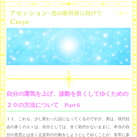
自分の運気を上げ、波動を良くしてゆくための
２０の方法について Part 6
１１、これも、少し変わった話になってくるのですが、実は、現代社
会の多くの人々は、自分としては、全く気付かないままに、本当の自
分の意思とは全く正反対の行動をしようとしてゆくことが、非常に多