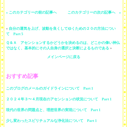
« このカテゴリーの前の記事へ
このカテゴリーの次の記事へ »
«
自分の運気を上げ、波動を良くしてゆくための２０の方法につい
て Part 5
Ｑ＆Ａ アセンションするかどうかを決めるのは、どこかの偉い神仏
ではなく、基本的にその人自身の選択と決断によるものである
»
メインページに戻る
おすすめ記事
このブログのメールのガイドラインについて Part 1
２０２４年３〜４月現在のアセンションの状況について Part 1
現代の世界の問題点と、理想世界の実現について Part 1
少し変わったスピリチュアルな浄化法について Part 1