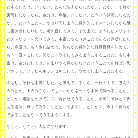
とする）のは、いったい、どんな理由からなのか」、とか、「それが
実現しなかったら、自分は、今後、いったい、どういう状況になるの
か」、ということを、やはり同じように具体的にイメージしながら紙
に書き出したりして、考え直してみて、その上で、そうしたメリット
とデメリットを比べてみて、本当にやるべきことであると判断したな
ら、今度は、もう少し詰めて、何らかの具体的な行動目標を決めて、
もう一度メモして、何かにトライしてみるようにすることと、もし本
当は、自分としては、あまりやる気がしないということであれば、思
いきって、いったんキャンセルにして、やめてしまうことにする。
③もし、それを本当にしたいと考えているなら、一日の中で、ほんの
５分とか、１５分ぐらいでもいいからネットや本屋で調べる、とか、
どこかに電話をかけて、問い合わせてみる、とか、実際にそれと関係
ある場所に行ってみる、などというように、とにかく、今すぐ自分が
できることをやってみるようにする。
などということが大切になります。