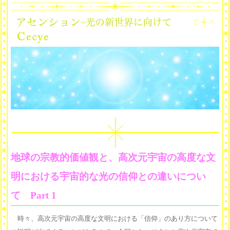
地球の宗教的価値観と、高次元宇宙の高度な文
明における宇宙的な光の信仰との違いについ
て Part 1
時々、高次元宇宙の高度な文明における「信仰」のあり方について