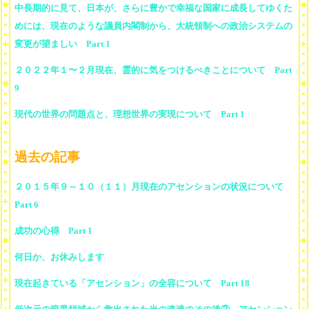
中長期的に見て、日本が、さらに豊かで幸福な国家に成長してゆくた
めには、現在のような議員内閣制から、大統領制への政治システムの
変更が望ましい Part 1
２０２２年１〜２月現在、霊的に気をつけるべきことについて Part
9
現代の世界の問題点と、理想世界の実現について Part 1
過去の記事
２０１５年９～１０（１１）月現在のアセンションの状況について
Part 6
成功の心得 Part 1
何日か、お休みします
現在起きている「アセンション」の全容について Part 18