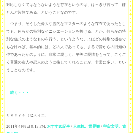
対応しなくてはならないような存在というのは、はっきり言って、ほ
とんど皆無である、ということなのです。
つまり、そうした偉大な霊的なマスターのような存在であったとし
ても、何らかの特別なイニシエーションを授ける、とか、何らかの特
別な儀式のようなものを行う、というような、よほどの特別な機会で
もなければ、基本的には、どの人であっても、まるで昔からの旧知の
仲であったかのように、非常に親しく、平等に愛情をもって、ごくご
く普通の友人や恋人のように接してくれることが、非常に多い、とい
うことなのです。
続く・・・
Ｃｅｃｙｅ（セスィエ）
2011年4月8日 9:13 PM,
おすすめ記事
/
人生観、世界観
/
宇宙文明、古