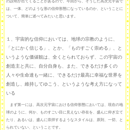
の説明が出てくることがあるので、今回から、そうした高次元宇宙で
は、一体、どのような形の信仰形態になっているのか、ということに
ついて、簡単に述べてみたいと思います。
１、宇宙的な信仰においては、地球の宗教のように、
「とにかく信じる」、とか、「ものすごく崇める」、と
いうような価値観は、全くとられておらず、この宇宙の
創造主と共に、自分自身も、また、できるだけ多くの
人々や生命達も一緒に、できるだけ最高に幸福な世界を
創造し、維持してゆこう、というような考え方になって
いる
まず第一には、高次元宇宙における信仰形態においては、現在の地
球のように、何か、ものすごい目に見えない存在を、盛んに仰ぎ立て
たり、あるいは、盛んに崇拝するようなスタイルは、原則、一切、と
られていない、ということです。