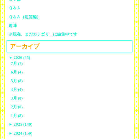
Ｑ＆Ａ
Ｑ＆Ａ（短答編）
趣味
※現在、まだカテゴリ—は編集中です
アーカイブ
▼
2026 (45)
7月 (7)
6月 (4)
5月 (8)
4月 (4)
3月 (8)
2月 (6)
1月 (8)
►
2025 (140)
►
2024 (150)