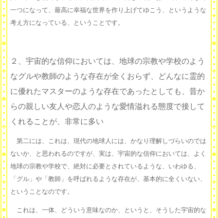
一つになって、最高に幸福な世界を作り上げてゆこう、というような
考え方になっている、ということです。
２、宇宙的な信仰においては、地球の宗教や学校のよう
なグルや教師のような存在が全くおらず、どんなに霊的
に優れたマスターのような存在であったとしても、昔か
らの親しい友人や恋人のような愛情溢れる態度で接して
くれることが、非常に多い
第二には、これは、現代の地球人には、かなり理解しづらいのでは
ないか、と思われるのですが、実は、宇宙的な信仰においては、よく
地球の宗教や学校で、絶対に必要とされているような、いわゆる、
「グル」や「教師」を呼ばれるような存在が、基本的に全くいない、
ということなのです。
これは、一体、どういう意味なのか、というと、そうした宇宙的な