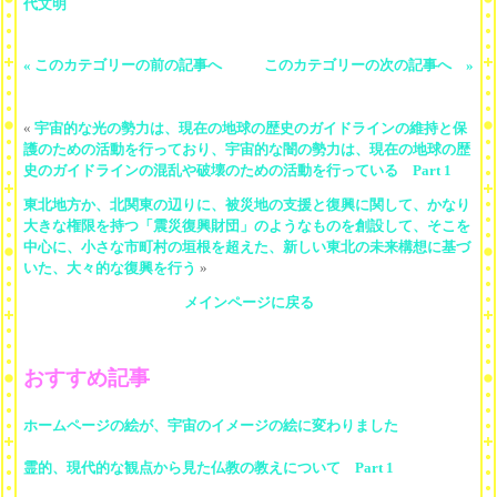
代文明
« このカテゴリーの前の記事へ
このカテゴリーの次の記事へ »
«
宇宙的な光の勢力は、現在の地球の歴史のガイドラインの維持と保
護のための活動を行っており、宇宙的な闇の勢力は、現在の地球の歴
史のガイドラインの混乱や破壊のための活動を行っている Part 1
東北地方か、北関東の辺りに、被災地の支援と復興に関して、かなり
大きな権限を持つ「震災復興財団」のようなものを創設して、そこを
中心に、小さな市町村の垣根を超えた、新しい東北の未来構想に基づ
いた、大々的な復興を行う
»
メインページに戻る
おすすめ記事
ホームページの絵が、宇宙のイメージの絵に変わりました
霊的、現代的な観点から見た仏教の教えについて Part 1