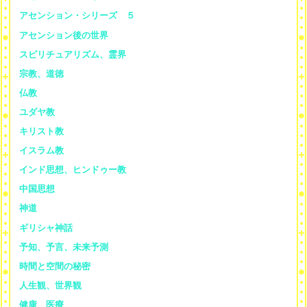
アセンション・シリーズ ５
アセンション後の世界
スピリチュアリズム、霊界
宗教、道徳
仏教
ユダヤ教
キリスト教
イスラム教
インド思想、ヒンドゥー教
中国思想
神道
ギリシャ神話
予知、予言、未来予測
時間と空間の秘密
人生観、世界観
健康、医療