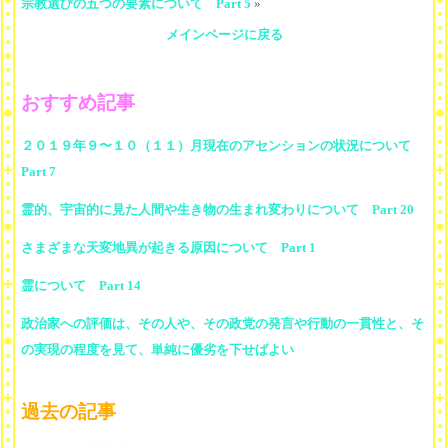
宗教選びの五つの要素について Part 5
»
メインページに戻る
おすすめ記事
２０１９年９〜１０（１１）月現在のアセンションの状況について
Part 7
霊的、宇宙的に見た人間や生き物の生まれ変わりについて Part 20
さまざまな天変地異が起きる原因について Part 1
霊について Part 14
政治家への評価は、その人や、その政党の発言や行動の一貫性と、そ
の実現の程度を見て、単純に優劣を下せばよい
過去の記事