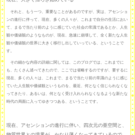
それと、もう一つ、重要なことがあるのですが、実は、アセンショ
ンの進行に伴って、現在、多くの人々が、これまで自分の生活におい
て、まるで当たり前のように感じていた社会の常識であるとか、人生
観や価値観のようなものが、現在、急速に崩壊して、全く新たな人生
観や価値観の世界に大きく移行し出していっている、ということで
す。
その細かな内容の詳細に関しては、このブログでは、これまでに
も、たくさん述べてきたので、ここでは省略するのですが、要するに
現在、多くの人々は、これまで、まるで当たり前の常識のように感じ
ていた人生観や価値観というものを、最近、何となく信じられなくな
ってきたり、あるいは、何となく受け入れられなくなるような新たな
時代の局面に入ってゆきつつある、ということです。
現在、アセンションの進行に伴い、四次元の亜空間と、
物質世界との境界が、かなり薄くなってきているので、