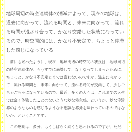
地球周辺の時空連続体の消滅によって、現在の地球は、
過去に向かって、流れる時間と、未来に向かって、流れ
る時間が混ざり合って、かなり交錯した状態になってい
るので、時空間的には、かなり不安定で、ちょっと停滞
した感じになっている
前にも述べたように、現在、地球周辺の時空間の状況は、地球周辺
の時空連続体が、もうすでに崩壊して、なくなってしまったために、
ちょっと、かなり不安定とまでは言わないのですが、過去に向かっ
て、流れる時間と、未来に向かって、流れる時間が交錯して、少しご
ちゃごちゃになっているので、最近、多くの人々は、これまでの人生
では全く体験したことのないような妙な倦怠感、というか、妙な停滞
感のようなものを感じるような不思議な感覚を味わっているのではな
いか、ということです。
この感覚は、多分、もうしばらく続くと思われるのですが、ただ、