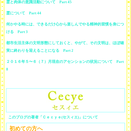
霊と肉体の意識活動について Part 45
霊について Part 44
何かやる時には、できるだけ心から楽しんでやる精神的習慣を身につ
ける Part 3
都市生活主体の文明形態にしておくと、やがて、その文明は、ほぼ確
実に終わりを迎えることになる Part 2
２０１６年５〜６（７）月現在のアセンションの状況について Part
8
このブログの著者「Ｃｅｃｙｅ(セスィエ)」について
初めての方へ