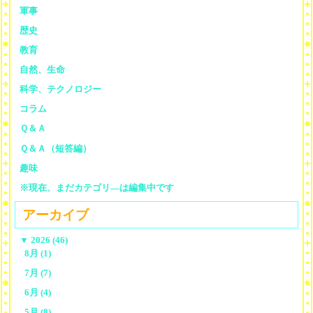
軍事
歴史
教育
自然、生命
科学、テクノロジー
コラム
Ｑ＆Ａ
Ｑ＆Ａ（短答編）
趣味
※現在、まだカテゴリ—は編集中です
アーカイブ
▼
2026 (46)
8月 (1)
7月 (7)
6月 (4)
5月 (8)