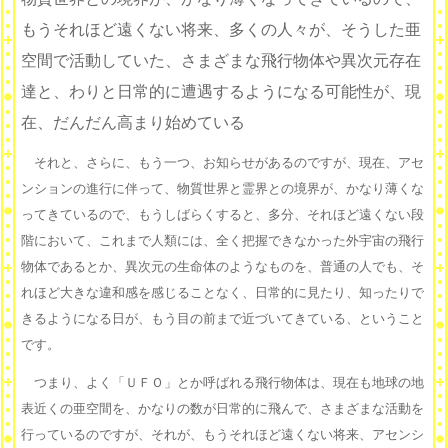
もうそれほど遠くない将来、多くの人々が、そうした亜
空間で活動していた、さまざまな飛行物体や異次元存在
達と、わりと日常的に遭遇するようになる可能性が、現
在、だんだん高まり始めている
それと、さらに、もう一つ、お知らせがあるのですが、現在、アセ
ンションの進行に伴って、物質世界と霊界との境界が、かなり薄くな
ってきているので、もうしばらくすると、多分、それほど遠くない段
階において、これまで人類には、全く把握できなかった外宇宙の飛行
物体であるとか、異次元の生命体のようなものを、普通の人でも、そ
れほど大きな違和感を感じることなく、日常的に見たり、知ったりで
きるようになる日が、もう目の前まで近づいてきている、ということ
です。
つまり、よく「ＵＦＯ」とか呼ばれる飛行物体は、現在も地球の地
表近くの亜空間を、かなりの数が日常的に飛んで、さまざまな活動を
行っているのですが、それが、もうそれほど遠くない将来、アセンシ