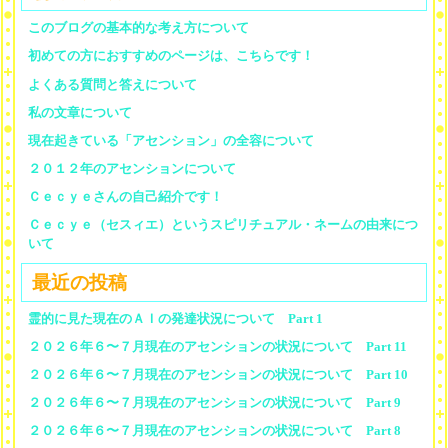
このブログの基本的な考え方について
初めての方におすすめのページは、こちらです！
よくある質問と答えについて
私の文章について
現在起きている「アセンション」の全容について
２０１２年のアセンションについて
Ｃｅｃｙｅさんの自己紹介です！
Ｃｅｃｙｅ（セスィエ）というスピリチュアル・ネームの由来につ
いて
最近の投稿
霊的に見た現在のＡＩの発達状況について Part 1
２０２６年６〜７月現在のアセンションの状況について Part 11
２０２６年６〜７月現在のアセンションの状況について Part 10
２０２６年６〜７月現在のアセンションの状況について Part 9
２０２６年６〜７月現在のアセンションの状況について Part 8