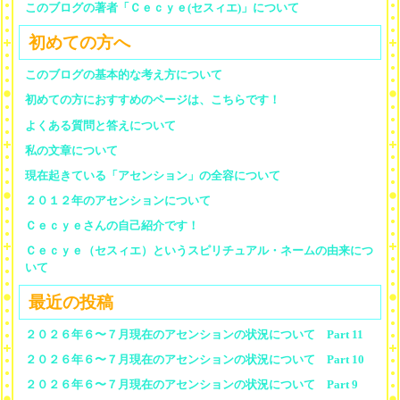
このブログの著者「Ｃｅｃｙｅ(セスィエ)」について
初めての方へ
このブログの基本的な考え方について
初めての方におすすめのページは、こちらです！
よくある質問と答えについて
私の文章について
現在起きている「アセンション」の全容について
２０１２年のアセンションについて
Ｃｅｃｙｅさんの自己紹介です！
Ｃｅｃｙｅ（セスィエ）というスピリチュアル・ネームの由来につ
いて
最近の投稿
２０２６年６〜７月現在のアセンションの状況について Part 11
２０２６年６〜７月現在のアセンションの状況について Part 10
２０２６年６〜７月現在のアセンションの状況について Part 9