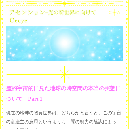
霊的宇宙的に見た地球の時空間の本当の実態に
ついて Part 1
現在の地球の物質世界は、どちらかと言うと、この宇宙
の創造主の意思というよりも、
闇の勢力の陰謀によっ