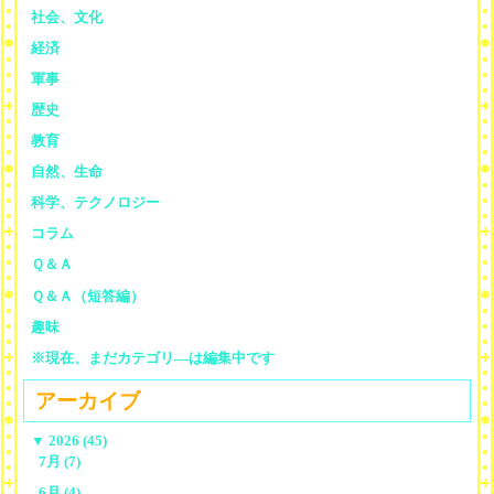
社会、文化
経済
軍事
歴史
教育
自然、生命
科学、テクノロジー
コラム
Ｑ＆Ａ
Ｑ＆Ａ（短答編）
趣味
※現在、まだカテゴリ—は編集中です
アーカイブ
▼
2026 (45)
7月 (7)
6月 (4)