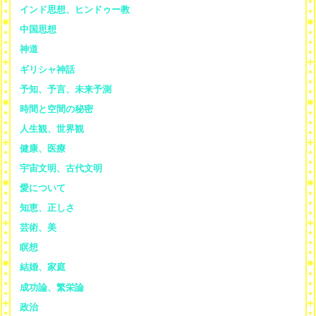
インド思想、ヒンドゥー教
中国思想
神道
ギリシャ神話
予知、予言、未来予測
時間と空間の秘密
人生観、世界観
健康、医療
宇宙文明、古代文明
愛について
知恵、正しさ
芸術、美
瞑想
結婚、家庭
成功論、繁栄論
政治