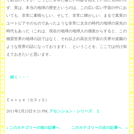
ず、実は、本当の地球の歴史というのは、この広い広い宇宙の中にお
いても、非常に素晴らしい、そして、非常に輝かしい、まるで真実の
ユートピアそのものであったような非常に太古の時代の地球の栄光の
時代もあった（これは、現在の地球の地球人の感覚からすると、この
物質世界の地球の話ではなく、それ以上の高次元宇宙の天界や楽園の
ような世界の話になっております）、ということを、ここでは付け加
えておきたいと思います。
続く・・・
Ｃｅｃｙｅ（セスィエ）
2011年2月23日 9:21 PM,
アセンション・シリーズ １
« このカテゴリーの前の記事へ
このカテゴリーの次の記事へ »