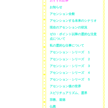
おすすめ記事
お知らせ
アセンション全般
アセンションする未来のシナリオ
現在のアセンションの状況
ゼロ・ポイント以降の霊的な注意
点について
私の霊的な仕事について
アセンション・シリーズ １
アセンション・シリーズ ２
アセンション・シリーズ ３
アセンション・シリーズ ４
アセンション・シリーズ ５
アセンション後の世界
スピリチュアリズム、霊界
宗教、道徳
仏教