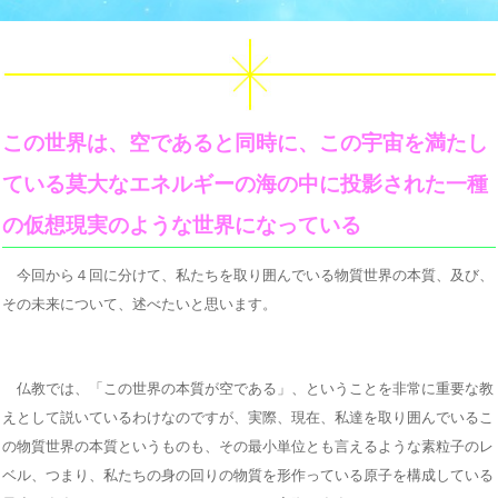
この世界は、空であると同時に、この宇宙を満たし
ている莫大なエネルギーの海の中に投影された一種
の仮想現実のような世界になっている
今回から４回に分けて、私たちを取り囲んでいる物質世界の本質、及び、
その未来について、述べたいと思います。
仏教では、「この世界の本質が空である」、ということを非常に重要な教
えとして説いているわけなのですが、実際、現在、私達を取り囲んでいるこ
の物質世界の本質というものも、その最小単位とも言えるような素粒子のレ
ベル、つまり、私たちの身の回りの物質を形作っている原子を構成している