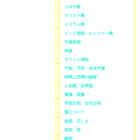
ユダヤ教
キリスト教
イスラム教
インド思想、ヒンドゥー教
中国思想
神道
ギリシャ神話
予知、予言、未来予測
時間と空間の秘密
人生観、世界観
健康、医療
宇宙文明、古代文明
愛について
知恵、正しさ
芸術、美
瞑想