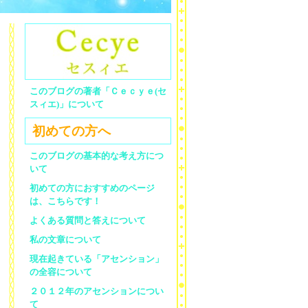
このブログの著者「Ｃｅｃｙｅ(セ
スィエ)」について
初めての方へ
このブログの基本的な考え方につ
いて
初めての方におすすめのページ
は、こちらです！
よくある質問と答えについて
私の文章について
現在起きている「アセンション」
の全容について
２０１２年のアセンションについ
て