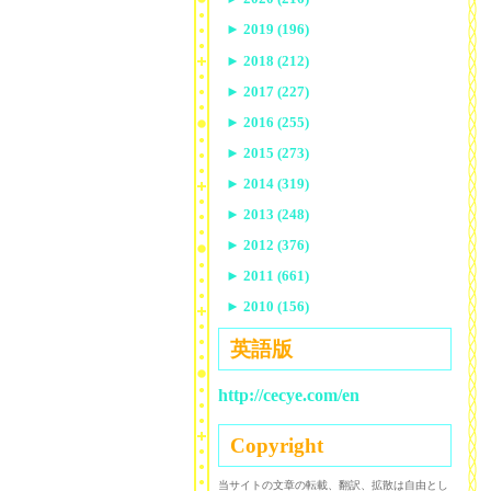
►
2019 (196)
►
2018 (212)
►
2017 (227)
►
2016 (255)
►
2015 (273)
►
2014 (319)
►
2013 (248)
►
2012 (376)
►
2011 (661)
►
2010 (156)
英語版
http://cecye.com/en
Copyright
当サイトの文章の転載、翻訳、拡散は自由とし