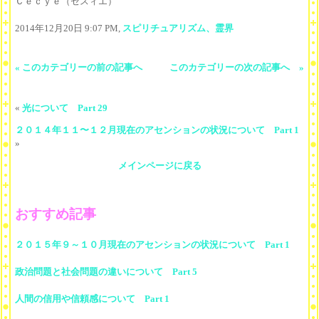
Ｃｅｃｙｅ（セスィエ）
2014年12月20日 9:07 PM,
スピリチュアリズム、霊界
« このカテゴリーの前の記事へ
このカテゴリーの次の記事へ »
«
光について Part 29
２０１４年１１〜１２月現在のアセンションの状況について Part 1
»
メインページに戻る
おすすめ記事
２０１５年９～１０月現在のアセンションの状況について Part 1
政治問題と社会問題の違いについて Part 5
人間の信用や信頼感について Part 1