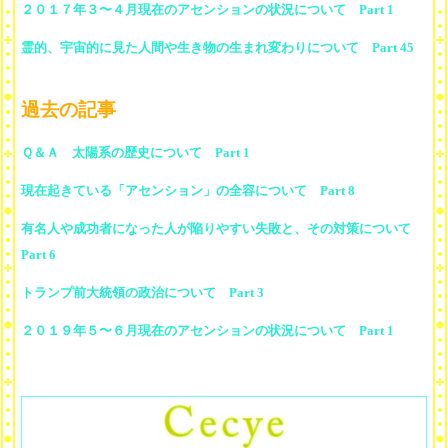
２０１７年３〜４月現在のアセンションの状況について Part 1
霊的、宇宙的に見た人間や生き物の生まれ変わりについて Part 45
過去の記事
Ｑ＆Ａ 太陽系の歴史について Part 1
現在起きている「アセンション」の全容について Part 8
有名人や成功者になった人が陥りやすい失敗と、その対策について
Part 6
トランプ前大統領の政治について Part 3
２０１９年５〜６月現在のアセンションの状況について Part 1