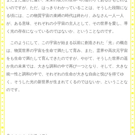
いのですが、ただ、はっきりわかっていることは、そうした段階にな
る頃には、この物質宇宙の束縛の時代は終わり、みなさん一人一人
が、ある意味、それぞれの小宇宙の主人として、その世界を愛し、導
く光の存在になっているのではないか、ということなのです。
このようにして、この宇宙が始まる以前に創造された「光」の概念
は、物質世界の宇宙を生命で満たして育み、また、霊界や高次元宇宙
をも生命で満たして育んできたのですが、やがて、そうした世界の遥
か先の未来では、大きな調和の中で再び一つとなり、そして、大きな
統一性と調和の中で、それぞれの生命が大きな自由と悦びを得てゆ
く、そうした光の新世界が生まれてくるのではないか、ということな
のです。