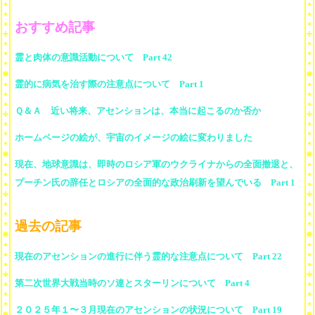
おすすめ記事
霊と肉体の意識活動について Part 42
霊的に病気を治す際の注意点について Part 1
Ｑ＆Ａ 近い将来、アセンションは、本当に起こるのか否か
ホームページの絵が、宇宙のイメージの絵に変わりました
現在、地球意識は、即時のロシア軍のウクライナからの全面撤退と、
プーチン氏の辞任とロシアの全面的な政治刷新を望んでいる Part 1
過去の記事
現在のアセンションの進行に伴う霊的な注意点について Part 22
第二次世界大戦当時のソ連とスターリンについて Part 4
２０２５年１〜３月現在のアセンションの状況について Part 19