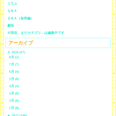
コラム
Ｑ＆Ａ
Ｑ＆Ａ（短答編）
趣味
※現在、まだカテゴリ—は編集中です
アーカイブ
▼
2026 (47)
8月 (2)
7月 (7)
6月 (4)
5月 (8)
4月 (4)
3月 (8)
2月 (6)
1月 (8)
►
2025 (140)