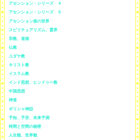
アセンション・シリーズ ４
アセンション・シリーズ ５
アセンション後の世界
スピリチュアリズム、霊界
宗教、道徳
仏教
ユダヤ教
キリスト教
イスラム教
インド思想、ヒンドゥー教
中国思想
神道
ギリシャ神話
予知、予言、未来予測
時間と空間の秘密
人生観、世界観