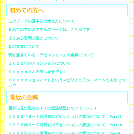
初めての方へ
このブログの基本的な考え方について
初めての方におすすめのページは、こちらです！
よくある質問と答えについて
私の文章について
現在起きている「アセンション」の全容について
２０１２年のアセンションについて
Ｃｅｃｙｅさんの自己紹介です！
Ｃｅｃｙｅ（セスィエ）というスピリチュアル・ネームの由来につ
いて
最近の投稿
霊的に見た現在のＡＩの発達状況について Part 1
２０２６年６〜７月現在のアセンションの状況について Part 11
２０２６年６〜７月現在のアセンションの状況について Part 10
２０２６年６〜７月現在のアセンションの状況について Part 9