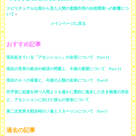
スピリチュアルな面から見た人間の意識作用の自然環境への影響につ
いて
»
メインページに戻る
おすすめ記事
現在起きている「アセンション」の全容について Part 11
現在の世界の政治や経済の問題と、今後の展望について Part 11
現在のＡＩの発達と、今後の人類の未来について Part 8
外宇宙に起源を持つ人間よりも遙かに霊的に進歩した生き物達の存在
と、アセンションに向けた彼らの使命について
第二次世界大戦当時のソ連とスターリンについて Part 7
過去の記事