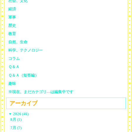
社会、文化
経済
軍事
歴史
教育
自然、生命
科学、テクノロジー
コラム
Ｑ＆Ａ
Ｑ＆Ａ（短答編）
趣味
※現在、まだカテゴリ—は編集中です
アーカイブ
▼
2026 (46)
8月 (1)
7月 (7)