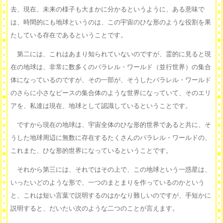
去、現在、未来の様子も大まかに分かるというように、ある意味で
は、時間的にも地球というのは、この宇宙のひな形のような役割を果
たしている存在であるということです。
第二には、これはあまり知られていないのですが、霊的に見ると現
在の地球は、非常に数多くのパラレル・ワールド（並行世界）の集合
体になっているのですが、その一部が、そうしたパラレル・ワールド
のさらに小さなピースの集合体のような世界になっていて、そのエリ
アを、私達は現在、地球として認識しているということです。
ですから現在の地球は、宇宙全体のひな形的世界であると共に、そ
うした地球周辺に無数に存在するたくさんのパラレル・ワールドの、
これまた、ひな形的世界になっているということです。
それから第三には、それではその上で、この地球という一惑星は、
いったいどのような形で、一つのまとまりを作っているのかという
と、これは短い言葉で説明するのはかなり難しいのですが、手短かに
説明すると、だいたい次のような二つのことが言えます。