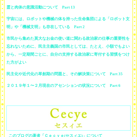
霊と肉体の意識活動について Part 13
宇宙には、ロボットや機械の体を持った生命集団による「ロボット文
明」や「機械文明」も存在している Part 2
市民から集めた莫大なお金の使い道に関わる政治家の仕事の重要性を
忘れないために、民主主義国の市民としては、たとえ、小額でもよい
から、一定期間ごとに、自分の支持する政治家に寄付する習慣をつけ
た方がよい
民主化や近代化の草創期の問題と、その解決策について Part 35
２０１９年１〜２月現在のアセンションの状況について Part 6
このブログの著者「Ｃｅｃｙｅ(セスィエ)」について