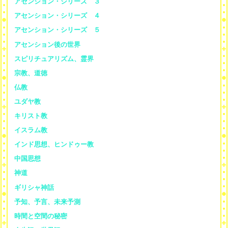
アセンション・シリーズ ３
アセンション・シリーズ ４
アセンション・シリーズ ５
アセンション後の世界
スピリチュアリズム、霊界
宗教、道徳
仏教
ユダヤ教
キリスト教
イスラム教
インド思想、ヒンドゥー教
中国思想
神道
ギリシャ神話
予知、予言、未来予測
時間と空間の秘密