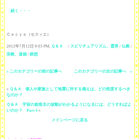
続く・・・
Ｃｅｃｙｅ（セスィエ）
2012年7月12日 9:03 PM,
Ｑ＆Ａ
/
スピリチュアリズム、霊界
/
仏教
/
宗教、道徳
/
瞑想
« このカテゴリーの前の記事へ
このカテゴリーの次の記事へ »
«
Ｑ＆Ａ 個人や家族として地震に対する備えは、どの程度するべき
なのか？
Ｑ＆Ａ 宇宙の創造主の波動がわかるようになるには、どうすればよ
いのか？ Part 4
»
メインページに戻る