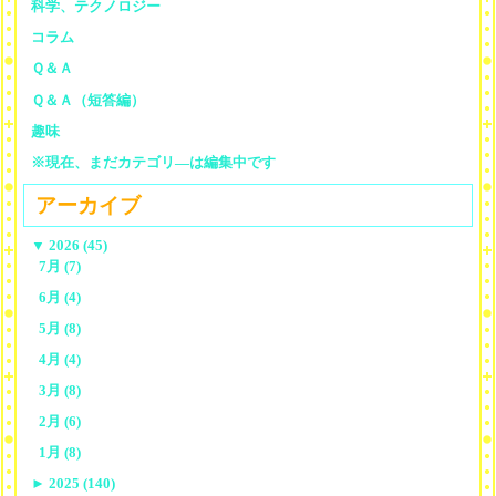
科学、テクノロジー
コラム
Ｑ＆Ａ
Ｑ＆Ａ（短答編）
趣味
※現在、まだカテゴリ—は編集中です
アーカイブ
▼
2026 (45)
7月 (7)
6月 (4)
5月 (8)
4月 (4)
3月 (8)
2月 (6)
1月 (8)
►
2025 (140)