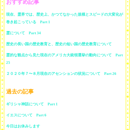
おすすめ記事
現在、霊界では、歴史上、かつてなかった規模とスピードの大変化が
巻き起こっている Part 1
霊について Part 34
歴史の長い国の歴史教育と、歴史の短い国の歴史教育について
霊的な観点から見た現在のアメリカ大統領選挙の動向について Part
25
２０２０年７〜８月現在のアセンションの状況について Part 26
過去の記事
ギリシャ神話について Part 1
イエスについて Part 6
今日はお休みします