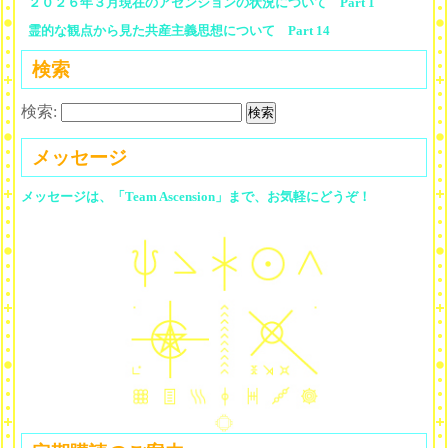
２０２６年３月現在のアセンションの状況について Part 1
霊的な観点から見た共産主義思想について Part 14
検索
検索:
メッセージ
メッセージは、「Team Ascension」まで、お気軽にどうぞ！