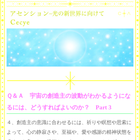
Ｑ＆Ａ 宇宙の創造主の波動がわかるようにな
るには、どうすればよいのか？ Part 3
４、創造主の意識に合わせるには、祈りや瞑想や思索に
よって、心の静寂さや、至福や、愛や感謝の精神状態を