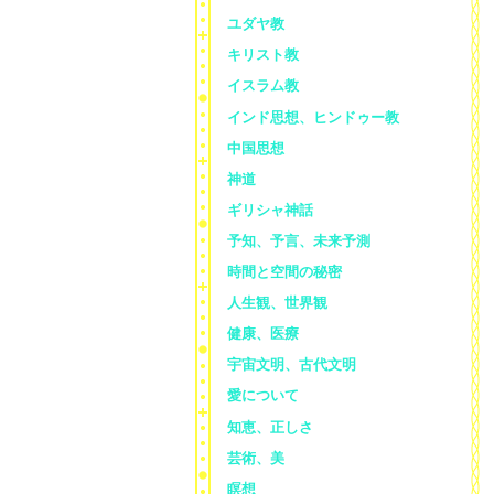
ユダヤ教
キリスト教
イスラム教
インド思想、ヒンドゥー教
中国思想
神道
ギリシャ神話
予知、予言、未来予測
時間と空間の秘密
人生観、世界観
健康、医療
宇宙文明、古代文明
愛について
知恵、正しさ
芸術、美
瞑想