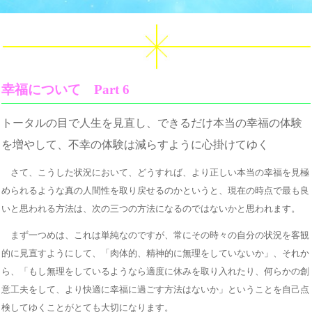
幸福について Part 6
トータルの目で人生を見直し、できるだけ本当の幸福の体験
を増やして、不幸の体験は減らすように心掛けてゆく
さて、こうした状況において、どうすれば、より正しい本当の幸福を見極
められるような真の人間性を取り戻せるのかというと、現在の時点で最も良
いと思われる方法は、次の三つの方法になるのではないかと思われます。
まず一つめは、これは単純なのですが、常にその時々の自分の状況を客観
的に見直すようにして、「肉体的、精神的に無理をしていないか」、それか
ら、「もし無理をしているようなら適度に休みを取り入れたり、何らかの創
意工夫をして、より快適に幸福に過ごす方法はないか」ということを自己点
検してゆくことがとても大切になります。