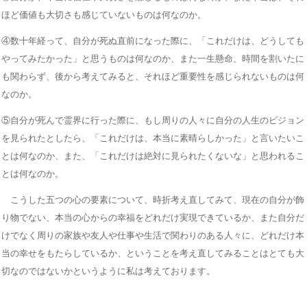
ほど価値も大切さも感じていないものは何なのか。
④数十年経って、自分が死ぬ直前になった際に、「これだけは、どうしても
やってみたかった」と思うものは何なのか、また一生懸命、時間を割いたに
も関わらず、後から考えてみると、それほど重要性を感じられないものは何
なのか。
⑤自分が死んで霊界に行った際に、もし周りの人々に自分の人生のビジョン
を見られたとしたら、「これだけは、本当に素晴らしかった」と言いたいこ
とは何なのか、また、「これだけは絶対に見られたくないな」と思われるこ
とは何なのか。
こうした五つの心の要素について、時折考え直してみて、現在の自分が飾
り物でない、本当の心からの幸福をどれだけ実現できているか、また自分だ
けでなく周りの家族や友人や仕事や生活で関わりのある人々に、どれだけ本
当の幸せをもたらしているか、ということを考え直してみることはとても大
切なのではないかというように私は考えております。