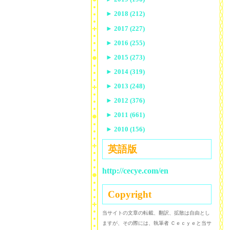
►
2018 (212)
►
2017 (227)
►
2016 (255)
►
2015 (273)
►
2014 (319)
►
2013 (248)
►
2012 (376)
►
2011 (661)
►
2010 (156)
英語版
http://cecye.com/en
Copyright
当サイトの文章の転載、翻訳、拡散は自由とし
ますが、その際には、執筆者 Ｃｅｃｙｅと当サ