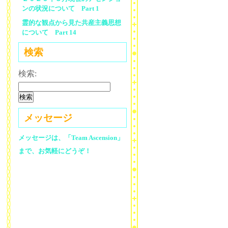
ンの状況について Part 1
霊的な観点から見た共産主義思想
について Part 14
検索
検索:
メッセージ
メッセージは、「Team Ascension」
まで、お気軽にどうぞ！