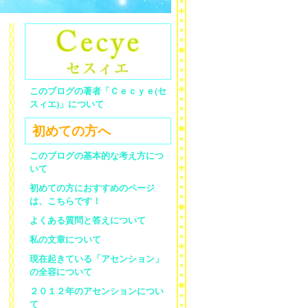
このブログの著者「Ｃｅｃｙｅ(セ
スィエ)」について
初めての方へ
このブログの基本的な考え方につ
いて
初めての方におすすめのページ
は、こちらです！
よくある質問と答えについて
私の文章について
現在起きている「アセンション」
の全容について
２０１２年のアセンションについ
て