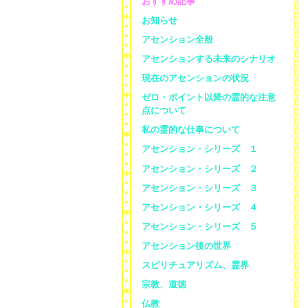
おすすめ記事
お知らせ
アセンション全般
アセンションする未来のシナリオ
現在のアセンションの状況
ゼロ・ポイント以降の霊的な注意
点について
私の霊的な仕事について
アセンション・シリーズ １
アセンション・シリーズ ２
アセンション・シリーズ ３
アセンション・シリーズ ４
アセンション・シリーズ ５
アセンション後の世界
スピリチュアリズム、霊界
宗教、道徳
仏教