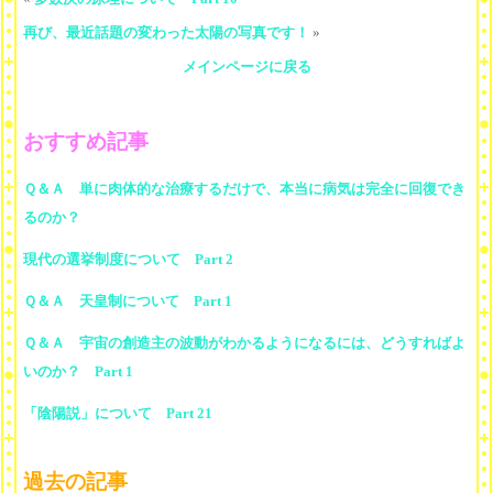
再び、最近話題の変わった太陽の写真です！
»
メインページに戻る
おすすめ記事
Ｑ＆Ａ 単に肉体的な治療するだけで、本当に病気は完全に回復でき
るのか？
現代の選挙制度について Part 2
Ｑ＆Ａ 天皇制について Part 1
Ｑ＆Ａ 宇宙の創造主の波動がわかるようになるには、どうすればよ
いのか？ Part 1
「陰陽説」について Part 21
過去の記事