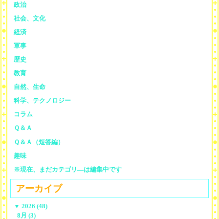
政治
社会、文化
経済
軍事
歴史
教育
自然、生命
科学、テクノロジー
コラム
Ｑ＆Ａ
Ｑ＆Ａ（短答編）
趣味
※現在、まだカテゴリ—は編集中です
アーカイブ
▼
2026 (48)
8月 (3)