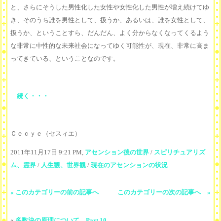
と、さらにそうした男性化した女性や女性化した男性が増え続けてゆ
き、そのうち誰を男性として、扱うか、あるいは、誰を女性として、
扱うか、ということすら、だんだん、よく分からなくなってくるよう
な非常に中性的な未来社会になってゆく可能性が、現在、非常に高ま
ってきている、ということなのです。
続く・・・
Ｃｅｃｙｅ（セスィエ）
2011年11月17日 9:21 PM,
アセンション後の世界
/
スピリチュアリズ
ム、霊界
/
人生観、世界観
/
現在のアセンションの状況
« このカテゴリーの前の記事へ
このカテゴリーの次の記事へ »
«
多数決の原理について Part 10