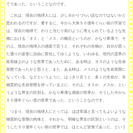
てであった、ということなのです。
これは、現在の地球人には、少し分かりづらい話なのではないかと
思われるのですが、要するに、今から大体５０億年ぐらい前の宇宙で
は、現在の地球で、わりと当たり前のように考えられているような生
物における「オス」と「メス」の概念というのが、かなり希薄で、そ
の上、現在の地球人の感覚で言うと、それぞれの生物が、自分が思っ
た通りの姿形に自由に変化してゆくような、いわゆる、現代の霊界の
延長線上のような世界であったために、ある時は、オスのような生命
形態であったかと思うと、また、ある時は、メスのような生命形態に
なっている、などというように、はっきり言うと、多くの生命が、非
物質的な生命形態を持っている上に、その上、オスか、メスか、とい
うような男女の区別も、かなり希薄な感覚の世界が、そうした今から
５０億年ぐらい昔の世界であった、ということなのです。
つまり、現在の地球人にとっては、ほぼ常識と言ってもよいような
物質的な形態の肉体と、それから、明確な男女の区別というのは、そ
うした５０億年ぐらい前の世界では、ほとんど皆無であった、という