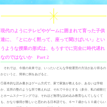
現代のようにテレビやゲームに囲まれて育った子供
達に、「とにかく黙って、座って聞けばいい」とい
うような授業の形式は、もうすでに完全に時代遅れ
なのではないか Part 2
それでは、今後の未来では、いったいどんな学校運営の方法があり得るの
かというと、簡単に例をあげると、
①基本的な読み書きはゲーム方式で、家で家族が教えるか、あるいは学校
か、近所の塾のような所で教えれば、それで十分とする（多分、私の経験だ
とホームスクーリングでは、それほど無理な詰め込み教育なんてしなくて
も、かなり修得が難しいと思われる日本語でも、６〜７歳から１０歳ぐらい