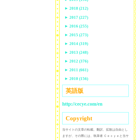
►
2018 (212)
►
2017 (227)
►
2016 (255)
►
2015 (273)
►
2014 (319)
►
2013 (248)
►
2012 (376)
►
2011 (661)
►
2010 (156)
英語版
http://cecye.com/en
Copyright
当サイトの文章の転載、翻訳、拡散は自由とし
ますが、その際には、執筆者 Ｃｅｃｙｅと当サ