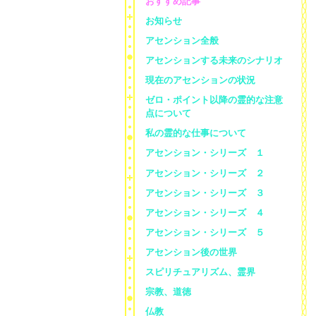
おすすめ記事
お知らせ
アセンション全般
アセンションする未来のシナリオ
現在のアセンションの状況
ゼロ・ポイント以降の霊的な注意
点について
私の霊的な仕事について
アセンション・シリーズ １
アセンション・シリーズ ２
アセンション・シリーズ ３
アセンション・シリーズ ４
アセンション・シリーズ ５
アセンション後の世界
スピリチュアリズム、霊界
宗教、道徳
仏教