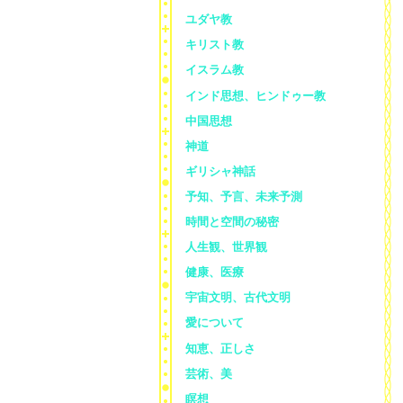
ユダヤ教
キリスト教
イスラム教
インド思想、ヒンドゥー教
中国思想
神道
ギリシャ神話
予知、予言、未来予測
時間と空間の秘密
人生観、世界観
健康、医療
宇宙文明、古代文明
愛について
知恵、正しさ
芸術、美
瞑想