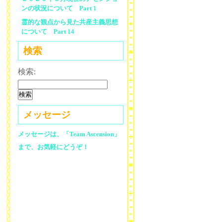
ンの状況について Part 1
霊的な観点から見た共産主義思想
について Part 14
検索
検索:
メッセージ
メッセージは、「Team Ascension」
まで、お気軽にどうぞ！