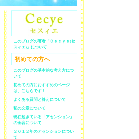
このブログの著者「Ｃｅｃｙｅ(セ
スィエ)」について
初めての方へ
このブログの基本的な考え方につ
いて
初めての方におすすめのページ
は、こちらです！
よくある質問と答えについて
私の文章について
現在起きている「アセンション」
の全容について
２０１２年のアセンションについ
て