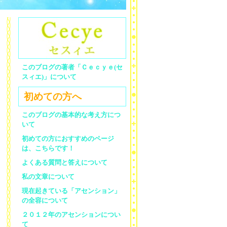
このブログの著者「Ｃｅｃｙｅ(セ
スィエ)」について
初めての方へ
このブログの基本的な考え方につ
いて
初めての方におすすめのページ
は、こちらです！
よくある質問と答えについて
私の文章について
現在起きている「アセンション」
の全容について
２０１２年のアセンションについ
て