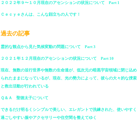
２０２２年９〜１０月現在のアセンションの状況について Part 1
Ｃｅｃｙｅさんは、こんな顔立ちの人です！
過去の記事
霊的な観点から見た気候変動の問題について Part 3
２０２１年１２月現在のアセンションの状況について Part 10
現在、無数の並行世界や無数の生命達が、低次元の暗黒宇宙領域に閉じ込め
られたままになっているが、現在、光の勢力によって、彼らの大々的な捜索
と救出活動が行われている
Ｑ＆Ａ 聖徳太子について
できるだけ明るくシンプルで美しい、エレガントで洗練された、使いやすく
過ごしやすい服やアクセサリーや住空間を整えてゆく