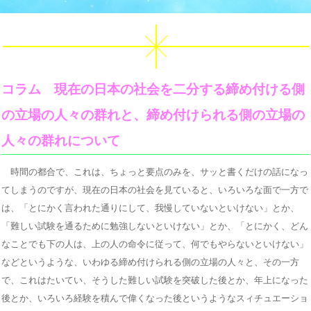
コラム 現在の日本の社会を二分する締め付ける側
の立場の人々の群れと、締め付けられる側の立場の
人々の群れについて
時間の都合で、これは、ちょっと要点のみを、サッと書くだけの話になっ
てしまうのですが、現在の日本の社会を見ていると、いろいろな面で一方で
は、「とにかく言われた通りにして、我慢していないといけない」とか、
「難しい試験を通るために勉強しないといけない」とか、「とにかく、どん
なことでも下の人は、上の人の命令に従って、何でもやらないといけない」
などというような、いわゆる締め付けられる側の立場の人々と、その一方
で、これはたいてい、そうした難しい試験を突破した後とか、年上になった
後とか、いろいろ経験を積んで偉くなった後というようなスィチュエーショ