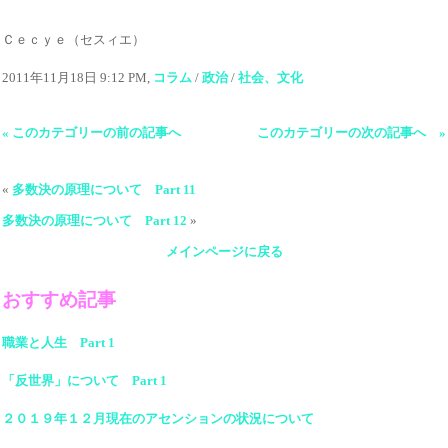
Ｃｅｃｙｅ（セスィエ）
2011年11月18日 9:12 PM,
コラム
/
政治
/
社会、文化
« このカテゴリーの前の記事へ
このカテゴリーの次の記事へ »
«
多数決の原理について Part 11
多数決の原理について Part 12
»
メインページに戻る
おすすめ記事
職業と人生 Part 1
「反世界」について Part 1
２０１９年１２月現在のアセンションの状況について