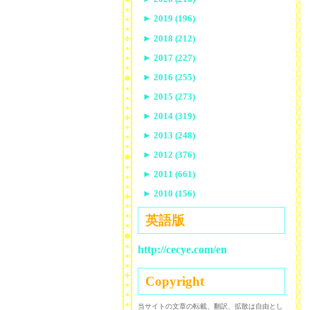
►
2019 (196)
►
2018 (212)
►
2017 (227)
►
2016 (255)
►
2015 (273)
►
2014 (319)
►
2013 (248)
►
2012 (376)
►
2011 (661)
►
2010 (156)
英語版
http://cecye.com/en
Copyright
当サイトの文章の転載、翻訳、拡散は自由とし