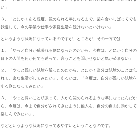
い」
３、「とにかくある程度、認められる年になるまで、歯を食いしばってでも
我慢して、今の学業や仕事や家庭生活を続けないといけない」
というような状況になっているのですが、ところが、その一方では、
１、「やっと自分が威張れる側になったのだから、今度は、とにかく自分の
目下の人間を何が何でも縛って、言うことを聞かせないと気が済まない」
２、「やっと難しい試験を通ったのだから、とにかく当分は試験のことは忘
れて、楽な生活がしてみたい」、あるいは、「今度は、自分が難しい試験を
する側になってみたい」
３、「やっと長いこと頑張って、人から認められるような年になったんだか
ら、今度は、今まで自分がされてきたように他人を、自分の自由に動かして
楽しんでみたい」、
などというような状況になってきやすいということなのです。