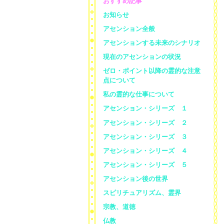
おすすめ記事
お知らせ
アセンション全般
アセンションする未来のシナリオ
現在のアセンションの状況
ゼロ・ポイント以降の霊的な注意
点について
私の霊的な仕事について
アセンション・シリーズ １
アセンション・シリーズ ２
アセンション・シリーズ ３
アセンション・シリーズ ４
アセンション・シリーズ ５
アセンション後の世界
スピリチュアリズム、霊界
宗教、道徳
仏教