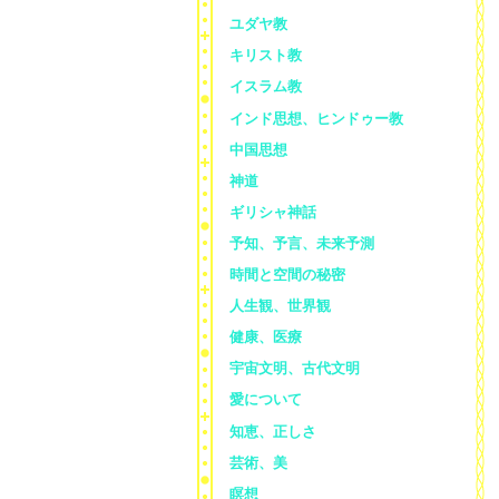
ユダヤ教
キリスト教
イスラム教
インド思想、ヒンドゥー教
中国思想
神道
ギリシャ神話
予知、予言、未来予測
時間と空間の秘密
人生観、世界観
健康、医療
宇宙文明、古代文明
愛について
知恵、正しさ
芸術、美
瞑想