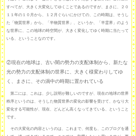
すべてが、大きく大変化してゆくことであるのですが、まさに、２０
１１年の１０月から、１２月ぐらいにかけての、この時期は、そうし
た「物質世界」から、「半物質世界」、というか、「半霊界」のよう
な世界に、この地球の時空間が、大きく変化してゆく時期に当たって
いる、ということなのです。
②現在の地球は、古い闇の勢力の支配体制から、新たな
光の勢力の支配体制の世界に、大きく様変わりしてゆ
く、まさに、その渦中の時期に置かれている
第二には、これは、少し説明が難しいのですが、現在の地球の世界
秩序というのは、そうした物質世界の変化の影響を受けて、かなり大
変化する可能性が、現在、どんどん高くなってきている、ということ
です。
その大変化の内容というのは、これまで、何度も、このブログを通