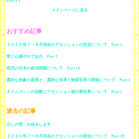
Part 4
»
メインページに戻る
おすすめ記事
２０１５年７～８月現在のアセンションの状況について Part 1
常に心穏やかであれ Part 1
現代の日本の政治問題について Part 10
霊的な表象の原理と、霊的な世界と物質世界の関係について Part 1
タイムマシンの活動とアセンション後の新世界について Part 1
過去の記事
少しの間、お休みします
２０２０年７〜８月現在のアセンションの状況について Part 18