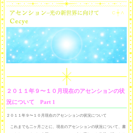
２０１１年９〜１０月現在のアセンションの状
況について Part 1
２０１１年９〜１０月現在のアセンションの状況について
これまでも二ヶ月ごとに、現在のアセンションの状況について、書