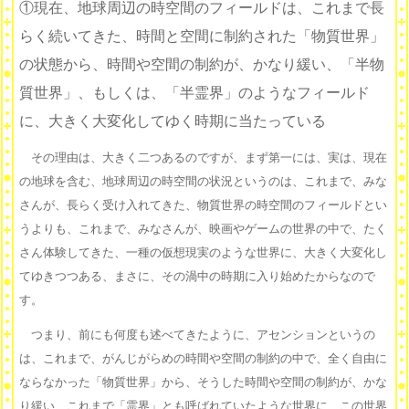
①現在、地球周辺の時空間のフィールドは、これまで長
らく続いてきた、時間と空間に制約された「物質世界」
の状態から、時間や空間の制約が、かなり緩い、「半物
質世界」、もしくは、「半霊界」のようなフィールド
に、大きく大変化してゆく時期に当たっている
その理由は、大きく二つあるのですが、まず第一には、実は、現在
の地球を含む、地球周辺の時空間の状況というのは、これまで、みな
さんが、長らく受け入れてきた、物質世界の時空間のフィールドとい
うよりも、これまで、みなさんが、映画やゲームの世界の中で、たく
さん体験してきた、一種の仮想現実のような世界に、大きく大変化し
てゆきつつある、まさに、その渦中の時期に入り始めたからなので
す。
つまり、前にも何度も述べてきたように、アセンションというの
は、これまで、がんじがらめの時間や空間の制約の中で、全く自由に
ならなかった「物質世界」から、そうした時間や空間の制約が、かな
り緩い、これまで「霊界」とも呼ばれていたような世界に、この世界