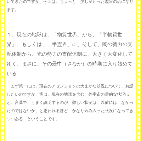
いてきたのですが、今回は、ちょっと、少し変わった趣旨の話になり
ます。
１、現在の地球は、「物質世界」から、「半物質世
界」、もしくは、「半霊界」に、そして、闇の勢力の支
配体制から、光の勢力の支配体制に、大きく大変化して
ゆく、まさに、その最中（さなか）の時期に入り始めて
いる
まず第一には、現在のアセンションの大まかな状況について、お話
したいのですが、実は、現在の地球を含む、外宇宙の霊的な状況ほ
ど、言葉で、うまく説明するのが、難しい状況は、以前には、なかっ
たのではないか、と思われるほど、かなり込み入った状況になってき
つつある、ということです。