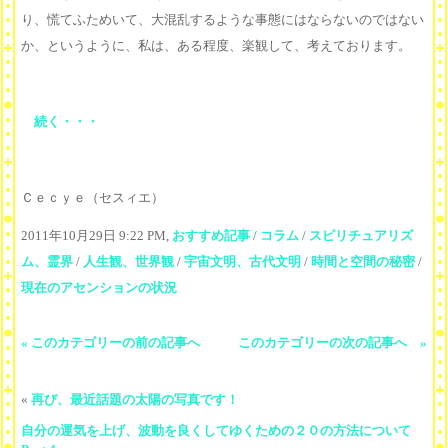
り、慌てふためいて、大混乱するような事態にはならないのではない
か、というように、私は、ある程度、楽観して、考えております。
続く・・・
Ｃｅｃｙｅ（セスィエ）
2011年10月29日 9:22 PM,
おすすめ記事
/
コラム
/
スピリチュアリズ
ム、霊界
/
人生観、世界観
/
宇宙文明、古代文明
/
時間と空間の秘密
/
現在のアセンションの状況
« このカテゴリーの前の記事へ
このカテゴリーの次の記事へ »
«
再び、最近話題の太陽の写真です！
自分の運気を上げ、波動を良くしてゆくための２０の方法について