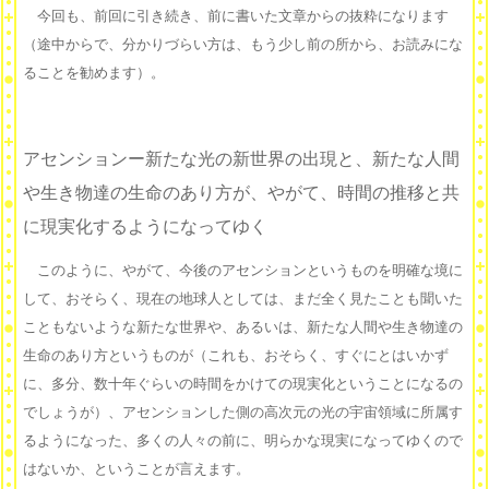
今回も、前回に引き続き、前に書いた文章からの抜粋になります
（途中からで、分かりづらい方は、もう少し前の所から、お読みにな
ることを勧めます）。
アセンションー新たな光の新世界の出現と、新たな人間
や生き物達の生命のあり方が、やがて、時間の推移と共
に現実化するようになってゆく
このように、やがて、今後のアセンションというものを明確な境に
して、おそらく、現在の地球人としては、まだ全く見たことも聞いた
こともないような新たな世界や、あるいは、新たな人間や生き物達の
生命のあり方というものが（これも、おそらく、すぐにとはいかず
に、多分、数十年ぐらいの時間をかけての現実化ということになるの
でしょうが）、アセンションした側の高次元の光の宇宙領域に所属す
るようになった、多くの人々の前に、明らかな現実になってゆくので
はないか、ということが言えます。