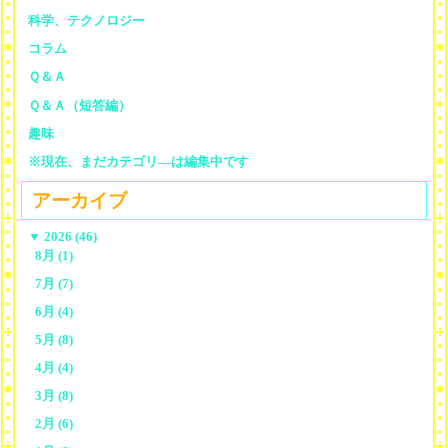
科学、テクノロジー
コラム
Ｑ＆Ａ
Ｑ＆Ａ（短答編）
趣味
※現在、まだカテゴリ—は編集中です
アーカイブ
▼
2026 (46)
8月 (1)
7月 (7)
6月 (4)
5月 (8)
4月 (4)
3月 (8)
2月 (6)