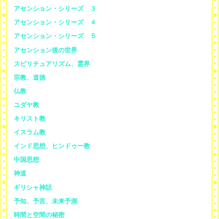
アセンション・シリーズ ３
アセンション・シリーズ ４
アセンション・シリーズ ５
アセンション後の世界
スピリチュアリズム、霊界
宗教、道徳
仏教
ユダヤ教
キリスト教
イスラム教
インド思想、ヒンドゥー教
中国思想
神道
ギリシャ神話
予知、予言、未来予測
時間と空間の秘密