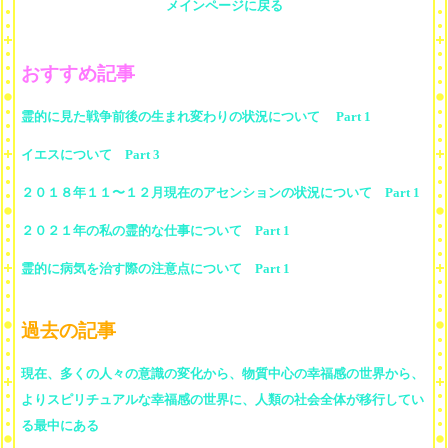
メインページに戻る
おすすめ記事
霊的に見た戦争前後の生まれ変わりの状況について Part 1
イエスについて Part 3
２０１８年１１〜１２月現在のアセンションの状況について Part 1
２０２１年の私の霊的な仕事について Part 1
霊的に病気を治す際の注意点について Part 1
過去の記事
現在、多くの人々の意識の変化から、物質中心の幸福感の世界から、
よりスピリチュアルな幸福感の世界に、人類の社会全体が移行してい
る最中にある