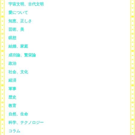
宇宙文明、古代文明
愛について
知恵、正しさ
芸術、美
瞑想
結婚、家庭
成功論、繁栄論
政治
社会、文化
経済
軍事
歴史
教育
自然、生命
科学、テクノロジー
コラム