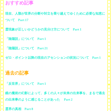
おすすめ記事
現在、人類が世界の分断や対立を乗り越えてゆくために必要な知恵に
ついて Part 17
霊現象が正しいかどうかの見分け方について Part 1
「陰陽説」について Part 1
「陰陽説」について Part 21
ゼロ・ポイント以降の現在のアセンションの状況について Part 1
過去の記事
「反世界」について Part 1
鏡の魔術の幻影によって、多くの人々が未来の出来事を、まるで過去
の出来事のように感じることがあった Part 2
霊界の真相 Part 8