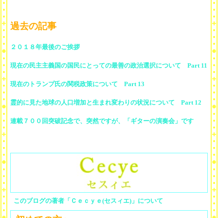
過去の記事
２０１８年最後のご挨拶
現在の民主主義国の国民にとっての最善の政治選択について Part 11
現在のトランプ氏の関税政策について Part 13
霊的に見た地球の人口増加と生まれ変わりの状況について Part 12
連載７００回突破記念で、突然ですが、「ギターの演奏会」です
このブログの著者「Ｃｅｃｙｅ(セスィエ)」について