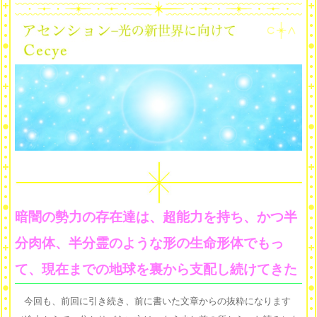
暗闇の勢力の存在達は、超能力を持ち、かつ半
分肉体、半分霊のような形の生命形体でもっ
て、現在までの地球を裏から支配し続けてきた
今回も、前回に引き続き、前に書いた文章からの抜粋になります