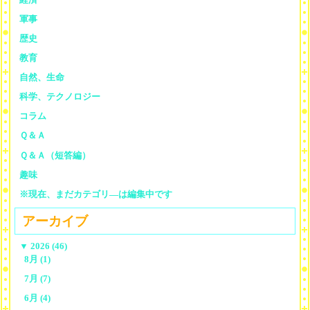
軍事
歴史
教育
自然、生命
科学、テクノロジー
コラム
Ｑ＆Ａ
Ｑ＆Ａ（短答編）
趣味
※現在、まだカテゴリ—は編集中です
アーカイブ
▼
2026 (46)
8月 (1)
7月 (7)
6月 (4)