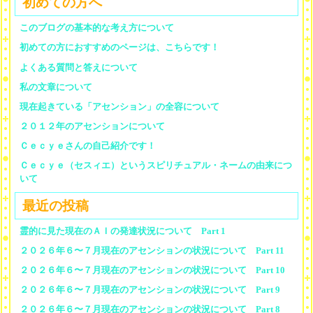
初めての方へ
このブログの基本的な考え方について
初めての方におすすめのページは、こちらです！
よくある質問と答えについて
私の文章について
現在起きている「アセンション」の全容について
２０１２年のアセンションについて
Ｃｅｃｙｅさんの自己紹介です！
Ｃｅｃｙｅ（セスィエ）というスピリチュアル・ネームの由来につ
いて
最近の投稿
霊的に見た現在のＡＩの発達状況について Part 1
２０２６年６〜７月現在のアセンションの状況について Part 11
２０２６年６〜７月現在のアセンションの状況について Part 10
２０２６年６〜７月現在のアセンションの状況について Part 9
２０２６年６〜７月現在のアセンションの状況について Part 8