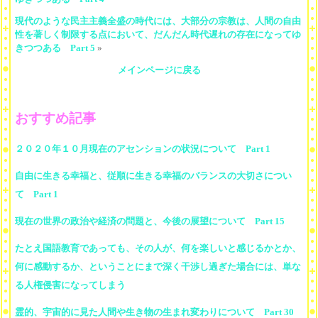
現代のような民主主義全盛の時代には、大部分の宗教は、人間の自由
性を著しく制限する点において、だんだん時代遅れの存在になってゆ
きつつある Part 5
»
メインページに戻る
おすすめ記事
２０２０年１０月現在のアセンションの状況について Part 1
自由に生きる幸福と、従順に生きる幸福のバランスの大切さについ
て Part 1
現在の世界の政治や経済の問題と、今後の展望について Part 15
たとえ国語教育であっても、その人が、何を楽しいと感じるかとか、
何に感動するか、ということにまで深く干渉し過ぎた場合には、単な
る人権侵害になってしまう
霊的、宇宙的に見た人間や生き物の生まれ変わりについて Part 30