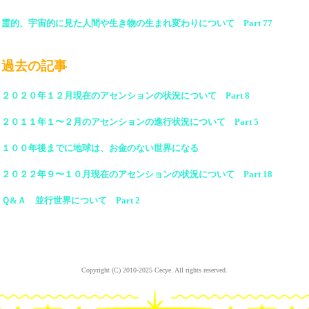
霊的、宇宙的に見た人間や生き物の生まれ変わりについて Part 77
過去の記事
２０２０年１２月現在のアセンションの状況について Part 8
２０１１年１〜２月のアセンションの進行状況について Part 5
１００年後までに地球は、お金のない世界になる
２０２２年９〜１０月現在のアセンションの状況について Part 18
Ｑ&Ａ 並行世界について Part 2
Copyright (C) 2010-2025 Cecye. All rights reserved.