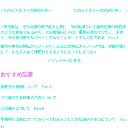
« このカテゴリーの前の記事へ
このカテゴリーの次の記事へ »
«
政治家は、その地域の顔であると共に、その地域という総合企業の経営者
のような存在であるので、その地域の人々は、選挙の時だけでなく、末永
く、その政治家をサポートしてゆくことが、とても大切である Part 2
古代や中世の神仏のイメージと、近現代の神仏のイメージでは、実際問題と
して、かなり大きく様変わりするようになってしまった
»
メインページに戻る
おすすめ記事
多数決の原理について Part 1
マヤ歴の世界終末の予言について
心の働きについて Part 6
学生時代に身につけておくべき社会人としての知識やスキルについて Part
11