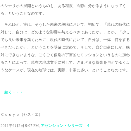
のシナリオの展開というものも、ある程度、冷静に分かるようになってく
る、ということなのです。
それゆえ、実は、そうした未来の段階において、初めて、「現代の時代に
対して、自分は、どのような影響を与えるべきであったか」、とか、「少し
でも良い未来を築くために、現代の時代において、自分は、一体、何をする
べきだったか」、ということを明確に定めて、そして、自分自身にしか、絶
対にできないような、ごくごく個別の宇宙的なミッションというものに加わ
ることによって、現在の地球文明に対して、さまざまな影響を与えてゆくよ
うなケースが、現在の地球では、実際、非常に多い、ということなのです。
続く・・・
Ｃｅｃｙｅ（セスィエ）
2011年6月2日 9:07 PM,
アセンション・シリーズ ４