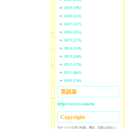
►
2019 (196)
►
2018 (212)
►
2017 (227)
►
2016 (255)
►
2015 (273)
►
2014 (319)
►
2013 (248)
►
2012 (376)
►
2011 (661)
►
2010 (156)
英語版
http://cecye.com/en
Copyright
当サイトの文章の転載、翻訳、拡散は自由とし