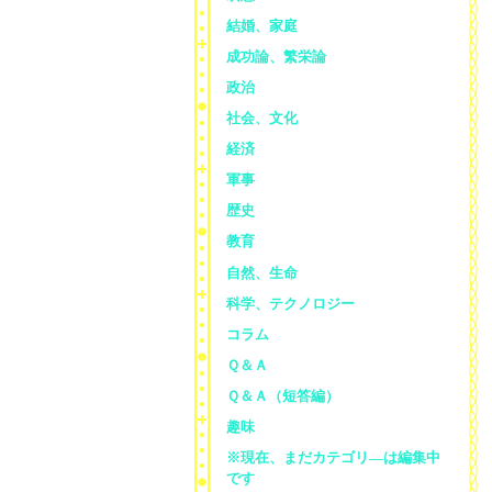
結婚、家庭
成功論、繁栄論
政治
社会、文化
経済
軍事
歴史
教育
自然、生命
科学、テクノロジー
コラム
Ｑ＆Ａ
Ｑ＆Ａ（短答編）
趣味
※現在、まだカテゴリ—は編集中
です