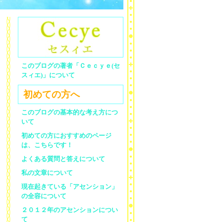
このブログの著者「Ｃｅｃｙｅ(セ
スィエ)」について
初めての方へ
このブログの基本的な考え方につ
いて
初めての方におすすめのページ
は、こちらです！
よくある質問と答えについて
私の文章について
現在起きている「アセンション」
の全容について
２０１２年のアセンションについ
て