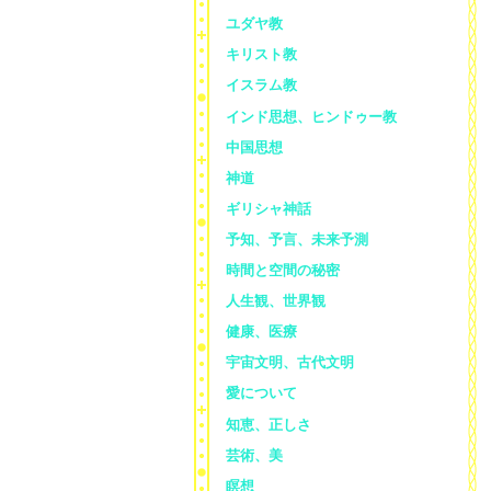
ユダヤ教
キリスト教
イスラム教
インド思想、ヒンドゥー教
中国思想
神道
ギリシャ神話
予知、予言、未来予測
時間と空間の秘密
人生観、世界観
健康、医療
宇宙文明、古代文明
愛について
知恵、正しさ
芸術、美
瞑想