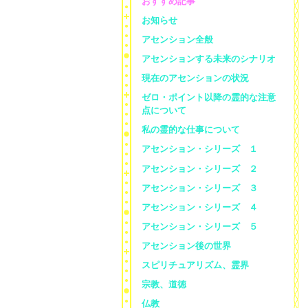
おすすめ記事
お知らせ
アセンション全般
アセンションする未来のシナリオ
現在のアセンションの状況
ゼロ・ポイント以降の霊的な注意
点について
私の霊的な仕事について
アセンション・シリーズ １
アセンション・シリーズ ２
アセンション・シリーズ ３
アセンション・シリーズ ４
アセンション・シリーズ ５
アセンション後の世界
スピリチュアリズム、霊界
宗教、道徳
仏教