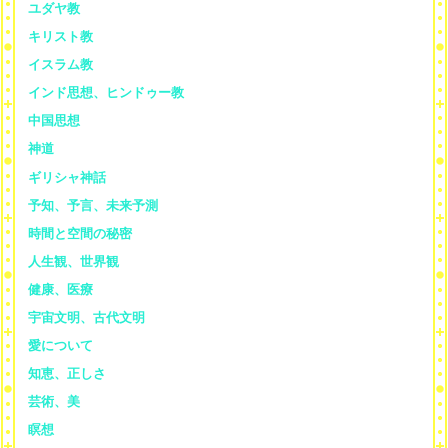
ユダヤ教
キリスト教
イスラム教
インド思想、ヒンドゥー教
中国思想
神道
ギリシャ神話
予知、予言、未来予測
時間と空間の秘密
人生観、世界観
健康、医療
宇宙文明、古代文明
愛について
知恵、正しさ
芸術、美
瞑想