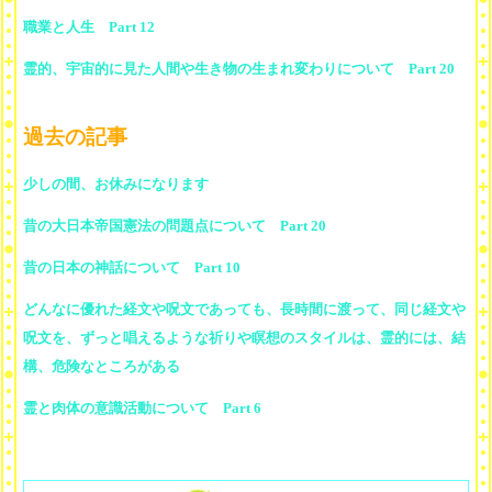
職業と人生 Part 12
霊的、宇宙的に見た人間や生き物の生まれ変わりについて Part 20
過去の記事
少しの間、お休みになります
昔の大日本帝国憲法の問題点について Part 20
昔の日本の神話について Part 10
どんなに優れた経文や呪文であっても、長時間に渡って、同じ経文や
呪文を、ずっと唱えるような祈りや瞑想のスタイルは、霊的には、結
構、危険なところがある
霊と肉体の意識活動について Part 6