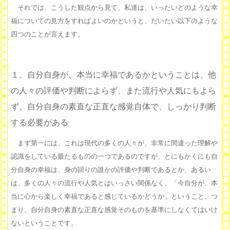
それでは、こうした観点から見て、私達は、いったいどのような幸
福についての見方をすればよいのかというと、だいたい以下のような
四つのことが言えます。
１、自分自身が、本当に幸福であるかということは、他
の人々の評価や判断によらず、また流行や人気にもよら
ず、自分自身の素直な正直な感覚自体で、しっかり判断
する必要がある
まず第一には、これは現代の多くの人々が、非常に間違った理解や
認識をしている最たるものの一つであるのですが、とにもかくにも自
分自身の幸福は、身の回りの誰かの評価や判断であるとか、あるい
は、多くの人々の流行や人気とはいっさい関係なく、「今自分が、本
当に心から楽しく幸福であると感じているかどうか」ということ、つ
まり、自分自身の素直な正直な感覚そのものを基準にしなくてはいけ
ないということです。