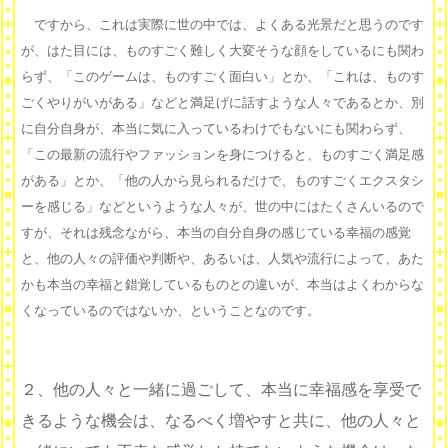
ですから、これは実際に世の中では、よくある光景だと思うのです
が、はた目には、ものすごく難しく大変そうな顔をしているにも関わ
らず、「このゲームは、ものすごく面白い」とか、「これは、ものす
ごくやりがいがある」などと満足げに話すような人々であるとか、別
に自分自身が、本当に気に入っているわけでもないにも関わらず、
「この最新の流行やファッションを身につけると、ものすごく満足感
がある」とか、「他の人から見られるだけで、ものすごくエクスタシ
ーを感じる」などというような人々が、世の中にはたくさんいるので
すが、それは残念ながら、本当の自分自身の感じている幸福の感覚
と、他の人々の評価や判断や、あるいは、人気や流行によって、あた
かも本当の幸福と錯覚しているものとの違いが、本当はよくわからな
くなっているのではないか、ということなのです。
２、他の人々と一緒に過ごして、本当に幸福感を享受で
きるような機会は、なるべく増やすと共に、他の人々と