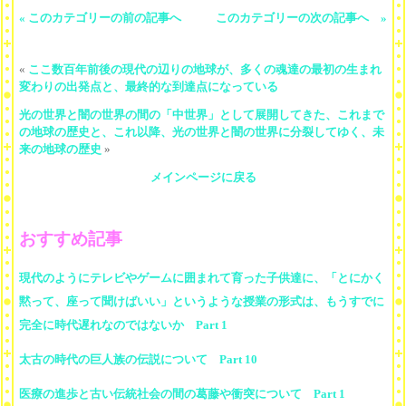
« このカテゴリーの前の記事へ
このカテゴリーの次の記事へ »
«
ここ数百年前後の現代の辺りの地球が、多くの魂達の最初の生まれ
変わりの出発点と、最終的な到達点になっている
光の世界と闇の世界の間の「中世界」として展開してきた、これまで
の地球の歴史と、これ以降、光の世界と闇の世界に分裂してゆく、未
来の地球の歴史
»
メインページに戻る
おすすめ記事
現代のようにテレビやゲームに囲まれて育った子供達に、「とにかく
黙って、座って聞けばいい」というような授業の形式は、もうすでに
完全に時代遅れなのではないか Part 1
太古の時代の巨人族の伝説について Part 10
医療の進歩と古い伝統社会の間の葛藤や衝突について Part 1