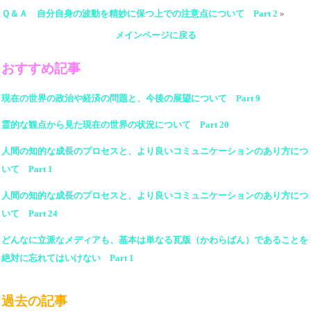
Ｑ＆Ａ 自分自身の波動を精妙に保つ上での注意点について Part 2
»
メインページに戻る
おすすめ記事
現在の世界の政治や経済の問題と、今後の展望について Part 9
霊的な観点から見た現在の世界の状況について Part 20
人間の知的な成長のプロセスと、より良いコミュニケーションのあり方につ
いて Part 1
人間の知的な成長のプロセスと、より良いコミュニケーションのあり方につ
いて Part 24
どんなに立派なメディアも、基本は単なる瓦版（かわらばん）であることを
絶対に忘れてはいけない Part 1
過去の記事