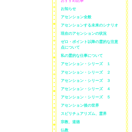
おすすめ記事
お知らせ
アセンション全般
アセンションする未来のシナリオ
現在のアセンションの状況
ゼロ・ポイント以降の霊的な注意
点について
私の霊的な仕事について
アセンション・シリーズ １
アセンション・シリーズ ２
アセンション・シリーズ ３
アセンション・シリーズ ４
アセンション・シリーズ ５
アセンション後の世界
スピリチュアリズム、霊界
宗教、道徳
仏教