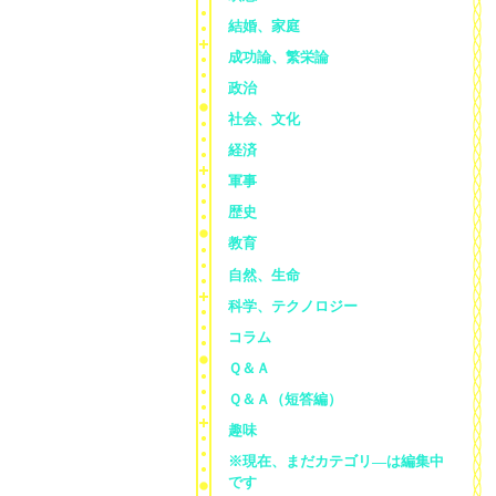
結婚、家庭
成功論、繁栄論
政治
社会、文化
経済
軍事
歴史
教育
自然、生命
科学、テクノロジー
コラム
Ｑ＆Ａ
Ｑ＆Ａ（短答編）
趣味
※現在、まだカテゴリ—は編集中
です