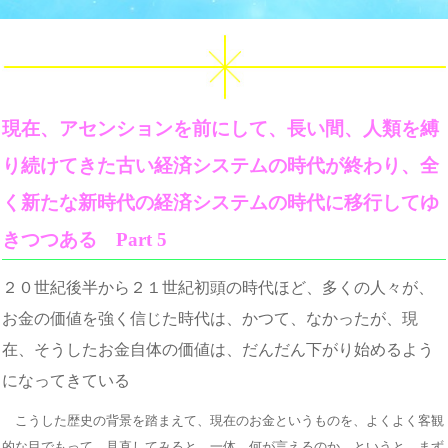
現在、アセンションを前にして、長い間、人類を縛
り続けてきた古い経済システムの時代が終わり、全
く新たな新時代の経済システムの時代に移行してゆ
きつつある Part 5
２０世紀後半から２１世紀初頭の時代ほど、多くの人々が、
お金の価値を強く信じた時代は、かつて、なかったが、現
在、そうしたお金自体の価値は、だんだん下がり始めるよう
になってきている
こうした歴史の背景を踏まえて、現在のお金というものを、よくよく客観
的な目でもって、見直してみると、一体、何が言えるのか、というと、まず