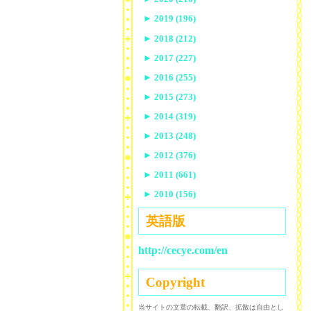
►
2019 (196)
►
2018 (212)
►
2017 (227)
►
2016 (255)
►
2015 (273)
►
2014 (319)
►
2013 (248)
►
2012 (376)
►
2011 (661)
►
2010 (156)
英語版
http://cecye.com/en
Copyright
当サイトの文章の転載、翻訳、拡散は自由とし