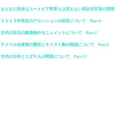
まだまだ完全なユートピア世界とは言えない高次元宇宙の実情
２０１３年現在のアセンションの状況について Part 4
古代の巨石の建造物やモニュメントについて Part 2
アメリカ合衆国の繁栄とキリスト教の関係について Part 3
古代の日本とユダヤ人の関係について Part 17