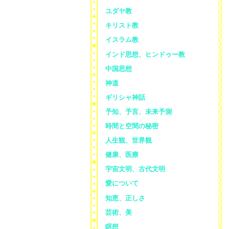
ユダヤ教
キリスト教
イスラム教
インド思想、ヒンドゥー教
中国思想
神道
ギリシャ神話
予知、予言、未来予測
時間と空間の秘密
人生観、世界観
健康、医療
宇宙文明、古代文明
愛について
知恵、正しさ
芸術、美
瞑想