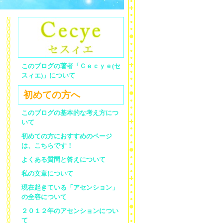
このブログの著者「Ｃｅｃｙｅ(セ
スィエ)」について
初めての方へ
このブログの基本的な考え方につ
いて
初めての方におすすめのページ
は、こちらです！
よくある質問と答えについて
私の文章について
現在起きている「アセンション」
の全容について
２０１２年のアセンションについ
て