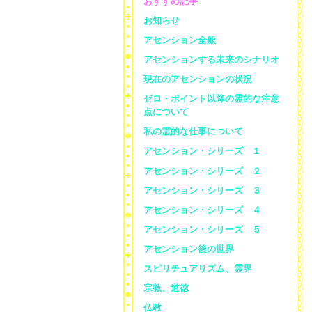
おすすめ記事
お知らせ
アセンション全般
アセンションする未来のシナリオ
現在のアセンションの状況
ゼロ・ポイント以降の霊的な注意
点について
私の霊的な仕事について
アセンション・シリーズ １
アセンション・シリーズ ２
アセンション・シリーズ ３
アセンション・シリーズ ４
アセンション・シリーズ ５
アセンション後の世界
スピリチュアリズム、霊界
宗教、道徳
仏教