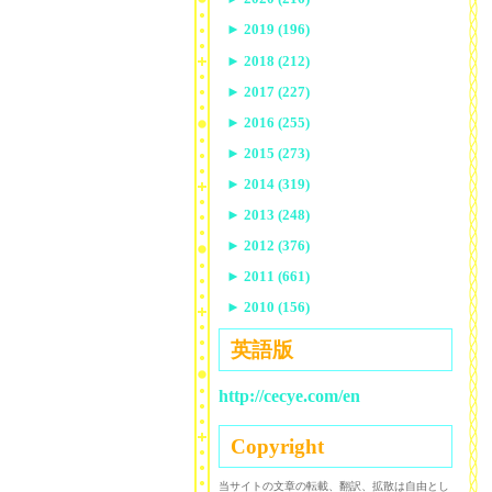
►
2019 (196)
►
2018 (212)
►
2017 (227)
►
2016 (255)
►
2015 (273)
►
2014 (319)
►
2013 (248)
►
2012 (376)
►
2011 (661)
►
2010 (156)
英語版
http://cecye.com/en
Copyright
当サイトの文章の転載、翻訳、拡散は自由とし