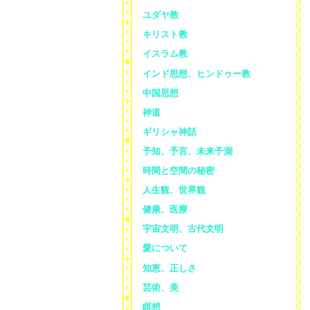
ユダヤ教
キリスト教
イスラム教
インド思想、ヒンドゥー教
中国思想
神道
ギリシャ神話
予知、予言、未来予測
時間と空間の秘密
人生観、世界観
健康、医療
宇宙文明、古代文明
愛について
知恵、正しさ
芸術、美
瞑想