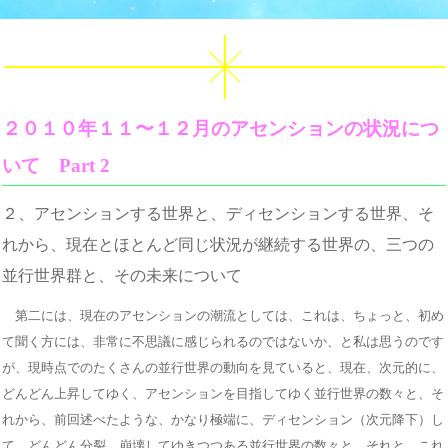
２０１０年１１〜１２月のアセンションの状況につ
いて Part 2
２、アセンションする世界と、ディセンションする世界、そ
れから、現在とほとんど同じ状況が継続する世界の、三つの
並行世界群と、その未来について
第二には、現在のアセンションの潮流としては、これは、ちょっと、初め
て聞く方には、非常に不思議に感じられるのではないか、と私は思うのです
が、現時点でのたくさんの並行世界の動向を見ていると、現在、次元的に、
どんどん上昇してゆく、アセンションを目指してゆく並行世界の数々と、そ
れから、前回述べたような、かなり極端に、ディセンション（次元降下）し
て、どんどん分裂、崩壊してゆきつつある並行世界の数々と、それと、これ