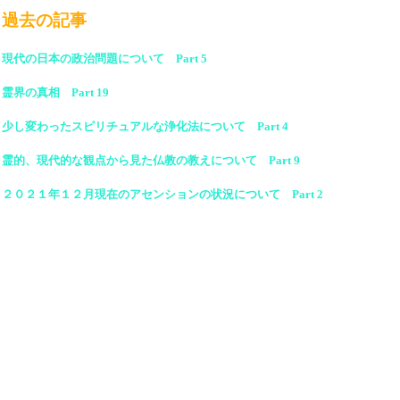
過去の記事
現代の日本の政治問題について Part 5
霊界の真相 Part 19
少し変わったスピリチュアルな浄化法について Part 4
霊的、現代的な観点から見た仏教の教えについて Part 9
２０２１年１２月現在のアセンションの状況について Part 2