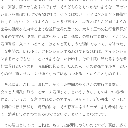
は、実は、前々からあるのですが、そのどちらともつかないような、アセン
ションを目指すわけでもなければ、そうではない、ディセンションを目指す
わけでもない、というような、はっきり言うと、現在とほとんど同じような
世界の継続を志向するような並行世界の数々の、大きく三つの並行世界群が
あるのですが、現在、前回述べたように、低次元の並行世界群が、どんどん
崩壊過程に入っているのと、ほとんど同じような理由でもって、今述べたよ
うな中間の、いわゆる、アセンションするわけでもなければ、ディセンショ
ンするわけでもない、というような、いわゆる、その中間に当たるような並
行世界群というのも、時空的に見ると、だんだん、その存在エネルギーとい
うのが、前よりも、より薄くなってゆきつつある、ということなのです。
それゆえ、これは、決して、そうした中間のたくさんの並行世界群が、
次々と大混乱に陥る、とか、大崩壊する、というような、ものすごい危機に
陥る、というような意味ではないのですが、おそらく、近い将来、そうした
中間の並行世界群も、時空的には、その存在エネルギーが、より希薄になっ
て、消滅してゆきつつあるのではないか、ということなのです。
その理由としては、これは、ちょっと説明しづらいのですが、実は、多く