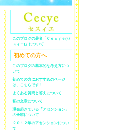
このブログの著者「Ｃｅｃｙｅ(セ
スィエ)」について
初めての方へ
このブログの基本的な考え方につ
いて
初めての方におすすめのページ
は、こちらです！
よくある質問と答えについて
私の文章について
現在起きている「アセンション」
の全容について
２０１２年のアセンションについ
て