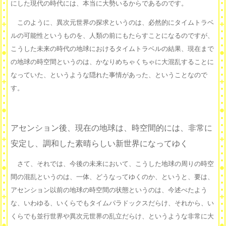
にした現代の時代には、本当に大勢いるからであるのです。
このように、異次元世界の探求というのは、必然的にタイムトラベ
ルの可能性というものを、人類の前にもたらすことになるのですが、
こうした未来の時代の地球におけるタイムトラベルの結果、現在まで
の地球の時空間というのは、かなりめちゃくちゃに大混乱することに
なっていた、というような隠れた事情があった、ということなので
す。
アセンション後、現在の地球は、時空間的には、非常に
安定し、調和した素晴らしい新世界になってゆく
さて、それでは、今後の未来において、こうした地球の周りの時空
間の混乱というのは、一体、どうなってゆくのか、というと、要は、
アセンション以前の地球の時空間の状態というのは、今述べたよう
な、いわゆる、いくらでもタイムパラドックスだらけ、それから、い
くらでも並行世界や異次元世界の乱立だらけ、というような非常に大