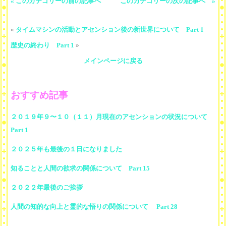
« このカテゴリーの前の記事へ
このカテゴリーの次の記事へ »
«
タイムマシンの活動とアセンション後の新世界について Part 1
歴史の終わり Part 1
»
メインページに戻る
おすすめ記事
２０１９年９〜１０（１１）月現在のアセンションの状況について
Part 1
２０２５年も最後の１日になりました
知ることと人間の欲求の関係について Part 15
２０２２年最後のご挨拶
人間の知的な向上と霊的な悟りの関係について Part 28