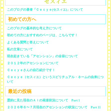
このブログの著者「Ｃｅｃｙｅ(セスィエ)」について
初めての方へ
このブログの基本的な考え方について
初めての方におすすめのページは、こちらです！
よくある質問と答えについて
私の文章について
現在起きている「アセンション」の全容について
２０１２年のアセンションについて
Ｃｅｃｙｅさんの自己紹介です！
Ｃｅｃｙｅ（セスィエ）というスピリチュアル・ネームの由来につ
いて
最近の投稿
霊的に見た現在のＡＩの発達状況について Part 1
２０２６年６〜７月現在のアセンションの状況について Part 11