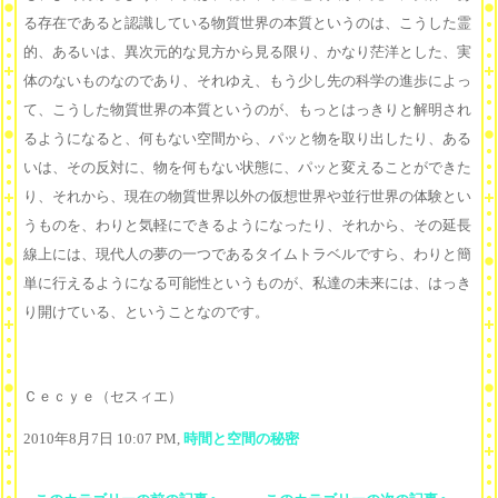
る存在であると認識している物質世界の本質というのは、こうした霊
的、あるいは、異次元的な見方から見る限り、かなり茫洋とした、実
体のないものなのであり、それゆえ、もう少し先の科学の進歩によっ
て、こうした物質世界の本質というのが、もっとはっきりと解明され
るようになると、何もない空間から、パッと物を取り出したり、ある
いは、その反対に、物を何もない状態に、パッと変えることができた
り、それから、現在の物質世界以外の仮想世界や並行世界の体験とい
うものを、わりと気軽にできるようになったり、それから、その延長
線上には、現代人の夢の一つであるタイムトラベルですら、わりと簡
単に行えるようになる可能性というものが、私達の未来には、はっき
り開けている、ということなのです。
Ｃｅｃｙｅ（セスィエ）
2010年8月7日 10:07 PM,
時間と空間の秘密