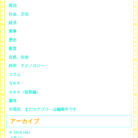
政治
社会、文化
経済
軍事
歴史
教育
自然、生命
科学、テクノロジー
コラム
Ｑ＆Ａ
Ｑ＆Ａ（短答編）
趣味
※現在、まだカテゴリ—は編集中です
アーカイブ
▼
2026 (46)