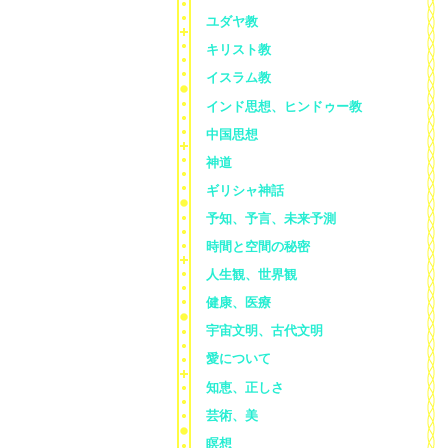
ユダヤ教
キリスト教
イスラム教
インド思想、ヒンドゥー教
中国思想
神道
ギリシャ神話
予知、予言、未来予測
時間と空間の秘密
人生観、世界観
健康、医療
宇宙文明、古代文明
愛について
知恵、正しさ
芸術、美
瞑想