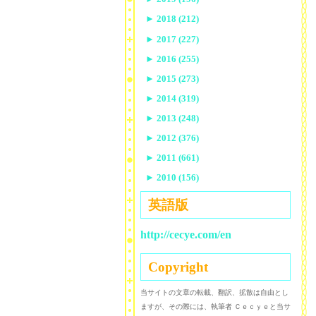
►
2018 (212)
►
2017 (227)
►
2016 (255)
►
2015 (273)
►
2014 (319)
►
2013 (248)
►
2012 (376)
►
2011 (661)
►
2010 (156)
英語版
http://cecye.com/en
Copyright
当サイトの文章の転載、翻訳、拡散は自由とし
ますが、その際には、執筆者 Ｃｅｃｙｅと当サ