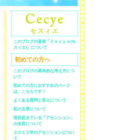
このブログの著者「Ｃｅｃｙｅ(セ
スィエ)」について
初めての方へ
このブログの基本的な考え方につ
いて
初めての方におすすめのページ
は、こちらです！
よくある質問と答えについて
私の文章について
現在起きている「アセンション」
の全容について
２０１２年のアセンションについ
て