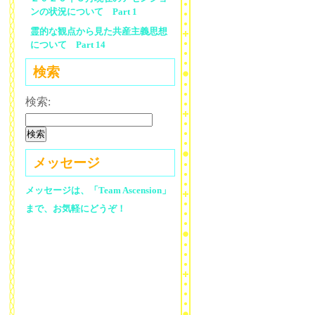
ンの状況について Part 1
霊的な観点から見た共産主義思想
について Part 14
検索
検索:
メッセージ
メッセージは、「Team Ascension」
まで、お気軽にどうぞ！