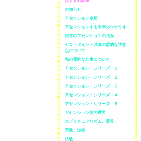
おすすめ記事
お知らせ
アセンション全般
アセンションする未来のシナリオ
現在のアセンションの状況
ゼロ・ポイント以降の霊的な注意
点について
私の霊的な仕事について
アセンション・シリーズ １
アセンション・シリーズ ２
アセンション・シリーズ ３
アセンション・シリーズ ４
アセンション・シリーズ ５
アセンション後の世界
スピリチュアリズム、霊界
宗教、道徳
仏教