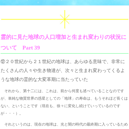
霊的に見た地球の人口増加と生まれ変わりの状況に
ついて Part 39
⑫２０世紀から２１世紀の地球は、あらゆる意味で、非常に
たくさんの人々や生き物達が、次々と生まれ変わってくるよ
うな地球の霊的な大変革期に当たっていた
それから、第十二には、これは、前から何度も述べていることなのです
が、単純な物質世界の惑星としての「地球」の寿命は、もうそれほど長くは
ない、ということです（現在も、徐々に変化し続けていっているのです
が・・・）。
それというのは、現在の地球は、光と闇の時代の最終期に入っているため