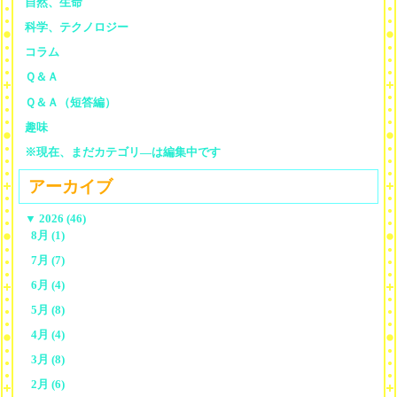
自然、生命
科学、テクノロジー
コラム
Ｑ＆Ａ
Ｑ＆Ａ（短答編）
趣味
※現在、まだカテゴリ—は編集中です
アーカイブ
▼
2026 (46)
8月 (1)
7月 (7)
6月 (4)
5月 (8)
4月 (4)
3月 (8)
2月 (6)