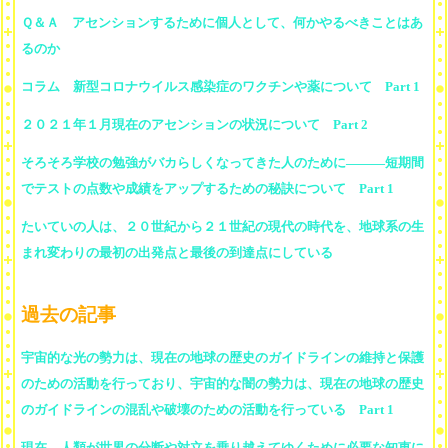
Ｑ＆Ａ アセンションするために個人として、何かやるべきことはあ
るのか
コラム 新型コロナウイルス感染症のワクチンや薬について Part 1
２０２１年１月現在のアセンションの状況について Part 2
そろそろ学校の勉強がバカらしくなってきた人のために―――短期間
でテストの点数や成績をアップするための秘訣について Part 1
たいていの人は、２０世紀から２１世紀の現代の時代を、地球系の生
まれ変わりの最初の出発点と最後の到達点にしている
過去の記事
宇宙的な光の勢力は、現在の地球の歴史のガイドラインの維持と保護
のための活動を行っており、宇宙的な闇の勢力は、現在の地球の歴史
のガイドラインの混乱や破壊のための活動を行っている Part 1
現在、人類が世界の分断や対立を乗り越えてゆくために必要な知恵に