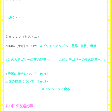
続く・・・
Ｃｅｃｙｅ（セスィエ）
2014年1月9日 9:07 PM,
スピリチュアリズム、霊界
/
宗教、道徳
« このカテゴリーの前の記事へ
このカテゴリーの次の記事へ »
«
天国の歴史について Part 3
天国の歴史について Part 5
»
メインページに戻る
おすすめ記事