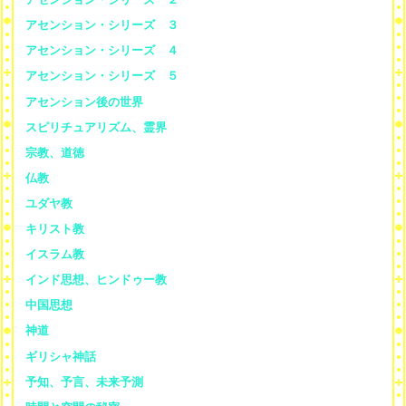
アセンション・シリーズ ３
アセンション・シリーズ ４
アセンション・シリーズ ５
アセンション後の世界
スピリチュアリズム、霊界
宗教、道徳
仏教
ユダヤ教
キリスト教
イスラム教
インド思想、ヒンドゥー教
中国思想
神道
ギリシャ神話
予知、予言、未来予測