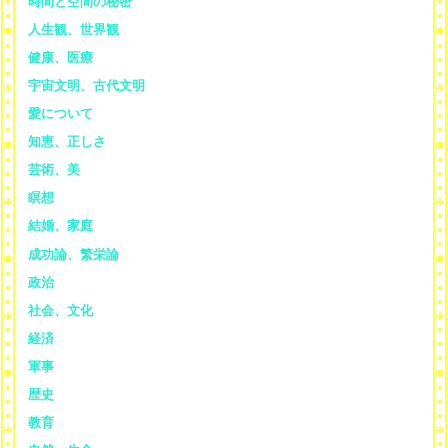
時間と空間の秘密
人生観、世界観
健康、医療
宇宙文明、古代文明
愛について
知恵、正しさ
芸術、美
瞑想
結婚、家庭
成功論、繁栄論
政治
社会、文化
経済
軍事
歴史
教育