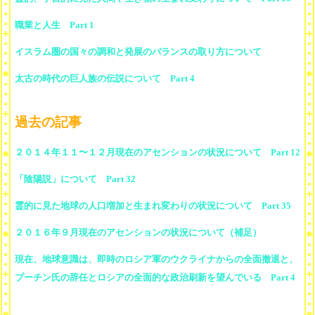
職業と人生 Part 1
イスラム圏の国々の調和と発展のバランスの取り方について
太古の時代の巨人族の伝説について Part 4
過去の記事
２０１４年１１〜１２月現在のアセンションの状況について Part 12
「陰陽説」について Part 32
霊的に見た地球の人口増加と生まれ変わりの状況について Part 35
２０１６年９月現在のアセンションの状況について（補足）
現在、地球意識は、即時のロシア軍のウクライナからの全面撤退と、
プーチン氏の辞任とロシアの全面的な政治刷新を望んでいる Part 4