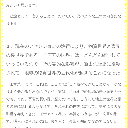
みたいと思います。
結論として、言えることは、だいたい、次のような三つの内容にな
ります。
１、現在のアセンションの進行により、物質世界と霊界
の裏世界である「イデアの世界」は、どんどん縮小して
いっているので、その霊的な影響が、過去の歴史に投影
されて、地球の物質世界の近代化が起きることになった
まず第一には、これは、ここまで詳しく述べてきたことから、かな
りよく分かると思うのですが、実は、これまでの地球の長い歴史の中
でも、また、宇宙の長い長い歴史の中でも、こうした地上の世界と霊
界の裏に隠れるような形で、それぞれの世界に対して、非常に莫大な
影響を与えてきた「イデアの世界」の本質というものが、文章の形
で、明らかにされたのは、おそらく、今回が初めてなのではないか、