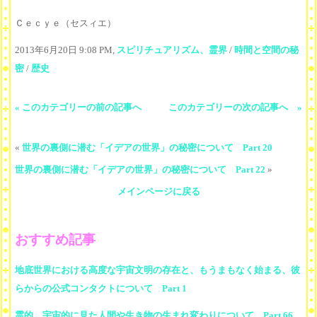
Ｃｅｃｙｅ（セスィエ）
2013年6月20日 9:08 PM,
スピリチュアリズム、霊界
/
時間と空間の秘
密
/
歴史
« このカテゴリーの前の記事へ
このカテゴリーの次の記事へ »
«
世界の裏側に潜む「イデアの世界」の秘密について Part 20
世界の裏側に潜む「イデアの世界」の秘密について Part 22
»
メインページに戻る
おすすめ記事
地底世界における高度な宇宙文明の存在と、もうまもなく始まる、彼
らからの公式コンタクトについて Part 1
霊的、宇宙的に見た人間や生き物の生まれ変わりについて Part 66