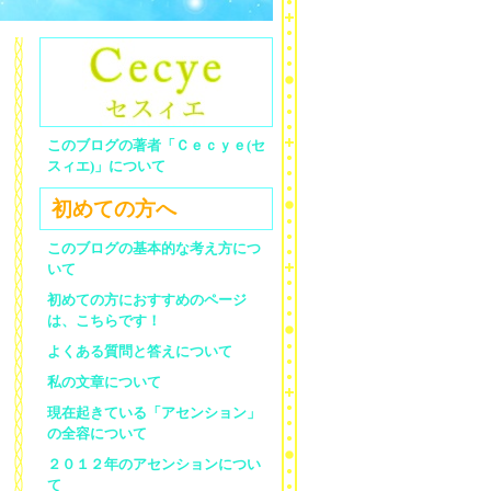
このブログの著者「Ｃｅｃｙｅ(セ
スィエ)」について
初めての方へ
このブログの基本的な考え方につ
いて
初めての方におすすめのページ
は、こちらです！
よくある質問と答えについて
私の文章について
現在起きている「アセンション」
の全容について
２０１２年のアセンションについ
て