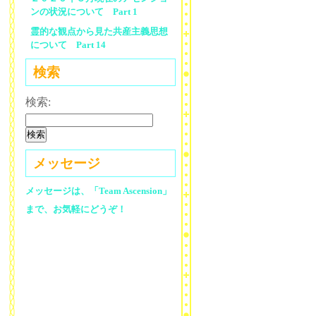
ンの状況について Part 1
霊的な観点から見た共産主義思想
について Part 14
検索
検索:
メッセージ
メッセージは、「Team Ascension」
まで、お気軽にどうぞ！