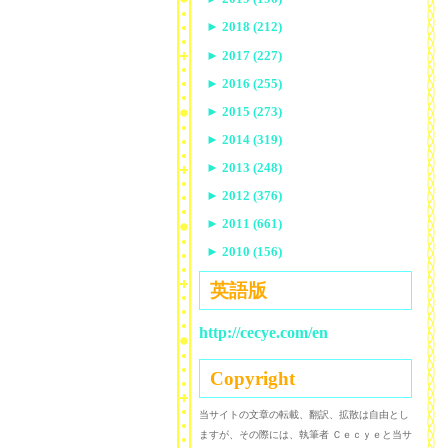
►
2018 (212)
►
2017 (227)
►
2016 (255)
►
2015 (273)
►
2014 (319)
►
2013 (248)
►
2012 (376)
►
2011 (661)
►
2010 (156)
英語版
http://cecye.com/en
Copyright
当サイトの文章の転載、翻訳、拡散は自由とし
ますが、その際には、執筆者 Ｃｅｃｙｅと当サ