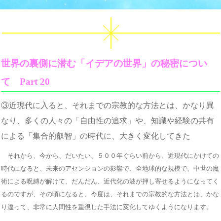
世界の裏側に潜む「イデアの世界」の秘密につい
て Part 20
③近現代に入ると、それまでの宗教的な方法とは、かなり異
なり、多くの人々の「自由性の追求」や、知識や経験の共有
による「集合的叡智」の時代に、大きく変化してきた
それから、今から、だいたい、５００年ぐらい前から、近現代にかけての
時代になると、未来のアセンションの影響で、全地球的な規模で、中世の魔
術による呪縛が解けて、だんだん、近代化の波が押し寄せるようになってく
るのですが、その頃になると、今度は、それまでの宗教的な方法とは、かな
り違って、非常に人間性を重視した手法に変化してゆくようになります。