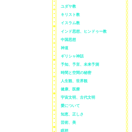
ユダヤ教
キリスト教
イスラム教
インド思想、ヒンドゥー教
中国思想
神道
ギリシャ神話
予知、予言、未来予測
時間と空間の秘密
人生観、世界観
健康、医療
宇宙文明、古代文明
愛について
知恵、正しさ
芸術、美
瞑想