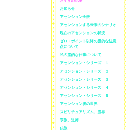
おすすめ記事
お知らせ
アセンション全般
アセンションする未来のシナリオ
現在のアセンションの状況
ゼロ・ポイント以降の霊的な注意
点について
私の霊的な仕事について
アセンション・シリーズ １
アセンション・シリーズ ２
アセンション・シリーズ ３
アセンション・シリーズ ４
アセンション・シリーズ ５
アセンション後の世界
スピリチュアリズム、霊界
宗教、道徳
仏教