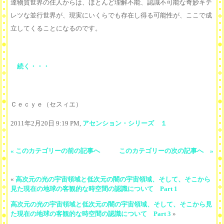
達物質世界の住人からは、ほとんど理解不能、認識不可能な奇妙キテ
レツな並行世界が、現実にいくらでも存在し得る可能性が、ここで成
立してくることになるのです。
続く・・・
Ｃｅｃｙｅ（セスィエ）
2011年2月20日 9:19 PM,
アセンション・シリーズ １
« このカテゴリーの前の記事へ
このカテゴリーの次の記事へ »
«
高次元の光の宇宙領域と低次元の闇の宇宙領域、そして、そこから
見た現在の地球の客観的な時空間の認識について Part 1
高次元の光の宇宙領域と低次元の闇の宇宙領域、そして、そこから見
た現在の地球の客観的な時空間の認識について Part 3
»