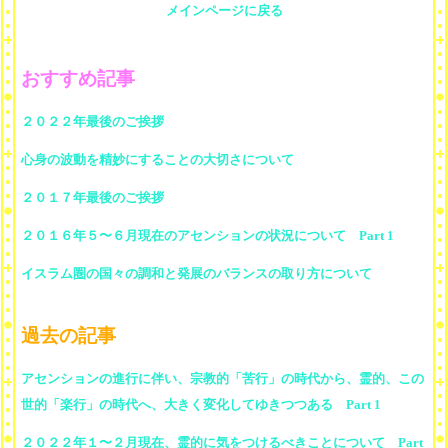
メインページに戻る
おすすめ記事
２０２２年最後のご挨拶
心身の波動を精妙にすることの大切さについて
２０１７年最後のご挨拶
２０１６年５〜６月現在のアセンションの状況について Part 1
イスラム圏の国々の調和と発展のバランスの取り方について
過去の記事
アセンションの進行に伴い、宗教的「苦行」の時代から、霊的、この
世的「楽行」の時代へ、大きく変化してゆきつつある Part 1
２０２２年１〜２月現在、霊的に気をつけるべきことについて Part