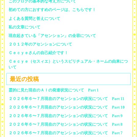
このブログの基本的な考え方について
初めての方におすすめのページは、こちらです！
よくある質問と答えについて
私の文章について
現在起きている「アセンション」の全容について
２０１２年のアセンションについて
Ｃｅｃｙｅさんの自己紹介です！
Ｃｅｃｙｅ（セスィエ）というスピリチュアル・ネームの由来につ
いて
最近の投稿
霊的に見た現在のＡＩの発達状況について Part 1
２０２６年６〜７月現在のアセンションの状況について Part 11
２０２６年６〜７月現在のアセンションの状況について Part 10
２０２６年６〜７月現在のアセンションの状況について Part 9
２０２６年６〜７月現在のアセンションの状況について Part 8
２０２６年６〜７月現在のアセンションの状況について Part 7