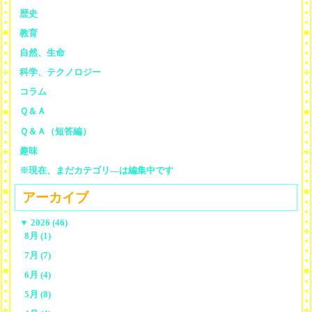
歴史
教育
自然、生命
科学、テクノロジー
コラム
Ｑ＆Ａ
Ｑ＆Ａ（短答編）
趣味
※現在、まだカテゴリ—は編集中です
アーカイブ
▼
2026 (46)
8月 (1)
7月 (7)
6月 (4)
5月 (8)