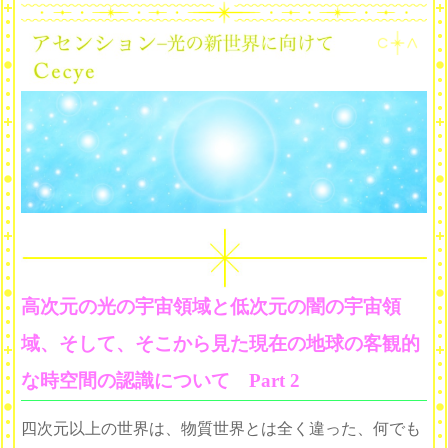
高次元の光の宇宙領域と低次元の闇の宇宙領
域、そして、そこから見た現在の地球の客観的
な時空間の認識について Part 2
四次元以上の世界は、物質世界とは全く違った、何でも