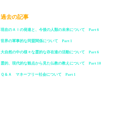
過去の記事
現在のＡＩの発達と、今後の人類の未来について Part 6
世界の軍事的な同盟関係について Part 1
大自然の中の様々な霊的な存在達の活動について Part 6
霊的、現代的な観点から見た仏教の教えについて Part 10
Ｑ＆Ａ マネーフリー社会について Part 1