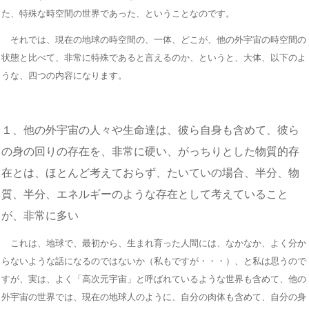
た、特殊な時空間の世界であった、ということなのです。
それでは、現在の地球の時空間の、一体、どこが、他の外宇宙の時空間の
状態と比べて、非常に特殊であると言えるのか、というと、大体、以下のよ
うな、四つの内容になります。
１、他の外宇宙の人々や生命達は、彼ら自身も含めて、彼ら
の身の回りの存在を、非常に硬い、がっちりとした物質的存
在とは、ほとんど考えておらず、たいていの場合、半分、物
質、半分、エネルギーのような存在として考えていること
が、非常に多い
これは、地球で、最初から、生まれ育った人間には、なかなか、よく分か
らないような話になるのではないか（私もですが・・・）、と私は思うので
すが、実は、よく「高次元宇宙」と呼ばれているような世界も含めて、他の
外宇宙の世界では、現在の地球人のように、自分の肉体も含めて、自分の身