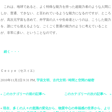
これは、地球であると、よく特殊な能力を持った超能力者のような人間に
しか、普通、できない、と言われているような能力になるのですが、ところ
が、高次元宇宙も含めて、外宇宙の人々や生命達というのは、こうした能力
を、誰にでも使えるような、ごくごく普通の能力のように考えていること
が、非常に多い、ということなのです。
続く・・・
Ｃｅｃｙｅ（セスィエ）
2010年11月2日 9:31 PM,
宇宙文明、古代文明
/
時間と空間の秘密
« このカテゴリーの前の記事へ
このカテゴリーの次の記事へ »
«
現在、多くの人々の意識の変化から、物質中心の幸福感の世界から、より