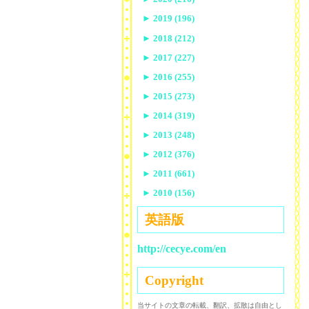
►
2019 (196)
►
2018 (212)
►
2017 (227)
►
2016 (255)
►
2015 (273)
►
2014 (319)
►
2013 (248)
►
2012 (376)
►
2011 (661)
►
2010 (156)
英語版
http://cecye.com/en
Copyright
当サイトの文章の転載、翻訳、拡散は自由とし