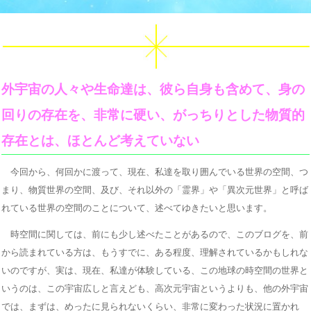
外宇宙の人々や生命達は、彼ら自身も含めて、身の
回りの存在を、非常に硬い、がっちりとした物質的
存在とは、ほとんど考えていない
今回から、何回かに渡って、現在、私達を取り囲んでいる世界の空間、つ
まり、物質世界の空間、及び、それ以外の「霊界」や「異次元世界」と呼ば
れている世界の空間のことについて、述べてゆきたいと思います。
時空間に関しては、前にも少し述べたことがあるので、このブログを、前
から読まれている方は、もうすでに、ある程度、理解されているかもしれな
いのですが、実は、現在、私達が体験している、この地球の時空間の世界と
いうのは、この宇宙広しと言えども、高次元宇宙というよりも、他の外宇宙
では、まずは、めったに見られないくらい、非常に変わった状況に置かれ