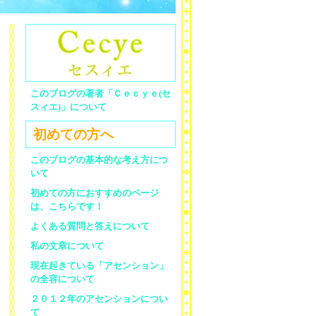
このブログの著者「Ｃｅｃｙｅ(セ
スィエ)」について
初めての方へ
このブログの基本的な考え方につ
いて
初めての方におすすめのページ
は、こちらです！
よくある質問と答えについて
私の文章について
現在起きている「アセンション」
の全容について
２０１２年のアセンションについ
て