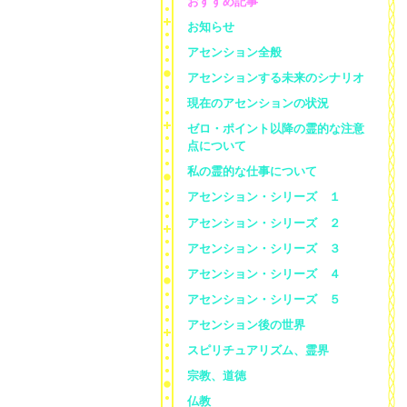
おすすめ記事
お知らせ
アセンション全般
アセンションする未来のシナリオ
現在のアセンションの状況
ゼロ・ポイント以降の霊的な注意
点について
私の霊的な仕事について
アセンション・シリーズ １
アセンション・シリーズ ２
アセンション・シリーズ ３
アセンション・シリーズ ４
アセンション・シリーズ ５
アセンション後の世界
スピリチュアリズム、霊界
宗教、道徳
仏教