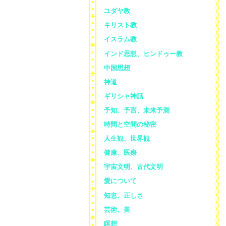
ユダヤ教
キリスト教
イスラム教
インド思想、ヒンドゥー教
中国思想
神道
ギリシャ神話
予知、予言、未来予測
時間と空間の秘密
人生観、世界観
健康、医療
宇宙文明、古代文明
愛について
知恵、正しさ
芸術、美
瞑想