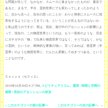
な問題が生じて、なかなか、スムースに進まなかったものが、最近で
あると、まるで、半分、霊的世界にでも変わってしまったかのよう
に、次から次へと、自分の思ったことが、わりと簡単にスムースに現
実化するようになってきている、ということが言えるのではないか、
と私は思うのですが、実は、現在、進行中のアセンションの影響によ
って、現在の、この物質世界というのは、もう一昔前のような、完全
にガチガチの「物」で出来た物質世界ではなく、そうではなく、かな
り霊的、というか、精神的な要素の強い、言ってみれば、亜霊界（半
霊界）のような物質世界に、だんだん変貌してゆきつつある、という
ことなのです。
Ｃｅｃｙｅ（セスィエ）
2010年10月30日 9:27 PM,
スピリチュアリズム、霊界
/
時間と空間の
秘密
/
現在のアセンションの状況
« このカテゴリーの前の記事へ
このカテゴリーの次の記事へ »