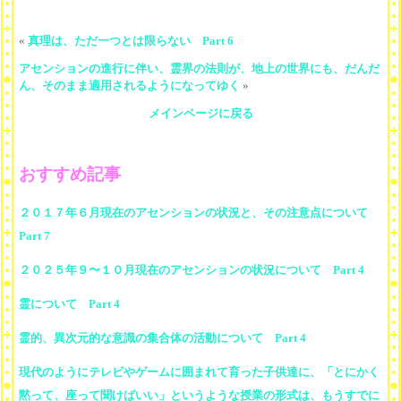
«
真理は、ただ一つとは限らない Part 6
アセンションの進行に伴い、霊界の法則が、地上の世界にも、だんだ
ん、そのまま適用されるようになってゆく
»
メインページに戻る
おすすめ記事
２０１７年６月現在のアセンションの状況と、その注意点について
Part 7
２０２５年９〜１０月現在のアセンションの状況について Part 4
霊について Part 4
霊的、異次元的な意識の集合体の活動について Part 4
現代のようにテレビやゲームに囲まれて育った子供達に、「とにかく
黙って、座って聞けばいい」というような授業の形式は、もうすでに