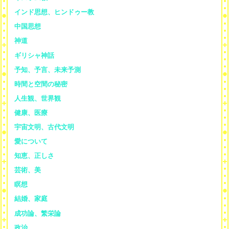
インド思想、ヒンドゥー教
中国思想
神道
ギリシャ神話
予知、予言、未来予測
時間と空間の秘密
人生観、世界観
健康、医療
宇宙文明、古代文明
愛について
知恵、正しさ
芸術、美
瞑想
結婚、家庭
成功論、繁栄論
政治