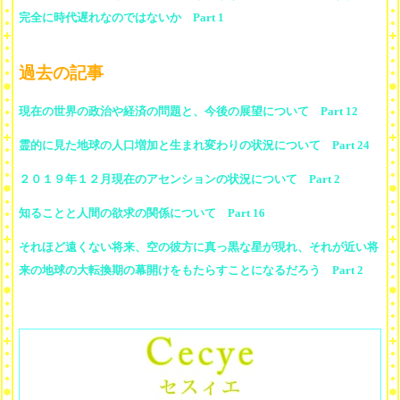
完全に時代遅れなのではないか Part 1
過去の記事
現在の世界の政治や経済の問題と、今後の展望について Part 12
霊的に見た地球の人口増加と生まれ変わりの状況について Part 24
２０１９年１２月現在のアセンションの状況について Part 2
知ることと人間の欲求の関係について Part 16
それほど遠くない将来、空の彼方に真っ黒な星が現れ、それが近い将
来の地球の大転換期の幕開けをもたらすことになるだろう Part 2