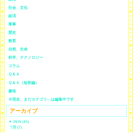
社会、文化
経済
軍事
歴史
教育
自然、生命
科学、テクノロジー
コラム
Ｑ＆Ａ
Ｑ＆Ａ（短答編）
趣味
※現在、まだカテゴリ—は編集中です
アーカイブ
▼
2026 (45)
7月 (7)