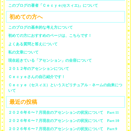
このブログの著者「Ｃｅｃｙｅ(セスィエ)」について
初めての方へ
このブログの基本的な考え方について
初めての方におすすめのページは、こちらです！
よくある質問と答えについて
私の文章について
現在起きている「アセンション」の全容について
２０１２年のアセンションについて
Ｃｅｃｙｅさんの自己紹介です！
Ｃｅｃｙｅ（セスィエ）というスピリチュアル・ネームの由来につ
いて
最近の投稿
２０２６年６〜７月現在のアセンションの状況について Part 11
２０２６年６〜７月現在のアセンションの状況について Part 10
２０２６年６〜７月現在のアセンションの状況について Part 9