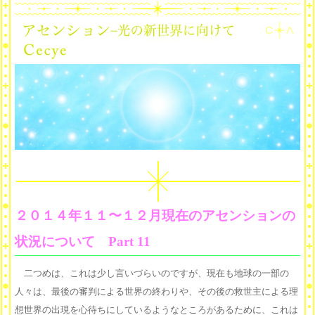
２０１４年１１〜１２月現在のアセンションの
状況について Part 11
二つめは、これは少し言いづらいのですが、現在も地球の一部の
人々は、最後の審判による世界の終わりや、その後の救世主による理
想世界の出現を心待ちにしているようなところがあるために、これは