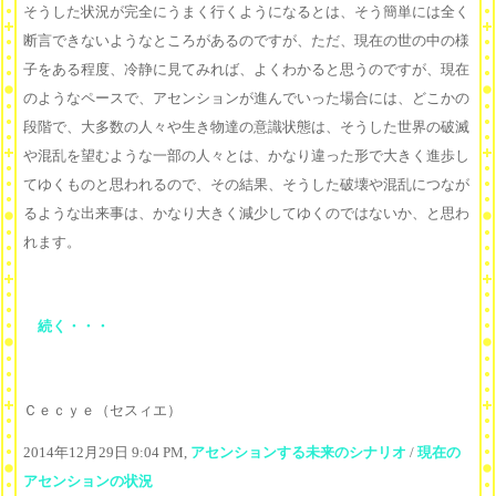
そうした状況が完全にうまく行くようになるとは、そう簡単には全く
断言できないようなところがあるのですが、ただ、現在の世の中の様
子をある程度、冷静に見てみれば、よくわかると思うのですが、現在
のようなペースで、アセンションが進んでいった場合には、どこかの
段階で、大多数の人々や生き物達の意識状態は、そうした世界の破滅
や混乱を望むような一部の人々とは、かなり違った形で大きく進歩し
てゆくものと思われるので、その結果、そうした破壊や混乱につなが
るような出来事は、かなり大きく減少してゆくのではないか、と思わ
れます。
続く・・・
Ｃｅｃｙｅ（セスィエ）
2014年12月29日 9:04 PM,
アセンションする未来のシナリオ
/
現在の
アセンションの状況