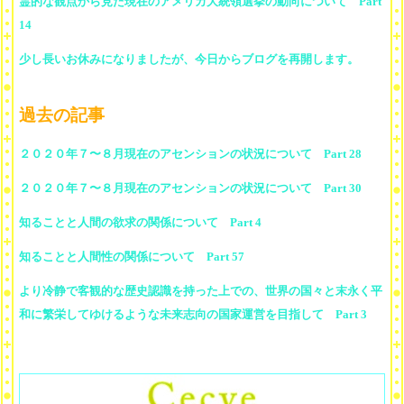
霊的な観点から見た現在のアメリカ大統領選挙の動向について Part
14
少し長いお休みになりましたが、今日からブログを再開します。
過去の記事
２０２０年７〜８月現在のアセンションの状況について Part 28
２０２０年７〜８月現在のアセンションの状況について Part 30
知ることと人間の欲求の関係について Part 4
知ることと人間性の関係について Part 57
より冷静で客観的な歴史認識を持った上での、世界の国々と末永く平
和に繁栄してゆけるような未来志向の国家運営を目指して Part 3