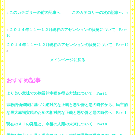
« このカテゴリーの前の記事へ
このカテゴリーの次の記事へ »
«
２０１４年１１〜１２月現在のアセンションの状況について Part
10
２０１４年１１〜１２月現在のアセンションの状況について Part 12
»
メインページに戻る
おすすめ記事
より良い意味での物質的幸福を得る方法について Part 1
宗教的価値観に基づく絶対的な正義と悪や善と悪の時代から、民主的
な最大幸福実現のための相対的な正義と悪や善と悪の時代へ Part 1
現在のＡＩの発達と、今後の人類の未来について Part 8