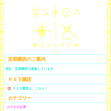
定期購読のご案内
現在、定期購読を募集しています
ＲＳＳ購読
ＲＳＳ購読は、こちら！
カテゴリー
おすすめ記事